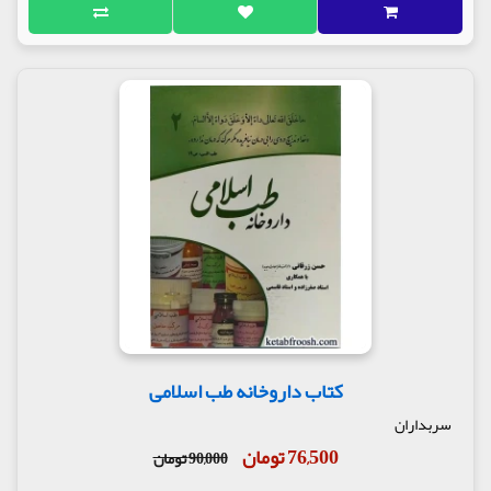
کتاب داروخانه طب اسلامی
سربداران
76,500 تومان
90,000 تومان