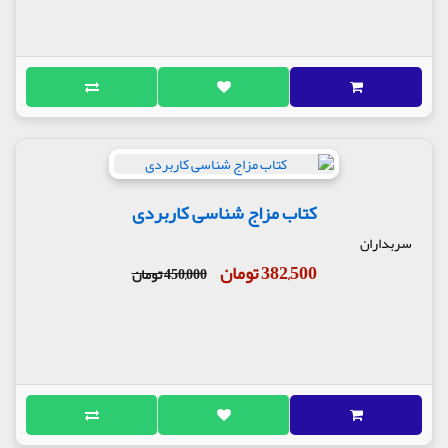
کتاب مزاج شناسی کاربردی
سربداران
382,500 تومان
450,000 تومان