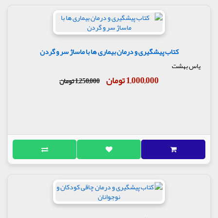
کتاب پیشگیری و درمان بیماری ها با ماساژ سر و گردن
یاس بهشت
1,000,000 تومان
1,250,000 تومان