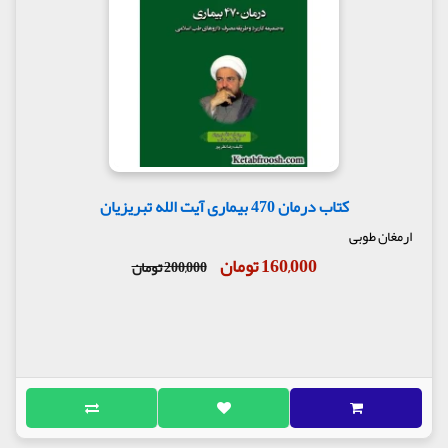
کتاب درمان 470 بیماری آیت الله تبریزیان
ارمغان طوبی
160,000 تومان
200,000 تومان