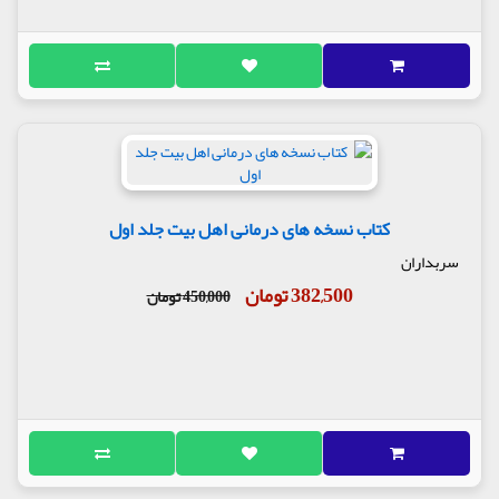
کتاب نسخه های درمانی اهل بیت جلد اول
سربداران
382,500 تومان
450,000 تومان