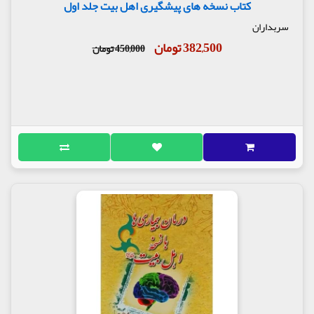
کتاب نسخه های پیشگیری اهل بیت جلد اول
سربداران
382,500 تومان
450,000 تومان