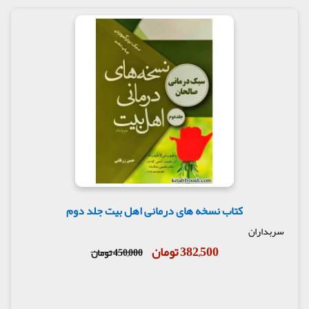
کتاب نسخه های درمانی اهل بیت جلد دوم
سربداران
382,500 تومان
450,000 تومان