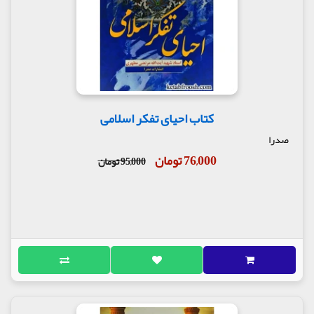
کتاب احیای تفکر اسلامی
صدرا
76,000 تومان
95,000 تومان