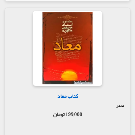
کتاب معاد
صدرا
199,000 تومان