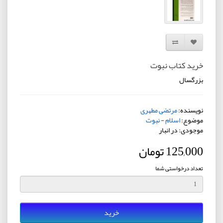
افزودن به لیست دلخواه
مقایسه این محصول
خرید کتاب نبوت
بزرگسال
نویسنده:
مرتضی مطهری
موضوع:
اسلام
-
نبوت
موجودی: در انبار
125,000 تومان
تعداد درخواستی شما
خرید