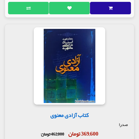
کتاب آزادی معنوی
صدرا
369,600 تومان
462,000 تومان