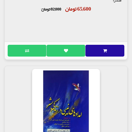
صدرا
65,600 تومان
82,000 تومان