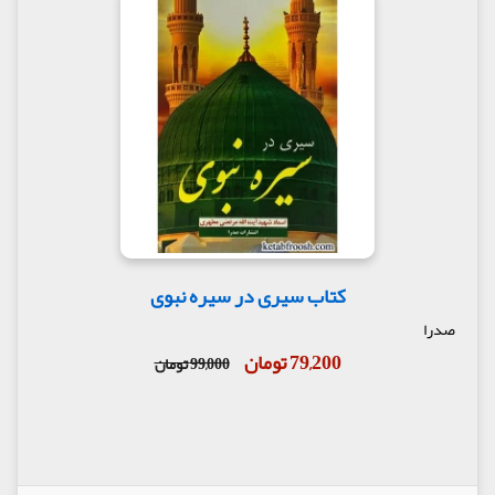
کتاب سیری در سیره نبوی
صدرا
79,200 تومان
99,000 تومان