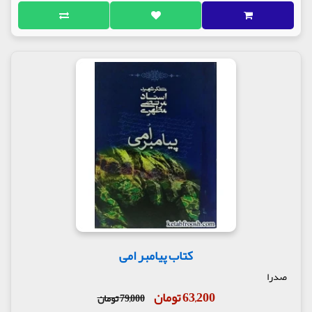
کتاب پیامبر امی
صدرا
63,200 تومان
79,000 تومان