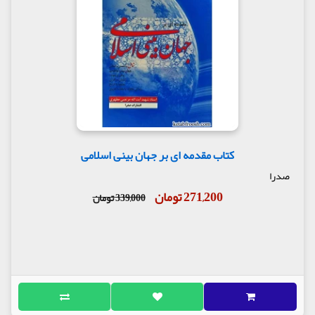
کتاب مقدمه ای بر جهان بینی اسلامی
صدرا
271,200 تومان
339,000 تومان