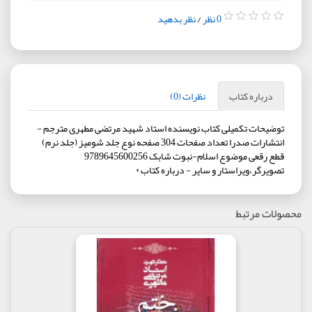
0 نظر
/
نظر بدهید
درباره کتاب
نظرات (0)
توضیحات تکمیلی کتاب نویسنده استاد شهید مرتضی مطهری مترجم -
انتشارات صدرا تعداد صفحات 304 صفحه نوع جلد شومیز (جلد نرم)
قطع رقعی موضوع اسلام-نبوت شابک 9789645600256
تصویرگر،ویراستار و سایر - درباره کتاب *
محصولات مرتبط