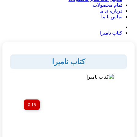
تمام محصولات
درباره ی ما
تماس با ما
کتاب نامیرا
کتاب نامیرا
15 ٪