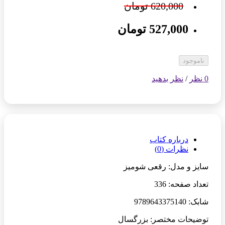
620,000 تومان
527,000 تومان
ناموجود
0 نظر
/
نظر بدهید
درباره کتاب
نظرات (0)
سایز و مدل: رقعی شومیز
تعداد صفحه: 336
شابک: 9789643375140
توضیحات مختصر: بزرگسال