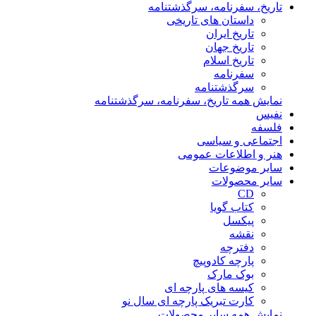
تاریخ، سفرنامه، سرگذشتنامه
داستان های تاریخی
تاریخ ایران
تاریخ جهان
تاریخ اسلام
سفرنامه
سرگذشتنامه
نمایش همه تاریخ، سفرنامه، سرگذشتنامه
نفیس
فلسفه
اجتماعی و سیاسی
هنر و اطلاعات عمومی
سایر موضوعات
سایر محصولات
CD
کتاب گویا
پیکسل
نقشه
دفترچه
پارچه کادوپیچ
بوک مارک
کیسه های پارچه ای
کارت تبریک پارچه ای سال نو
نمایش همه سایر محصولات