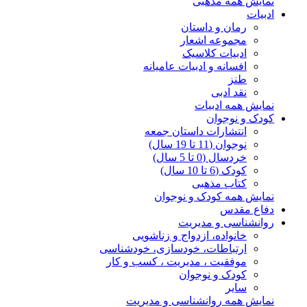
نمایش همه مذهبی
ادبیات
رمان و داستان
مجموعه اشعار
ادبیات کلاسیک
افسانه و ادبیات عامیانه
طنز
نقد ادبی
نمایش همه ادبیات
کودک و نوجوان
انتشارات داستان جمعه
نوجوان (11 تا 19 سال)
خردسال (0 تا 5 سال)
کودک (6 تا 10 سال)
کتاب مذهبی
نمایش همه کودک و نوجوان
دفاع مقدس
روانشناسی و مدیریت
خانواده، ازدواج و زناشویی
ارتباطات، خودسازی، خودشناسی
موفقیت ، مدیریت ، کسب و کار
کودک و نوجوان
سایر
نمایش همه روانشناسی و مدیریت