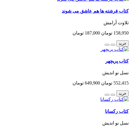
کتاب فرشته ها هم عاشق می شوند
تلاوت آرامش
158,950 تومان
187,000 تومان
خرید
کتاب پریچهر
نسل نو اندیش
552,415 تومان
649,900 تومان
خرید
کتاب رکسانا
نسل نو اندیش