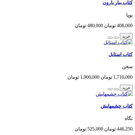
کتاب ببار بارون
یوپا
408,000 تومان
480,000 تومان
خرید
کتاب استایل
سخن
1,710,000 تومان
1,900,000 تومان
خرید
کتاب چشمهایش
نگاه
446,250 تومان
525,000 تومان