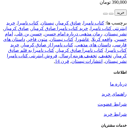
390,000 تومان
خرید
برچسب ها:
کتاب نامیرا
,
صادق کرمیار
,
نیستان
,
کتاب نامیرا
,
خرید
اینترنتی کتاب نامیرا
,
خرید کتاب نامیرا صادق کرمیار
,
صادق کرمیار
,
نشر نیستان
,
رمان مذهبی درباره امام حسین
,
حسین بن علی
,
امام
حسین
,
واقعه کربلا
,
عاشورا
,
کتاب نیستان
,
متون فاخر
,
داستان های
فارسی
,
داستان های مذهبی
,
کتاب نامیرا از صادق کرمیار
,
خرید
کتاب نامیرا
,
کتاب نامیرا صادق کرمیار
,
کتاب نامیرا به قلم صادق
کرمیار
,
تخفیف
,
تخفیف هزینه ارسال
,
فروش اینترنتی کتاب نامیرا
نشر نیستان
,
انتشارات نیستان
,
قرن 14
,
اطلاعات
درباره ما
راهنمای خرید
شرایط عضویت
شرایط خرید
خدمات مشتریان