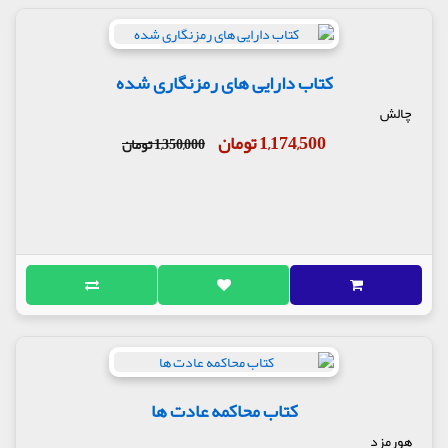
کتاب دارایی های رمزنگاری شده
چالش
1,174,500 تومان
1,350,000 تومان
کتاب محاکمه عادت ها
هورمزد