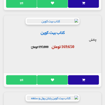
کتاب بیت کوین
چالش
169,650 تومان
195,000 تومان