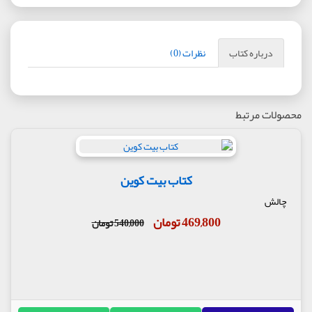
درباره کتاب
نظرات (0)
محصولات مرتبط
کتاب بیت کوین
چالش
469,800 تومان
540,000 تومان