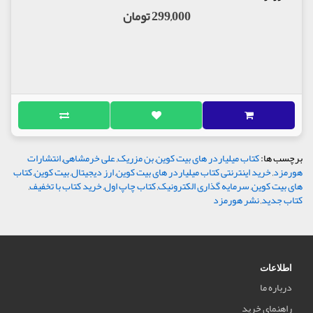
299,000 تومان
برچسب ها:
کتاب میلیاردر های بیت کوین
,
بن مزریک
,
علی خرمشاهی
,
انتشارات
هورمزد
,
خرید اینترنتی کتاب میلیاردر های بیت کوین
,
ارز دیجیتال
,
بیت کوین
,
کتاب
های بیت کوین
,
سرمایه گذاری الکترونیک
,
کتاب چاپ اول
,
خرید کتاب با تخفیف
,
کتاب جدید
,
نشر هورمزد
اطلاعات
درباره ما
راهنمای خرید