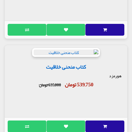
کتاب منحنی خلاقیت
هورمزد
539,750 تومان
635,000 تومان