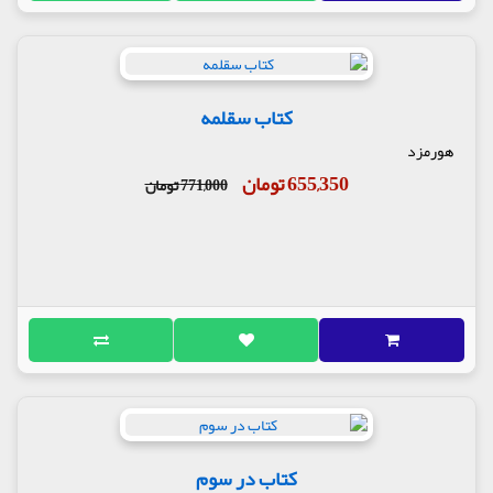
کتاب سقلمه
هورمزد
655,350 تومان
771,000 تومان
کتاب در سوم