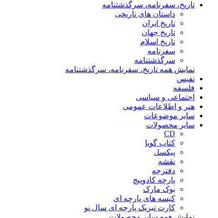
تاریخ، سفرنامه، سرگذشتنامه
داستان های تاریخی
تاریخ ایران
تاریخ جهان
تاریخ اسلام
سفرنامه
سرگذشتنامه
نمایش همه تاریخ، سفرنامه، سرگذشتنامه
نفیس
فلسفه
اجتماعی و سیاسی
هنر و اطلاعات عمومی
سایر موضوعات
سایر محصولات
CD
کتاب گویا
پیکسل
نقشه
دفترچه
پارچه کادوپیچ
بوک مارک
کیسه های پارچه ای
کارت تبریک پارچه ای سال نو
نمایش همه سایر محصولات