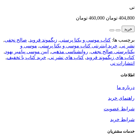
نی
404,800 تومان
460,000 تومان
خرید
برچسب ها:
کتاب موسی و یکتا پرستی
,
زیگموند فروید
,
صالح نجفی
,
نشر نی
,
خرید اینترنتی کتاب موسی و یکتا پرستی
,
موسی و
یکتاپرستی صالح نجفی
,
روانشناسی مذهبی
,
آیین موسی پیامبر یهود
,
کتاب های زیگموند فروید
,
کتاب های نشر نی
,
خرید کتاب با تخفیف
,
انتشارات نی
اطلاعات
درباره ما
راهنمای خرید
شرایط عضویت
شرایط خرید
خدمات مشتریان