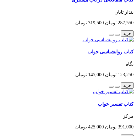
پندار تابان
287,550 تومان
319,500 تومان
خرید
کتاب روانشناسی خواب
نگاه
123,250 تومان
145,000 تومان
خرید
کتاب تفسیر خواب
مرکز
391,000 تومان
425,000 تومان