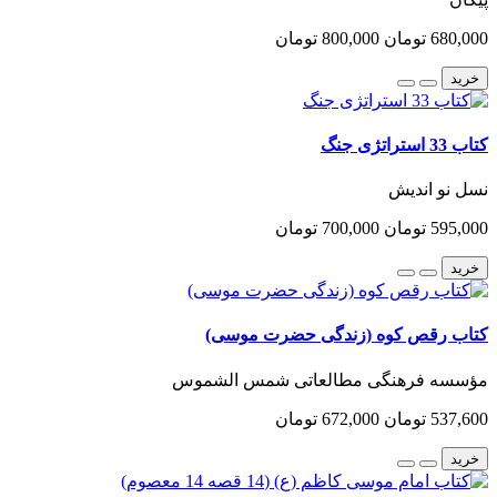
680,000 تومان
800,000 تومان
خرید
کتاب 33 استراتژی جنگ
نسل نو اندیش
595,000 تومان
700,000 تومان
خرید
کتاب رقص کوه (زندگی حضرت موسی)
مؤسسه فرهنگی مطالعاتی شمس الشموس
537,600 تومان
672,000 تومان
خرید