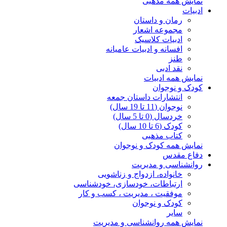
نمایش همه مذهبی
ادبیات
رمان و داستان
مجموعه اشعار
ادبیات کلاسیک
افسانه و ادبیات عامیانه
طنز
نقد ادبی
نمایش همه ادبیات
کودک و نوجوان
انتشارات داستان جمعه
نوجوان (11 تا 19 سال)
خردسال (0 تا 5 سال)
کودک (6 تا 10 سال)
کتاب مذهبی
نمایش همه کودک و نوجوان
دفاع مقدس
روانشناسی و مدیریت
خانواده، ازدواج و زناشویی
ارتباطات، خودسازی، خودشناسی
موفقیت ، مدیریت ، کسب و کار
کودک و نوجوان
سایر
نمایش همه روانشناسی و مدیریت