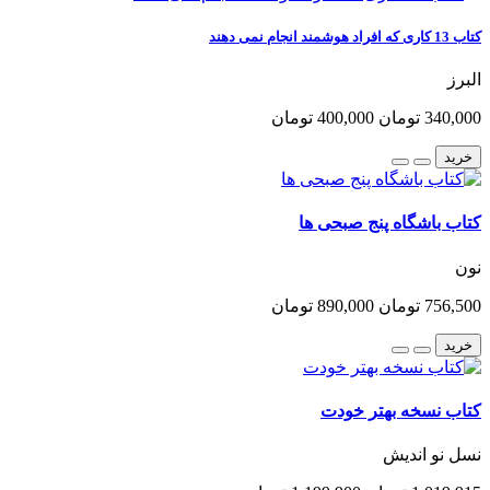
کتاب 13 کاری که افراد هوشمند انجام نمی دهند
البرز
340,000 تومان
400,000 تومان
خرید
کتاب باشگاه پنج صبحی ها
نون
756,500 تومان
890,000 تومان
خرید
کتاب نسخه بهتر خودت
نسل نو اندیش