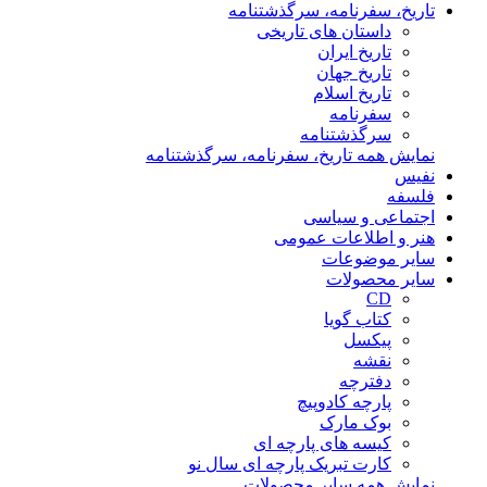
تاریخ، سفرنامه، سرگذشتنامه
داستان های تاریخی
تاریخ ایران
تاریخ جهان
تاریخ اسلام
سفرنامه
سرگذشتنامه
نمایش همه تاریخ، سفرنامه، سرگذشتنامه
نفیس
فلسفه
اجتماعی و سیاسی
هنر و اطلاعات عمومی
سایر موضوعات
سایر محصولات
CD
کتاب گویا
پیکسل
نقشه
دفترچه
پارچه کادوپیچ
بوک مارک
کیسه های پارچه ای
کارت تبریک پارچه ای سال نو
نمایش همه سایر محصولات