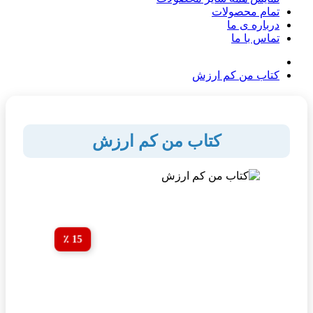
تمام محصولات
درباره ی ما
تماس با ما
کتاب من کم ارزش
کتاب من کم ارزش
15 ٪