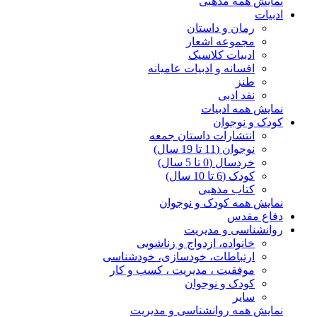
نمایش همه مذهبی
ادبیات
رمان و داستان
مجموعه اشعار
ادبیات کلاسیک
افسانه و ادبیات عامیانه
طنز
نقد ادبی
نمایش همه ادبیات
کودک و نوجوان
انتشارات داستان جمعه
نوجوان (11 تا 19 سال)
خردسال (0 تا 5 سال)
کودک (6 تا 10 سال)
کتاب مذهبی
نمایش همه کودک و نوجوان
دفاع مقدس
روانشناسی و مدیریت
خانواده، ازدواج و زناشویی
ارتباطات، خودسازی، خودشناسی
موفقیت ، مدیریت ، کسب و کار
کودک و نوجوان
سایر
نمایش همه روانشناسی و مدیریت