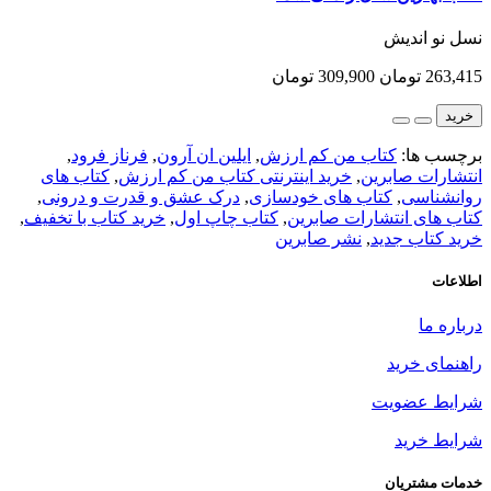
نسل نو اندیش
263,415 تومان
309,900 تومان
خرید
برچسب ها:
کتاب من کم ارزش
,
ایلین ان آرون
,
فرناز فرود
,
انتشارات صابرین
,
خرید اینترنتی کتاب من کم ارزش
,
کتاب های
روانشناسی
,
کتاب های خودسازی
,
درک عشق و قدرت و درونی
,
کتاب های انتشارات صابرین
,
کتاب چاپ اول
,
خرید کتاب با تخفیف
,
خرید کتاب جدید
,
نشر صابرین
اطلاعات
درباره ما
راهنمای خرید
شرایط عضویت
شرایط خرید
خدمات مشتریان