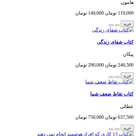
هامون
119,000 تومان
140,000 تومان
خرید
کتاب شفای زندگی
پیکان
246,500 تومان
290,000 تومان
خرید
کتاب نقاط ضعف شما
عطائی
637,500 تومان
750,000 تومان
خرید