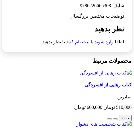
شابک: 9786226665308
توضیحات مختصر: بزرگسال
نظر بدهید
لطفا
وارد شوید
یا
ثبت نام کنید
تا نظر بدهید
محصولات مرتبط
کتاب رهایی از افسردگی
صابرین
510,000 تومان
600,000 تومان
خرید