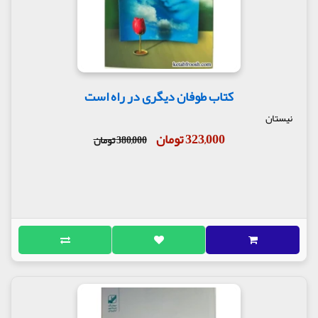
کتاب طوفان دیگری در راه است
نیستان
323,000 تومان
380,000 تومان