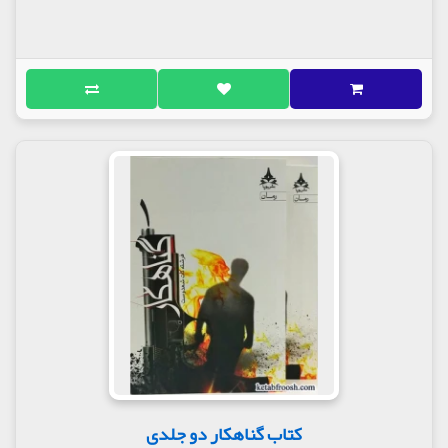
کتاب گناهکار دو جلدی