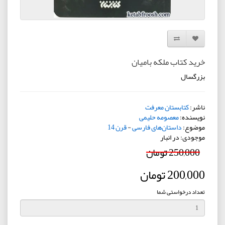
افزودن به لیست دلخواه
مقایسه این محصول
خرید کتاب ملکه بامیان
بزرگسال
ناشر:
کتابستان معرفت
نویسنده:
معصومه حلیمی
موضوع:
داستان‌های فارسی
-
قرن 14
موجودی: در انبار
250,000 تومان
200,000 تومان
تعداد درخواستی شما