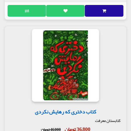
کتاب دختری که رهایش نکردی
کتابستان معرفت
36,800 تومان
46,000 تومان