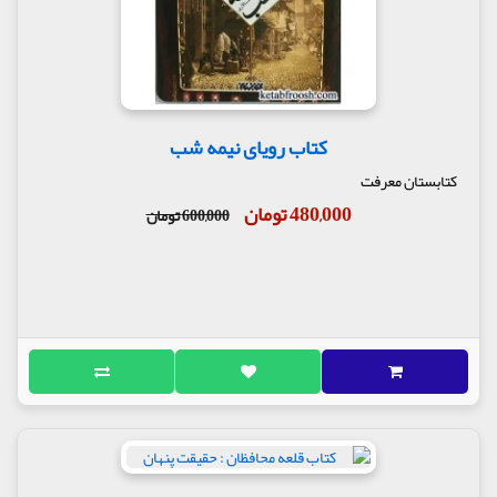
کتاب رویای نیمه شب
کتابستان معرفت
480,000 تومان
600,000 تومان