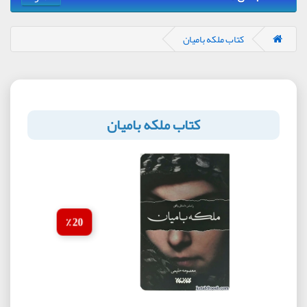
کتاب ملکه بامیان
کتاب ملکه بامیان
20 ٪