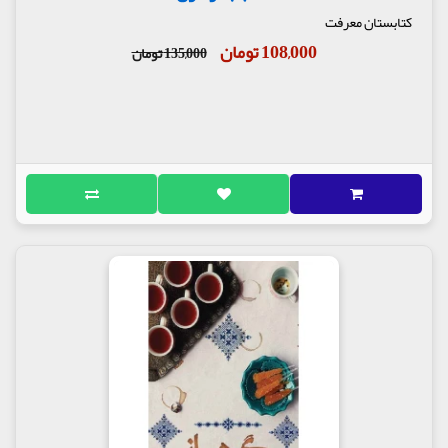
کتابستان معرفت
108,000 تومان
135,000 تومان