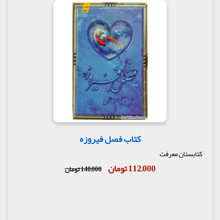
کتاب فصل فیروزه
کتابستان معرفت
112,000 تومان
140,000 تومان