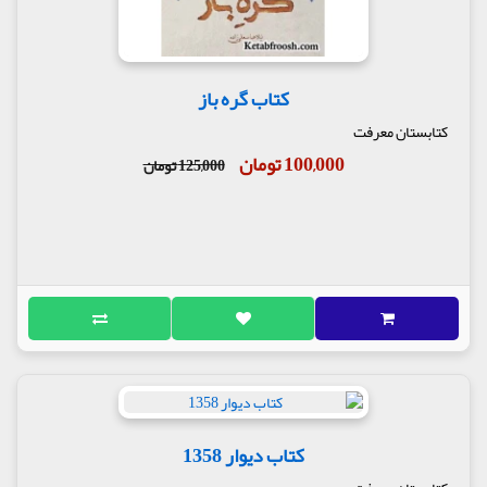
کتاب گره باز
کتابستان معرفت
100,000 تومان
125,000 تومان
کتاب دیوار 1358