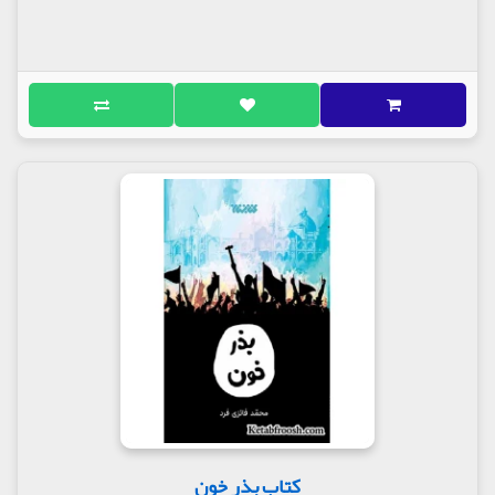
کتاب بذر خون