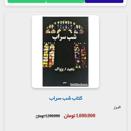
کتاب شب سراب
البرز
1,080,000 تومان
1,200,000 تومان