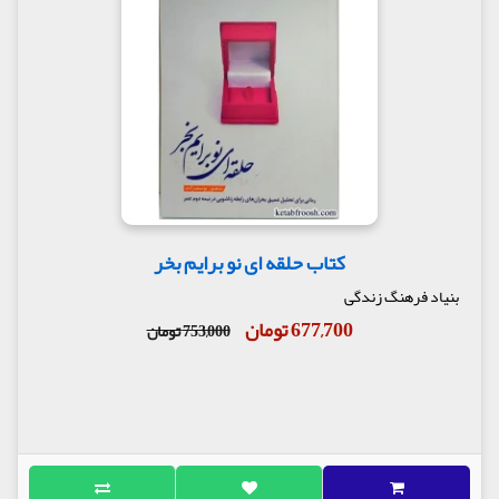
کتاب حلقه ای نو برایم بخر
بنیاد فرهنگ زندگی
677,700 تومان
753,000 تومان