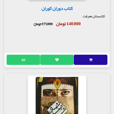
کتاب دوران کوران
کتابستان معرفت
140,000 تومان
175,000 تومان