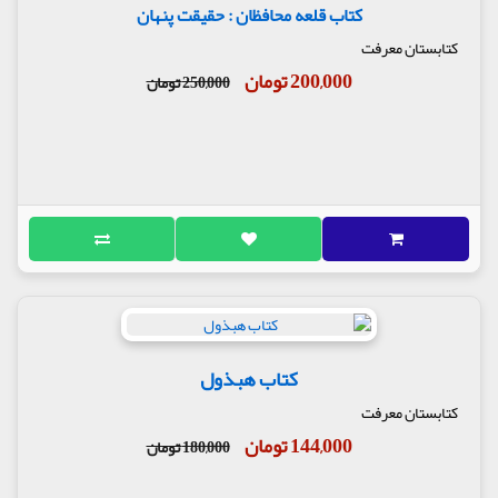
کتاب قلعه محافظان : حقیقت پنهان
کتابستان معرفت
200,000 تومان
250,000 تومان
کتاب هبذول
کتابستان معرفت
144,000 تومان
180,000 تومان