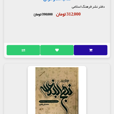
دفتر نشر فرهنگ اسلامی
312,000 تومان
390,000 تومان