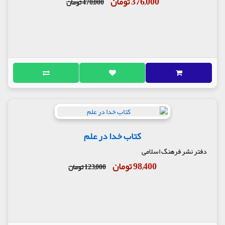
376,000 تومان
470,000 تومان
کتاب خدا در علم
دفتر نشر فرهنگ اسلامی
98,400 تومان
123,000 تومان