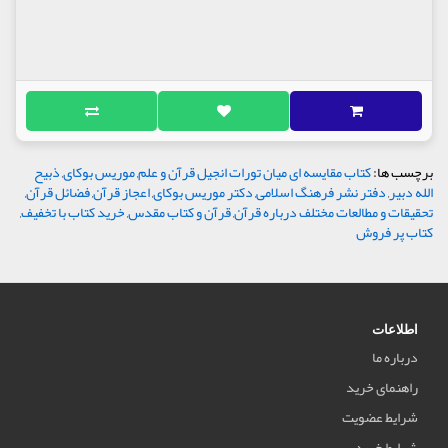
برچسب ها:
کتاب مقایسه ای میان تورات انجیل قرآن و علم
,
موریس بوکای
,
ذبیح
الله دبیر
,
دفتر نشر فرهنگ اسلامی
,
دکتر موریس بوکای
,
اعجاز قرآن
,
فضائل قرآن
,
تحقیقات و مطالعات مختلف درباره قرآن
,
قرآن و کتاب مقدس
,
خرید کتاب با تخفیف
,
کتاب پر فروش
اطلاعات
درباره ما
راهنمای خرید
شرایط عضویت
شرایط خرید