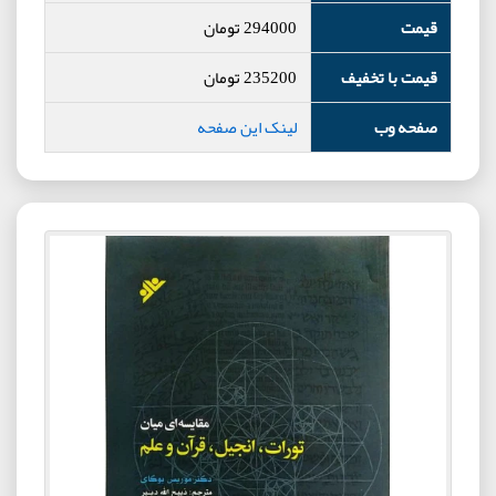
قیمت
294000
تومان
قیمت با تخفیف
235200
تومان
صفحه وب
لینک این صفحه