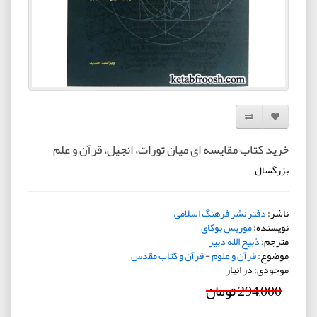
افزودن به لیست دلخواه
مقایسه این محصول
خرید کتاب مقایسه ای میان تورات، انجیل، قرآن و علم
بزرگسال
ناشر:
دفتر نشر فرهنگ اسلامی
نویسنده:
موریس بوکای
مترجم:
ذبیح الله دبیر
موضوع:
قرآن و علوم
-
قرآن و کتاب مقدس
موجودی: در انبار
294,000 تومان