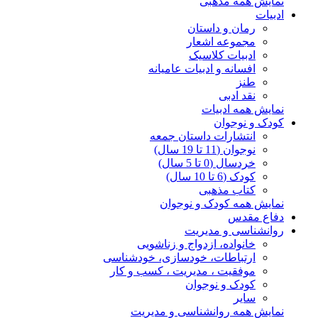
نمایش همه مذهبی
ادبیات
رمان و داستان
مجموعه اشعار
ادبیات کلاسیک
افسانه و ادبیات عامیانه
طنز
نقد ادبی
نمایش همه ادبیات
کودک و نوجوان
انتشارات داستان جمعه
نوجوان (11 تا 19 سال)
خردسال (0 تا 5 سال)
کودک (6 تا 10 سال)
کتاب مذهبی
نمایش همه کودک و نوجوان
دفاع مقدس
روانشناسی و مدیریت
خانواده، ازدواج و زناشویی
ارتباطات، خودسازی، خودشناسی
موفقیت ، مدیریت ، کسب و کار
کودک و نوجوان
سایر
نمایش همه روانشناسی و مدیریت