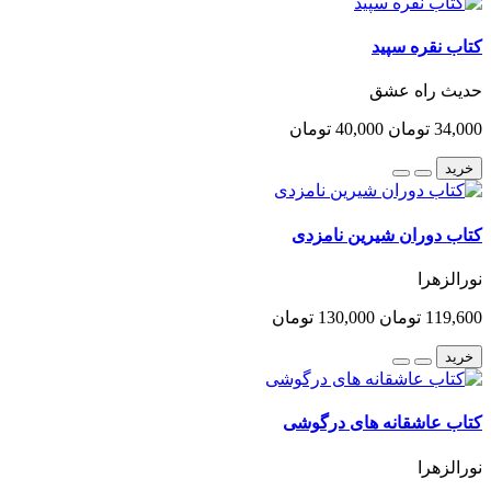
کتاب نقره سپید
حدیث راه عشق
34,000 تومان
40,000 تومان
خرید
کتاب دوران شیرین نامزدی
نورالزهرا
119,600 تومان
130,000 تومان
خرید
کتاب عاشقانه های درگوشی
نورالزهرا