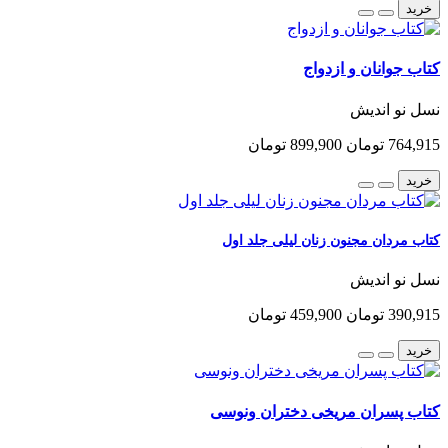
خرید
کتاب جوانان و ازدواج
نسل نو اندیش
764,915 تومان
899,900 تومان
خرید
کتاب مردان مجنون زنان لیلی جلد اول
نسل نو اندیش
390,915 تومان
459,900 تومان
خرید
کتاب پسران مریخی دختران ونوسی