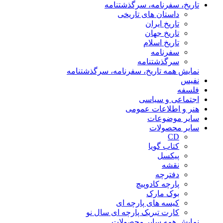
تاریخ، سفرنامه، سرگذشتنامه
داستان های تاریخی
تاریخ ایران
تاریخ جهان
تاریخ اسلام
سفرنامه
سرگذشتنامه
نمایش همه تاریخ، سفرنامه، سرگذشتنامه
نفیس
فلسفه
اجتماعی و سیاسی
هنر و اطلاعات عمومی
سایر موضوعات
سایر محصولات
CD
کتاب گویا
پیکسل
نقشه
دفترچه
پارچه کادوپیچ
بوک مارک
کیسه های پارچه ای
کارت تبریک پارچه ای سال نو
نمایش همه سایر محصولات