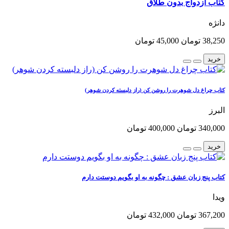
کتاب ازدواج بدون طلاق
دانژه
38,250 تومان
45,000 تومان
خرید
کتاب چراغ دل شوهرت را روشن کن (راز دلبسته کردن شوهر)
البرز
340,000 تومان
400,000 تومان
خرید
کتاب پنج زبان عشق : چگونه به او بگویم دوستت دارم
ویدا
367,200 تومان
432,000 تومان