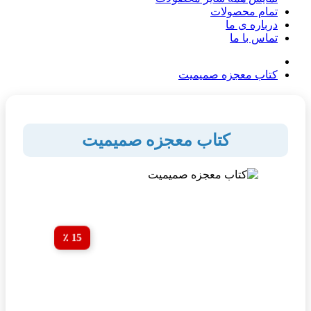
تمام محصولات
درباره ی ما
تماس با ما
کتاب معجزه صمیمیت
کتاب معجزه صمیمیت
15 ٪