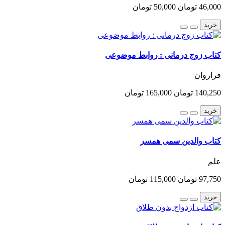
46,000 تومان
50,000 تومان
خرید
کتاب زوج درمانی : روابط موضوعی
فراروان
140,250 تومان
165,000 تومان
خرید
کتاب والدین سمی همسر
علم
97,750 تومان
115,000 تومان
خرید