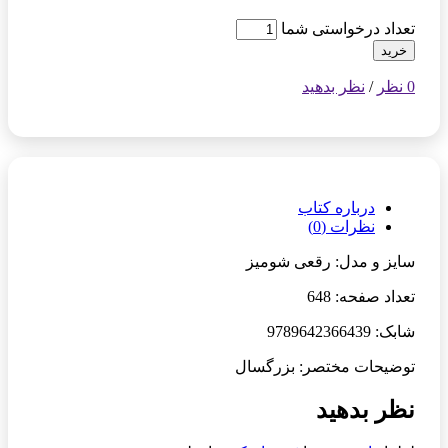
تعداد درخواستی شما
خرید
0 نظر
/
نظر بدهید
درباره کتاب
نظرات (0)
سایز و مدل: رقعی شومیز
تعداد صفحه: 648
شابک: 9789642366439
توضیحات مختصر: بزرگسال
نظر بدهید