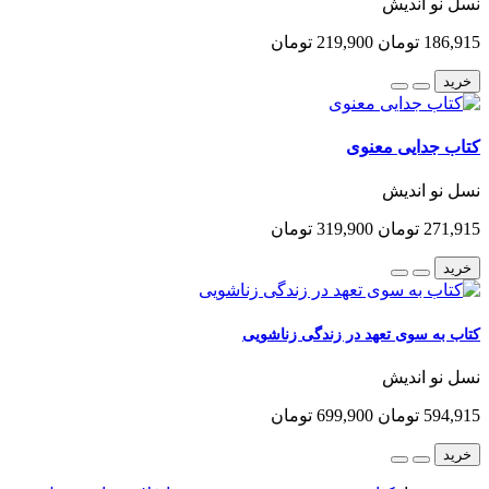
نسل نو اندیش
186,915 تومان
219,900 تومان
خرید
کتاب جدایی معنوی
نسل نو اندیش
271,915 تومان
319,900 تومان
خرید
کتاب به سوی تعهد در زندگی زناشویی
نسل نو اندیش
594,915 تومان
699,900 تومان
خرید