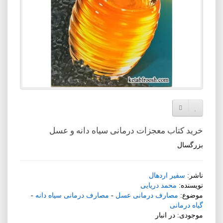
افزودن به لیست دلخواه
مقایسه این محصول
خرید کتاب معجزات درمانی سیاه دانه و عسل
بزرگسال
ناشر:
سفیر اردهال
نویسنده:
محمد دریایی
موضوع:
مصارف درمانی عسل
-
مصارف درمانی سیاه دانه
-
گیاه درمانی
موجودی: در انبار