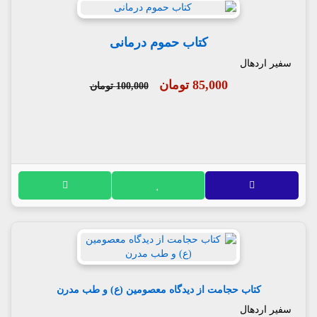
کتاب حموم درمانی
سفیر اردهال
85,000 تومان
100,000 تومان
کتاب حجامت از دیدگاه معصومین (ع) و طب مدرن
سفیر اردهال