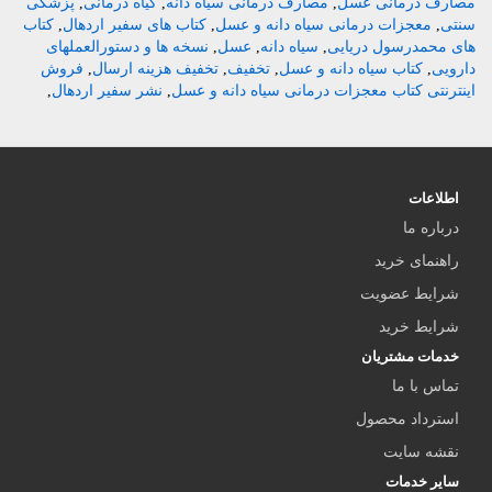
مصارف درمانی عسل
,
مصارف درمانی سیاه دانه
,
گیاه درمانی
,
پزشکی
سنتی
,
معجزات درمانی سیاه دانه و عسل
,
کتاب های سفیر اردهال
,
کتاب
های محمدرسول دریایی
,
سیاه دانه
,
عسل
,
نسخه ها و دستورالعملهای
دارویی
,
کتاب سیاه دانه و عسل
,
تخفیف
,
تخفیف هزینه ارسال
,
فروش
اینترنتی کتاب معجزات درمانی سیاه دانه و عسل
,
نشر سفیر اردهال
,
اطلاعات
درباره ما
راهنمای خرید
شرایط عضویت
شرایط خرید
خدمات مشتریان
تماس با ما
استرداد محصول
نقشه سایت
سایر خدمات