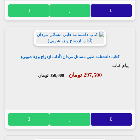
کتاب دانشنامه طبی مسائل مردان (آداب ازدواج و زناشویی)
پیام کتاب
297,500 تومان
350,000 تومان