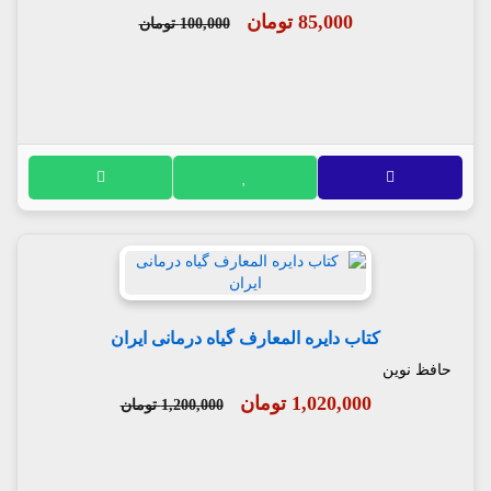
85,000 تومان
100,000 تومان
کتاب دایره المعارف گیاه درمانی ایران
حافظ نوین
1,020,000 تومان
1,200,000 تومان