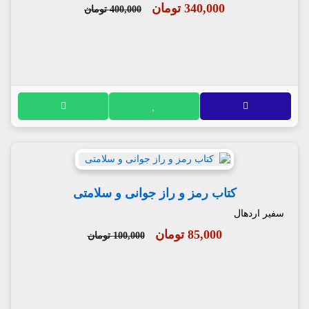
340,000 تومان
400,000 تومان
کتاب رمز و راز جوانی و سلامتی
سفیر اردهال
85,000 تومان
100,000 تومان