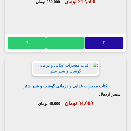
212,500 تومان
250,000 تومان
کتاب معجزات غذایی و درمانی گوشت و شیر شتر
سفیر اردهال
34,000 تومان
40,000 تومان