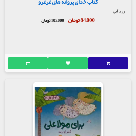
کتاب خدای پروانه های غرغرو
رود آبی
84,000 تومان
105,000 تومان