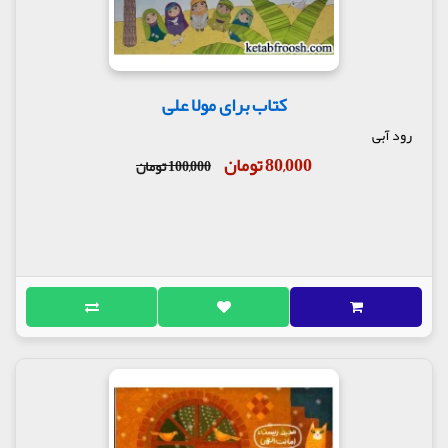
کتاب برای مولا علی
رود آبی
80,000 تومان
100,000 تومان