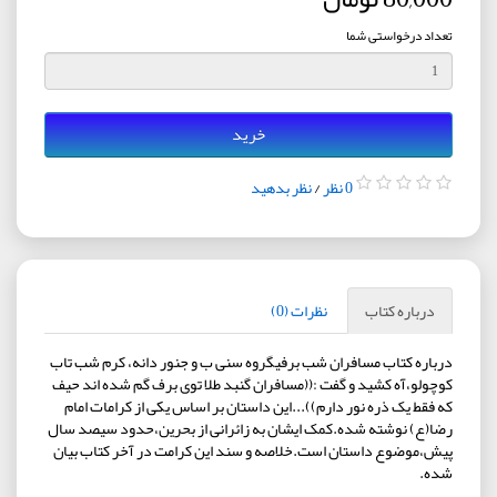
تعداد درخواستی شما
خرید
0 نظر
/
نظر بدهید
درباره کتاب
نظرات (0)
درباره کتاب مسافران شب برفیگروه سنی ب و جنور دانه، کرم شب تاب
کوچولو،آه کشید و گفت :((مسافران گنبد طلا توی برف گم شده اند حیف
که فقط یک ذره نور دارم))...این داستان بر اساس یکی از کرامات امام
رضا(ع) نوشته شده.کمک ایشان به زائرانی از بحرین،حدود سیصد سال
پیش،موضوع داستان است.خلاصه و سند این کرامت در آخر کتاب بیان
شده.