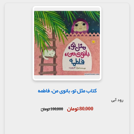
کتاب مثل تو، بانوی من، فاطمه
رود آبی
80,000 تومان
100,000 تومان