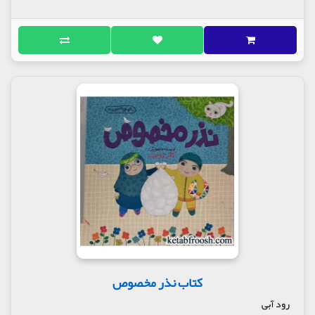
کتاب نذر مخصوص
رود آبی