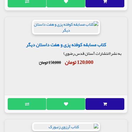
کتاب مسابقه کوفته پزی و هفت داستان دیگر
به نشر(انتشارات آستان قدس رضوی)
120,000 تومان
150,000 تومان