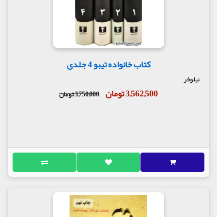
کتاب خانواده تیبو 4 جلدی
نیلوفر
3,562,500 تومان
3,750,000 تومان