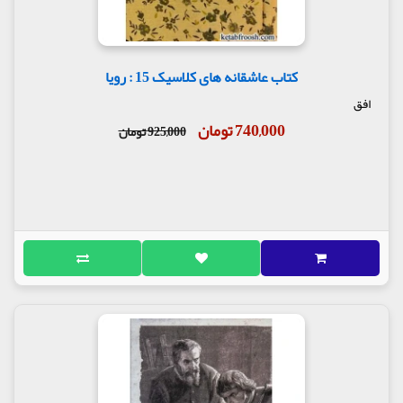
کتاب عاشقانه های کلاسیک 15 : رویا
افق
740,000 تومان
925,000 تومان