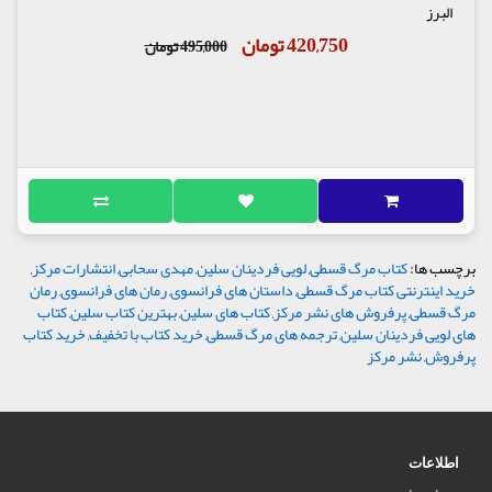
البرز
420,750 تومان
495,000 تومان
برچسب ها:
کتاب مرگ قسطی
,
لویی فردینان سلین
,
مهدی سحابی
,
انتشارات مرکز
,
خرید اینترنتی کتاب مرگ قسطی
,
داستان های فرانسوی
,
رمان های فرانسوی
,
رمان
مرگ قسطی
,
پرفروش های نشر مرکز
,
کتاب های سلین
,
بهترین کتاب سلین
,
کتاب
های لویی فردینان سلین
,
ترجمه های مرگ قسطی
,
خرید کتاب با تخفیف
,
خرید کتاب
پرفروش
,
نشر مرکز
اطلاعات