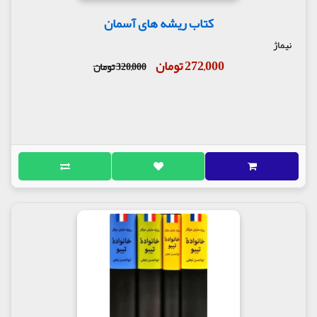
کتاب ریشه های آسمان
نیماژ
272,000 تومان
320,000 تومان