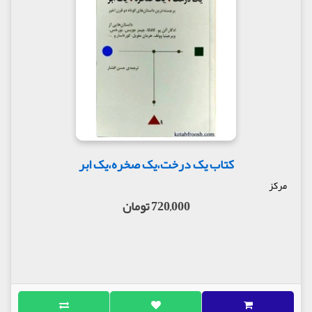
کتاب یک درخت،یک صخره،یک ابر
مرکز
720,000 تومان