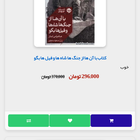
کتاب با آن ها از جنگ ها شاه ها و فیل ها بگو
خوب
296,000 تومان
370,000 تومان