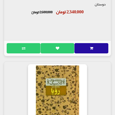
دوستان
2,340,000 تومان
2,600,000 تومان