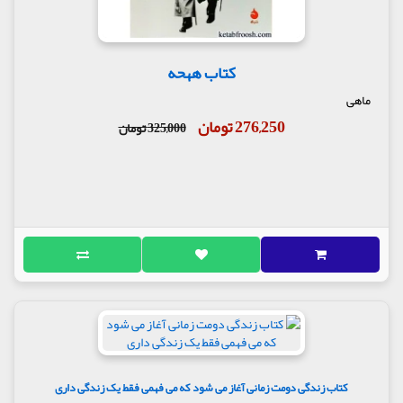
کتاب ههحه
ماهی
276,250 تومان
325,000 تومان
کتاب زندگی دومت زمانی آغاز می شود که می فهمی فقط یک زندگی داری