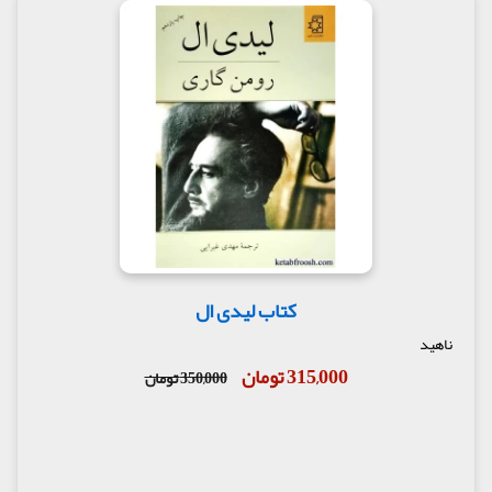
کتاب لیدی ال
ناهید
315,000 تومان
350,000 تومان