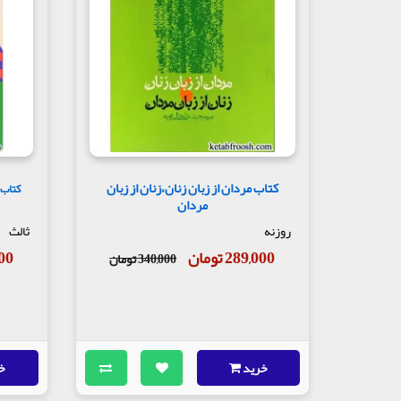
کتاب مردان از زبان زنان،زنان از زبان
کتاب د
مردان
روزنه
ثالث
289,000 تومان
,000
340,000 تومان
خرید
خ