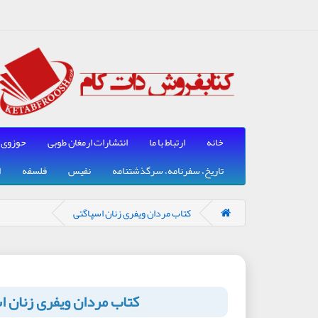
خانه
ارتباط با ما
انتشارات ارمغان طوبی
حوزوی
تاریخ، سفرنامه، سرگذشتنامه
نفیس
فلسفه
ا
کتاب مردان ویفری زنان اسپاگتی
کتاب مردان ویفری زنان ا