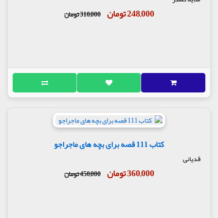
248,000 تومان
310,000 تومان
کتاب 111 قصه برای بچه های ماجراجو
قدیانی
360,000 تومان
450,000 تومان