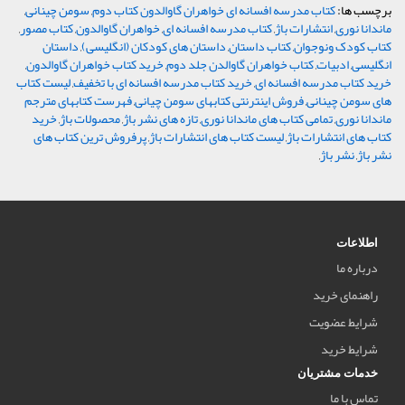
برچسب ها:
کتاب مدرسه افسانه ای خواهران گاوالدون کتاب دوم
,
سومن چینانی
,
ماندانا نوری
,
انتشارات باژ
,
کتاب مدرسه افسانه ای
,
خواهران گاوالدون
,
کتاب مصور
,
کتاب کودک ونوجوان
,
کتاب داستان
,
داستان های کودکان (انگلیسی)
,
داستان
انگلیسی
,
ادبیات
,
کتاب خواهران گاوالدن جلد دوم
,
خرید کتاب خواهران گاوالدون
,
خرید کتاب مدرسه افسانه ای
,
خرید کتاب مدرسه افسانه ای با تخفیف
,
لیست کتاب
های سومن چینانی
,
فروش اینترنتی کتابهای سومن چیانی
,
فهرست کتابهای مترجم
ماندانا نوری
,
تمامی کتاب های ماندانا نوری
,
تازه های نشر باژ
,
محصولات باژ
,
خرید
کتاب های انتشارات باژ
,
لیست کتاب های انتشارات باژ
,
پرفروش ترین کتاب های
نشر باژ
,
نشر باژ
,
اطلاعات
درباره ما
راهنمای خرید
شرایط عضویت
شرایط خرید
خدمات مشتریان
تماس با ما