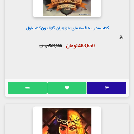
کتاب مدرسه افسانه ای: خواهران گاوالدون کتاب اول
باژ
483,650 تومان
569,000 تومان