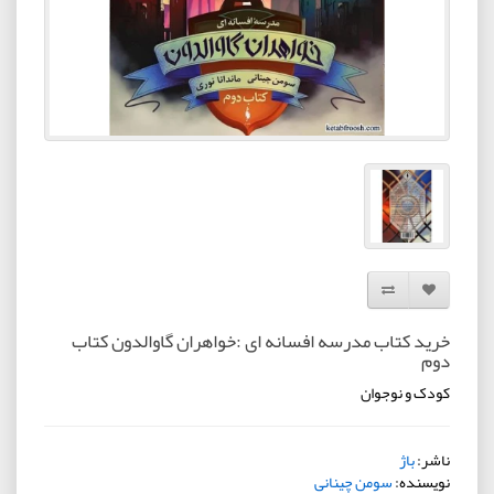
افزودن به لیست دلخواه
مقایسه این محصول
خرید کتاب مدرسه افسانه ای :خواهران گاوالدون کتاب
دوم
کودک و نوجوان
ناشر:
باژ
نویسنده:
سومن چینانی