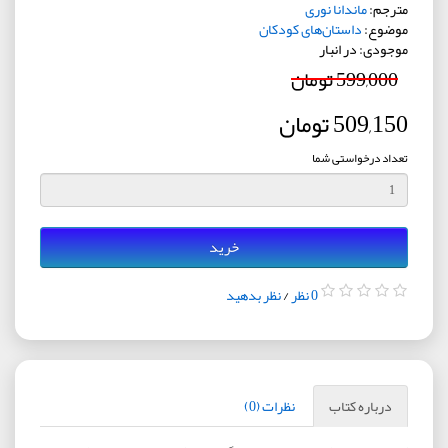
مترجم:
ماندانا نوری
موضوع:
داستان‌های کودکان
موجودی: در انبار
599,000 تومان
509,150 تومان
تعداد درخواستی شما
خرید
0 نظر
/
نظر بدهید
درباره کتاب
نظرات (0)