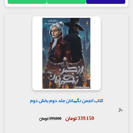
کتاب انجمن نگهبانان جلد دوم بخش دوم
باژ
339,150 تومان
399,000 تومان