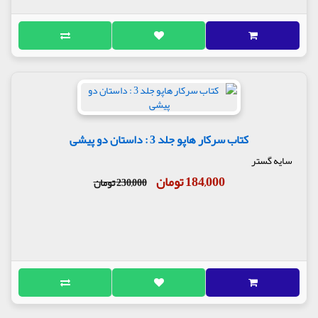
کتاب سرکار هاپو جلد 3 : داستان دو پیشی
سایه گستر
184,000 تومان
230,000 تومان