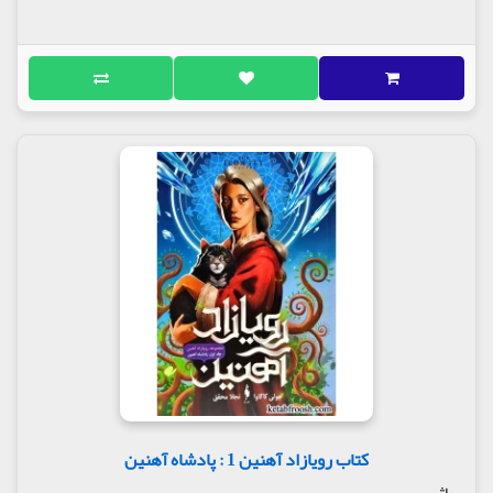
کتاب رویازاد آهنین 1 : پادشاه آهنین
باژ