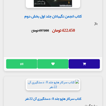
کتاب انجمن نگهبانان جلد اول بخش دوم
باژ
422,450 تومان
497,000 تومان
کتاب سرکار هاپو جلد 8 : دستگیری آن 22 نفر
سایه گستر