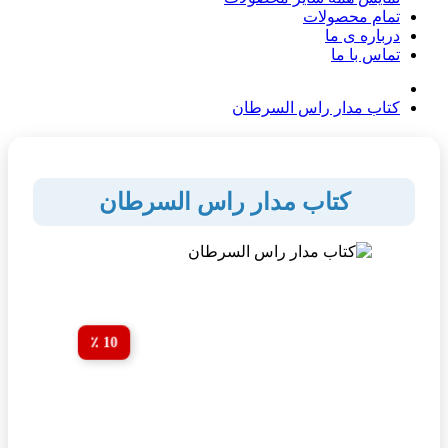
تمام محصولات
درباره ی ما
تماس با ما
کتاب مدار راس السرطان
کتاب مدار راس السرطان
10 ٪