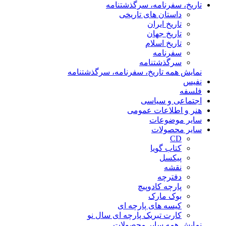
تاریخ، سفرنامه، سرگذشتنامه
داستان های تاریخی
تاریخ ایران
تاریخ جهان
تاریخ اسلام
سفرنامه
سرگذشتنامه
نمایش همه تاریخ، سفرنامه، سرگذشتنامه
نفیس
فلسفه
اجتماعی و سیاسی
هنر و اطلاعات عمومی
سایر موضوعات
سایر محصولات
CD
کتاب گویا
پیکسل
نقشه
دفترچه
پارچه کادوپیچ
بوک مارک
کیسه های پارچه ای
کارت تبریک پارچه ای سال نو
نمایش همه سایر محصولات