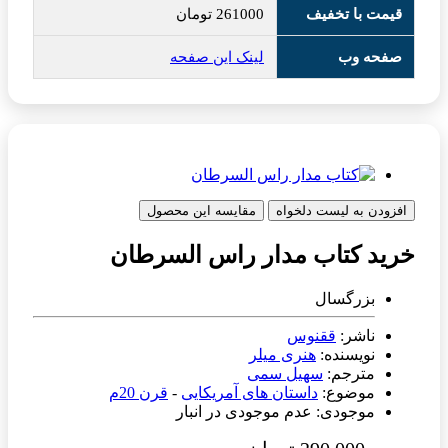
قیمت با تخفیف
261000
تومان
صفحه وب
لینک این صفحه
افزودن به لیست دلخواه
مقایسه این محصول
خرید کتاب مدار راس السرطان
بزرگسال
ناشر:
ققنوس
نویسنده:
هنری میلر
مترجم:
سهیل سمی
موضوع:
داستان های آمریکایی
-
قرن 20م
موجودی: عدم موجودی در انبار