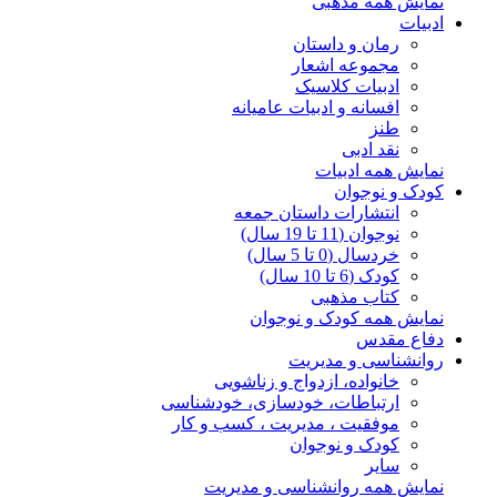
نمایش همه مذهبی
ادبیات
رمان و داستان
مجموعه اشعار
ادبیات کلاسیک
افسانه و ادبیات عامیانه
طنز
نقد ادبی
نمایش همه ادبیات
کودک و نوجوان
انتشارات داستان جمعه
نوجوان (11 تا 19 سال)
خردسال (0 تا 5 سال)
کودک (6 تا 10 سال)
کتاب مذهبی
نمایش همه کودک و نوجوان
دفاع مقدس
روانشناسی و مدیریت
خانواده، ازدواج و زناشویی
ارتباطات، خودسازی، خودشناسی
موفقیت ، مدیریت ، کسب و کار
کودک و نوجوان
سایر
نمایش همه روانشناسی و مدیریت