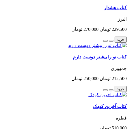
کتاب هشدار
البرز
229,500 تومان
270,000 تومان
خرید
کتاب تو را بیشتر دوست دارم
جمهوری
212,500 تومان
250,000 تومان
خرید
کتاب آخرین کودک
قطره
510,000 تومان