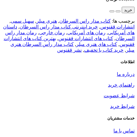
خرید
برچسب ها:
کتاب مدار راس السرطان
,
هنری میلر
,
سهیل سمی
,
انتشارات ققنوس
,
خرید اینترنتی کتاب مدار راس السرطان
,
داستان
های آمریکایی
,
رمان های آمریکایی
,
رمان خارجی
,
رمان مدار راس
السرطان
,
کتاب های انتشارات ققنوس
,
بهترین کتاب های انتشارات
ققنوس
,
کتاب های هنری میلر
,
کتاب مدار راس السرطان هنری
میلر
,
خرید کتاب با تخفیف
,
نشر ققنوس
اطلاعات
درباره ما
راهنمای خرید
شرایط عضویت
شرایط خرید
خدمات مشتریان
تماس با ما