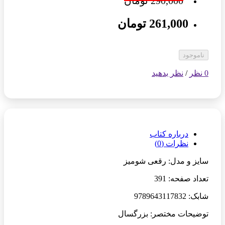
290,000 تومان
261,000 تومان
ناموجود
0 نظر
/
نظر بدهید
درباره کتاب
نظرات (0)
سایز و مدل: رقعی شومیز
تعداد صفحه: 391
شابک: 9789643117832
توضیحات مختصر: بزرگسال