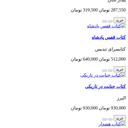
287,550 تومان
319,500 تومان
خرید
کتاب قفس پادشاه
کتابسرای تندیس
512,000 تومان
640,000 تومان
خرید
کتاب جنایت در تاریکی
البرز
930,000 تومان
930,000 تومان
خرید