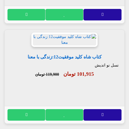
کتاب شاه کلید موفقیت12:زندگی با معنا
نسل نو اندیش
101,915 تومان
119,900 تومان