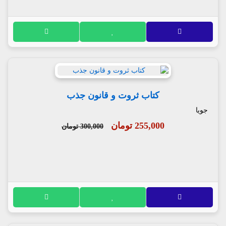
کتاب ثروت و قانون جذب
جویا
255,000 تومان
300,000 تومان