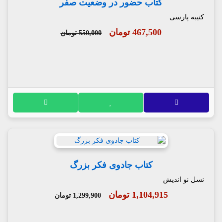
کتاب حضور در وضعیت صفر
کتیبه پارسی
467,500 تومان
550,000 تومان
کتاب جادوی فکر بزرگ
نسل نو اندیش
1,104,915 تومان
1,299,900 تومان