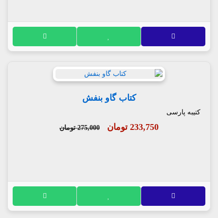
کتاب گاو بنفش
کتیبه پارسی
233,750 تومان
275,000 تومان