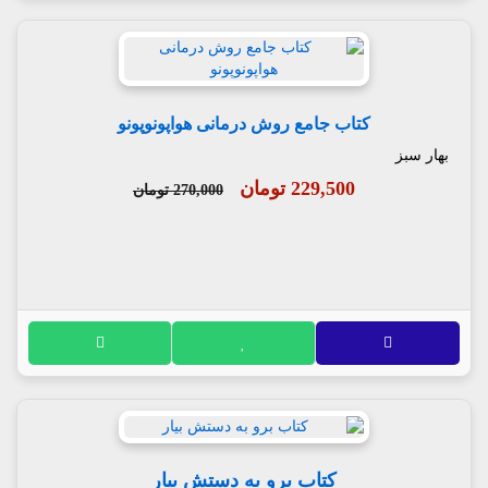
کتاب جامع روش درمانی هواپونوپونو
بهار سبز
229,500 تومان
270,000 تومان
کتاب برو به دستش بیار