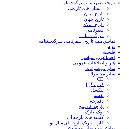
تاریخ، سفرنامه، سرگذشتنامه
داستان های تاریخی
تاریخ ایران
تاریخ جهان
تاریخ اسلام
سفرنامه
سرگذشتنامه
نمایش همه تاریخ، سفرنامه، سرگذشتنامه
نفیس
فلسفه
اجتماعی و سیاسی
هنر و اطلاعات عمومی
سایر موضوعات
سایر محصولات
CD
کتاب گویا
پیکسل
نقشه
دفترچه
پارچه کادوپیچ
بوک مارک
کیسه های پارچه ای
کارت تبریک پارچه ای سال نو
نمایش همه سایر محصولات