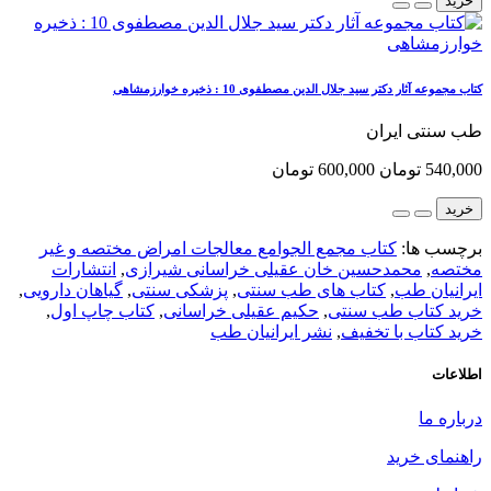
خرید
کتاب مجموعه آثار دکتر سید جلال الدین مصطفوی 10 : ذخیره خوارزمشاهی
طب سنتی ایران
540,000 تومان
600,000 تومان
خرید
برچسب ها:
کتاب مجمع الجوامع معالجات امراض مختصه و غیر
مختصه
,
محمدحسین خان عقیلی خراسانی شیرازی
,
انتشارات
ایرانیان طب
,
کتاب های طب سنتی
,
پزشکی سنتی
,
گیاهان دارویی
,
خرید کتاب طب سنتی
,
حکیم عقیلی خراسانی
,
کتاب چاپ اول
,
خرید کتاب با تخفیف
,
نشر ایرانیان طب
اطلاعات
درباره ما
راهنمای خرید