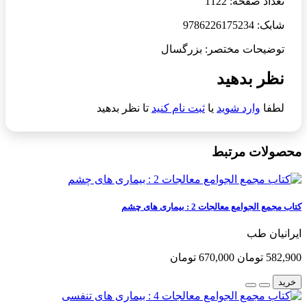
تعداد صفحه: 1122
شابک: 9786226175234
توضیحات مختصر: بزرگسال
نظر بدهید
لطفا
وارد شوید
یا
ثبت نام کنید
تا نظر بدهید
محصولات مرتبط
کتاب مجمع الجوامع معالجات 2 : بیماری های چشم
ایرانیان طب
582,900 تومان
670,000 تومان
خرید