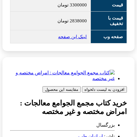
قیمت
3300000
تومان
قیمت با
2838000
تومان
تخفیف
صفحه وب
لینک این صفحه
افزودن به لیست دلخواه
مقایسه این محصول
خرید کتاب مجمع الجوامع معالجات :
امراض مختصه و غیر مختصه
بزرگسال
ناشر:
ایرانیان طب