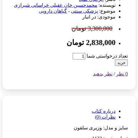
نویسنده:
محمدحسین خان عقیلی خراسانی شیرازی
موضوع:
پزشکی سنتی
-
گیاهان دارویی
موجودی: در انبار
3,300,000 تومان
2,838,000 تومان
تعداد درخواستی شما
خرید
0 نظر
/
نظر بدهید
درباره کتاب
نظرات (0)
سایز و مدل: وزیری سلفون