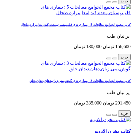
خرید
کتاب مجمع الجوامع معالجات 5 : بیماری های قلب,پستان,معده,کبد,امعا,مراره,طحال
ایرانیان طب
156,600 تومان
180,000 تومان
خرید
کتاب مجمع الجوامع معالجات 3 : بیماری های گوش,بینی,زبان,دهان,دندان,حلق
ایرانیان طب
291,450 تومان
335,000 تومان
خرید
کتاب مخزن الادویه