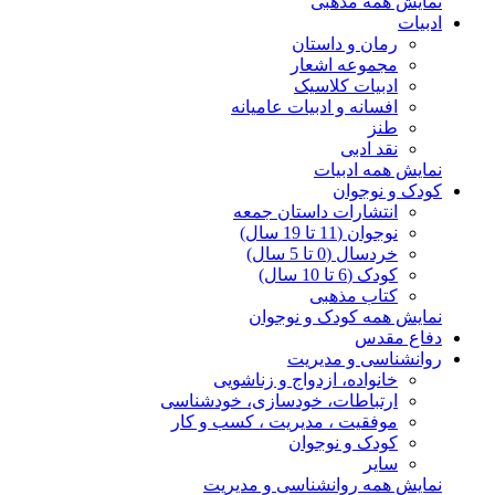
نمایش همه مذهبی
ادبیات
رمان و داستان
مجموعه اشعار
ادبیات کلاسیک
افسانه و ادبیات عامیانه
طنز
نقد ادبی
نمایش همه ادبیات
کودک و نوجوان
انتشارات داستان جمعه
نوجوان (11 تا 19 سال)
خردسال (0 تا 5 سال)
کودک (6 تا 10 سال)
کتاب مذهبی
نمایش همه کودک و نوجوان
دفاع مقدس
روانشناسی و مدیریت
خانواده، ازدواج و زناشویی
ارتباطات، خودسازی، خودشناسی
موفقیت ، مدیریت ، کسب و کار
کودک و نوجوان
سایر
نمایش همه روانشناسی و مدیریت