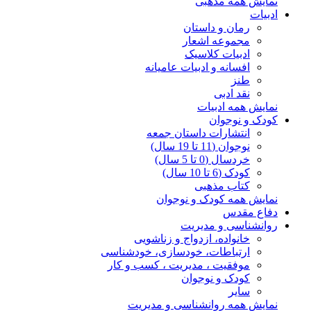
نمایش همه مذهبی
ادبیات
رمان و داستان
مجموعه اشعار
ادبیات کلاسیک
افسانه و ادبیات عامیانه
طنز
نقد ادبی
نمایش همه ادبیات
کودک و نوجوان
انتشارات داستان جمعه
نوجوان (11 تا 19 سال)
خردسال (0 تا 5 سال)
کودک (6 تا 10 سال)
کتاب مذهبی
نمایش همه کودک و نوجوان
دفاع مقدس
روانشناسی و مدیریت
خانواده، ازدواج و زناشویی
ارتباطات، خودسازی، خودشناسی
موفقیت ، مدیریت ، کسب و کار
کودک و نوجوان
سایر
نمایش همه روانشناسی و مدیریت