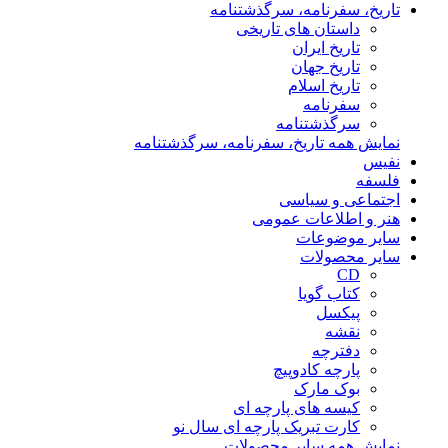
تاریخ، سفرنامه، سرگذشتنامه
داستان های تاریخی
تاریخ ایران
تاریخ جهان
تاریخ اسلام
سفرنامه
سرگذشتنامه
نمایش همه تاریخ، سفرنامه، سرگذشتنامه
نفیس
فلسفه
اجتماعی و سیاسی
هنر و اطلاعات عمومی
سایر موضوعات
سایر محصولات
CD
کتاب گویا
پیکسل
نقشه
دفترچه
پارچه کادوپیچ
بوک مارک
کیسه های پارچه ای
کارت تبریک پارچه ای سال نو
نمایش همه سایر محصولات