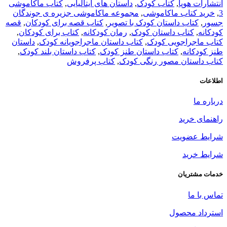
انتشارات هوپا
,
کتاب کودک
,
داستان های ایتالیایی
,
کتاب ماکاموشی
3
,
خرید کتاب ماکاموشی
,
مجموعه ماکاموشی جزیره ی جوندگان
جسور
,
کتاب داستان کودک با تصویر
,
کتاب قصه برای کودکان
,
قصه
کودکانه
,
کتاب داستان کودک
,
رمان کودکانه
,
کتاب برای کودکان
,
کتاب ماجراجویی کودک
,
کتاب داستان ماجراجویانه کودک
,
داستان
طنز کودکانه
,
کتاب داستان طنز کودک
,
کتاب داستان بلند کودک
,
کتاب داستان مصور رنگی کودک
,
کتاب پرفروش
اطلاعات
درباره ما
راهنمای خرید
شرایط عضویت
شرایط خرید
خدمات مشتریان
تماس با ما
استرداد محصول