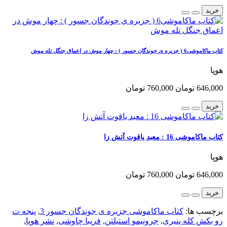
خرید
کتاب ماکاموشی6 ( جزیره ی جوندگان جسور ) : چهار موش در اعماق جنگل تله موش
هوپا
646,000 تومان
760,000 تومان
خرید
کتاب ماکاموشی 16 : معبد یاقوت آتش زا
هوپا
646,000 تومان
760,000 تومان
خرید
برچسب ها:
کتاب ماکاموشی جزیره ی جوندگان جسور 3
,
پنجه ت
رو بکش کله پنیری
,
جرونیمو استیلتن
,
فریبا چاوشی
,
نشر هوپا
,