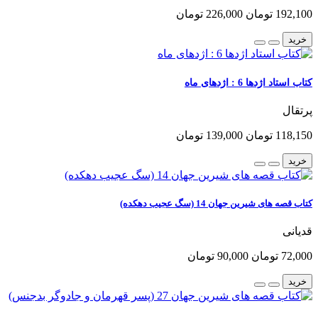
192,100 تومان
226,000 تومان
خرید
کتاب استاد اژدها 6 : اژدهای ماه
پرتقال
118,150 تومان
139,000 تومان
خرید
کتاب قصه های شیرین جهان 14 (سگ عجیب دهکده)
قدیانی
72,000 تومان
90,000 تومان
خرید