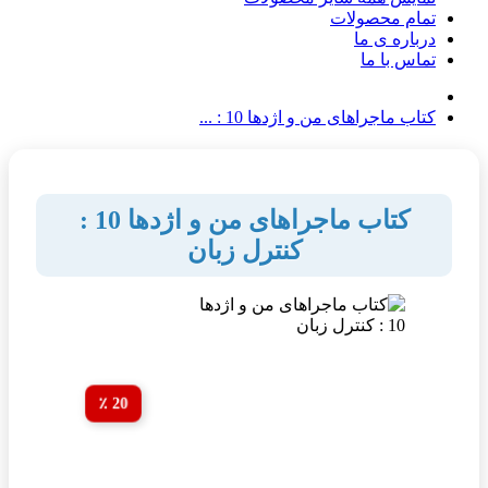
تمام محصولات
درباره ی ما
تماس با ما
کتاب ماجراهای من و اژدها 10 : ...
کتاب ماجراهای من و اژدها 10 :
کنترل زبان
20 ٪