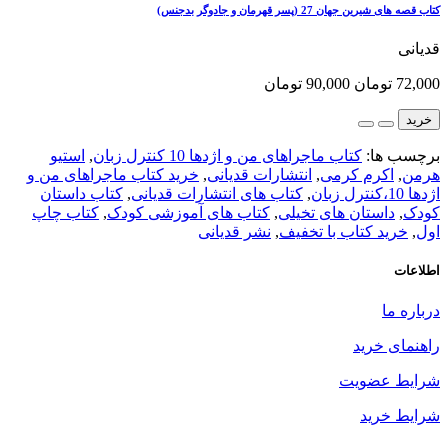
کتاب قصه های شیرین جهان 27 (پسر قهرمان و جادوگر بدجنس)
قدیانی
72,000 تومان
90,000 تومان
خرید
برچسب ها:
کتاب ماجراهای من و اژدها 10 کنترل زبان
,
استیو
هرمن
,
اکرم کرمی
,
انتشارات قدیانی
,
خرید کتاب ماجراهای من و
اژدها 10،کنترل زبان
,
کتاب های انتشارات قدیانی
,
کتاب داستان
کودک
,
داستان های تخیلی
,
کتاب های آموزشی کودک
,
کتاب چاپ
اول
,
خرید کتاب با تخفیف
,
نشر قدیانی
اطلاعات
درباره ما
راهنمای خرید
شرایط عضویت
شرایط خرید