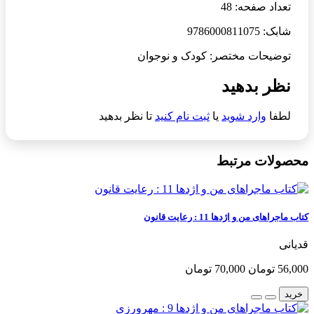
تعداد صفحه: 48
شابک: 9786000811075
توضیحات مختصر: کودک و نوجوان
نظر بدهید
لطفا
وارد شوید
یا
ثبت نام کنید
تا نظر بدهید
محصولات مرتبط
کتاب ماجراهای من و اژدها 11 : رعایت قانون
قدیانی
56,000 تومان
70,000 تومان
خرید