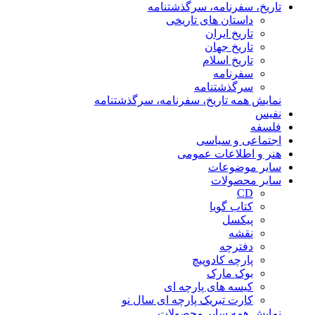
تاریخ، سفرنامه، سرگذشتنامه
داستان های تاریخی
تاریخ ایران
تاریخ جهان
تاریخ اسلام
سفرنامه
سرگذشتنامه
نمایش همه تاریخ، سفرنامه، سرگذشتنامه
نفیس
فلسفه
اجتماعی و سیاسی
هنر و اطلاعات عمومی
سایر موضوعات
سایر محصولات
CD
کتاب گویا
پیکسل
نقشه
دفترچه
پارچه کادوپیچ
بوک مارک
کیسه های پارچه ای
کارت تبریک پارچه ای سال نو
نمایش همه سایر محصولات