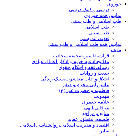
حوزوی
درسی و کمک درسی
نمایش همه حوزوی
طب اسلامی و طب سنتی
طب اسلامی
طب سنتی
تغذیه، تندرستی
نمایش همه طب اسلامی و طب سنتی
مذهبی
قرآن،تفاسیر،صحیفه سجادیه
مفاتیح،ادعیه،ختوم و اذکار،اعمال عبادی
رساله،فقه و احکام،حقوق
حدیث و روایات
اخلاق و آداب معاشرت،سبک زندگی
عاشورایی،محرم و صفر
فاطمیه و حضرت علی(ع)
مهدویت
علامه جعفری
عرفانی،الهی
منابع و مراجع
فلسفه، منطق، عقاید
اقتصاد و مدیریت اسلامی،روانشناسی اسلامی
سایر