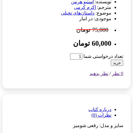
نویسنده:
استیو هرمن
مترجم:
اکرم کرمی
موضوع:
داستان‌های تخیلی
موجودی: در انبار
75,000 تومان
60,000 تومان
تعداد درخواستی شما
خرید
0 نظر
/
نظر بدهید
درباره کتاب
نظرات (0)
سایز و مدل: رقعی شومیز