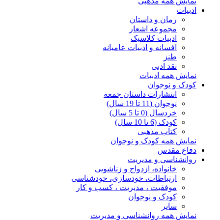
نمایش همه مذهبی
ادبیات
رمان و داستان
مجموعه اشعار
ادبیات کلاسیک
افسانه و ادبیات عامیانه
طنز
نقد ادبی
نمایش همه ادبیات
کودک و نوجوان
انتشارات داستان جمعه
نوجوان (11 تا 19 سال)
خردسال (0 تا 5 سال)
کودک (6 تا 10 سال)
کتاب مذهبی
نمایش همه کودک و نوجوان
دفاع مقدس
روانشناسی و مدیریت
خانواده، ازدواج و زناشویی
ارتباطات، خودسازی، خودشناسی
موفقیت ، مدیریت ، کسب و کار
کودک و نوجوان
سایر
نمایش همه روانشناسی و مدیریت