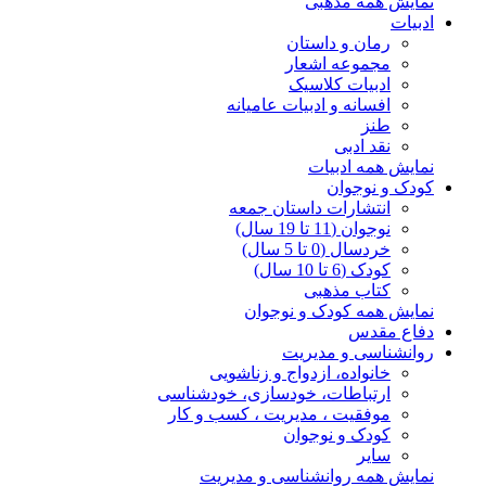
نمایش همه مذهبی
ادبیات
رمان و داستان
مجموعه اشعار
ادبیات کلاسیک
افسانه و ادبیات عامیانه
طنز
نقد ادبی
نمایش همه ادبیات
کودک و نوجوان
انتشارات داستان جمعه
نوجوان (11 تا 19 سال)
خردسال (0 تا 5 سال)
کودک (6 تا 10 سال)
کتاب مذهبی
نمایش همه کودک و نوجوان
دفاع مقدس
روانشناسی و مدیریت
خانواده، ازدواج و زناشویی
ارتباطات، خودسازی، خودشناسی
موفقیت ، مدیریت ، کسب و کار
کودک و نوجوان
سایر
نمایش همه روانشناسی و مدیریت