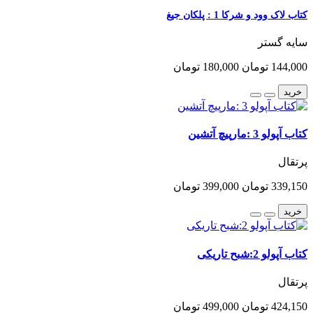
کتاب لاک وود و شرکا 1 : پلکان جیغ
سایه گستر
144,000 تومان
180,000 تومان
خرید
کتاب آپولو 3 :مارپیچ آتشین
پرتقال
339,150 تومان
399,000 تومان
خرید
کتاب آپولو 2:شبح تاریکی
پرتقال
424,150 تومان
499,000 تومان