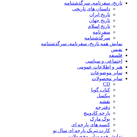
تاریخ، سفرنامه، سرگذشتنامه
داستان های تاریخی
تاریخ ایران
تاریخ جهان
تاریخ اسلام
سفرنامه
سرگذشتنامه
نمایش همه تاریخ، سفرنامه، سرگذشتنامه
نفیس
فلسفه
اجتماعی و سیاسی
هنر و اطلاعات عمومی
سایر موضوعات
سایر محصولات
CD
کتاب گویا
پیکسل
نقشه
دفترچه
پارچه کادوپیچ
بوک مارک
کیسه های پارچه ای
کارت تبریک پارچه ای سال نو
نمایش همه سایر محصولات