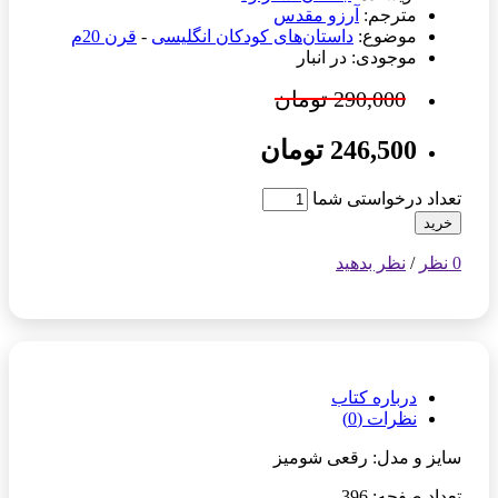
مترجم:
آرزو مقدس
موضوع:
داستان‌های کودکان انگلیسی
-
قرن 20م
موجودی: در انبار
290,000 تومان
246,500 تومان
تعداد درخواستی شما
خرید
0 نظر
/
نظر بدهید
درباره کتاب
نظرات (0)
سایز و مدل: رقعی شومیز
تعداد صفحه: 396