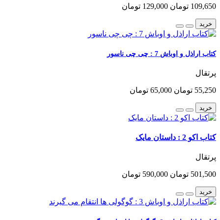
109,650 تومان
129,000 تومان
خرید
کتاب اراذل و اوباش 7 : چی چی ناسور
پرتقال
55,250 تومان
65,000 تومان
خرید
کتاب اکو 2 : داستان مایک
پرتقال
501,500 تومان
590,000 تومان
خرید