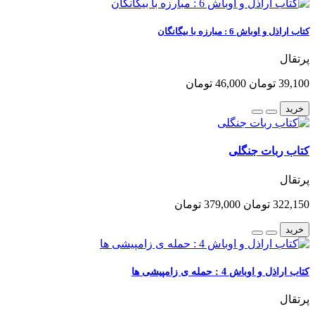
کتاب اراذل و اوباش 6 : مبارزه با بیگانگان
پرتقال
39,100 تومان
46,000 تومان
خرید
کتاب ربات جنگلی
پرتقال
322,150 تومان
379,000 تومان
خرید
کتاب اراذل و اوباش 4 : حمله ی زامپیشی ها
پرتقال