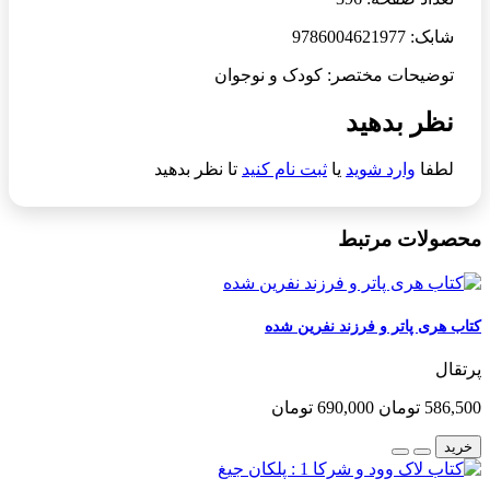
شابک: 9786004621977
توضیحات مختصر: کودک و نوجوان
نظر بدهید
لطفا
وارد شوید
یا
ثبت نام کنید
تا نظر بدهید
محصولات مرتبط
کتاب هری پاتر و فرزند نفرین شده
پرتقال
586,500 تومان
690,000 تومان
خرید