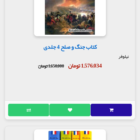
کتاب جنگ و صلح 4 جلدی
نیلوفر
1,576,034 تومان
1,650,000 تومان