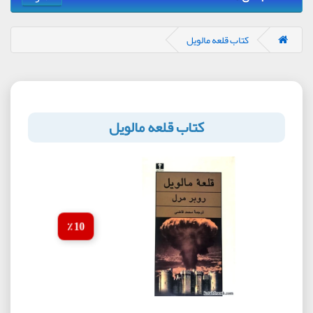
کتاب قلعه مالویل
کتاب قلعه مالویل
10 ٪