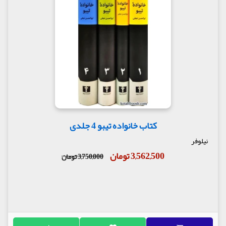
کتاب خانواده تیبو 4 جلدی
نیلوفر
3,562,500 تومان
3,750,000 تومان