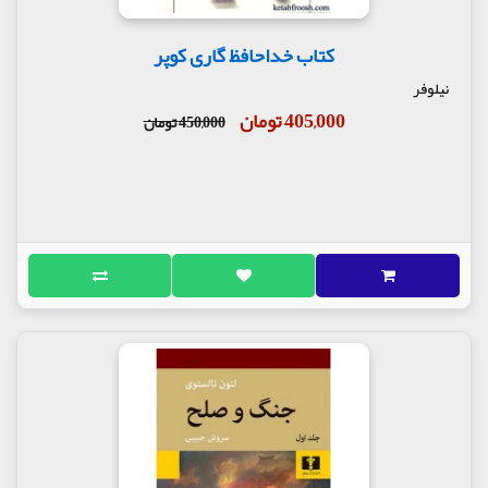
کتاب خداحافظ گاری کوپر
نیلوفر
405,000 تومان
450,000 تومان