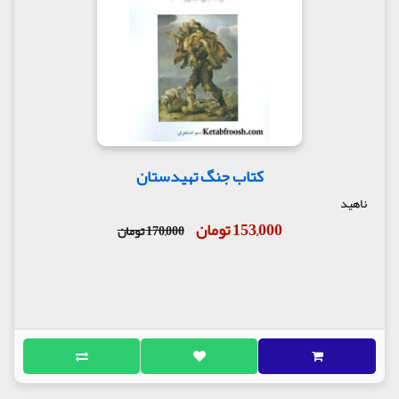
کتاب جنگ تهیدستان
ناهید
153,000 تومان
170,000 تومان