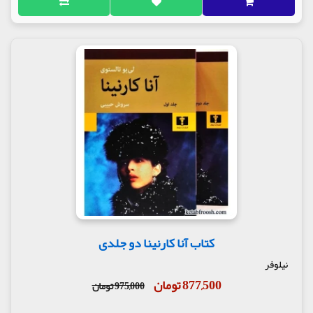
کتاب آنا کارنینا دو جلدی
نیلوفر
877,500 تومان
975,000 تومان