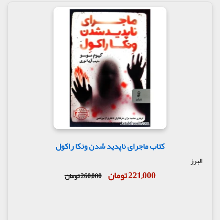
کتاب ماجرای ناپدید شدن ونکا راکول
البرز
221,000 تومان
260,000 تومان