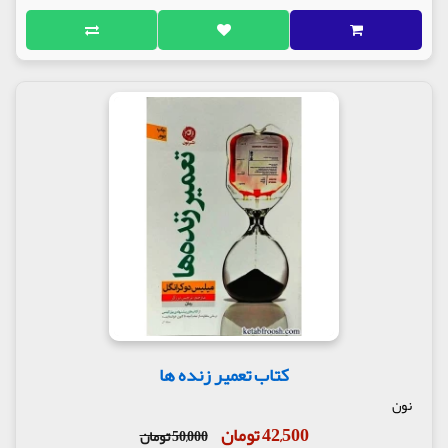
کتاب تعمیر زنده ها
نون
42,500 تومان
50,000 تومان