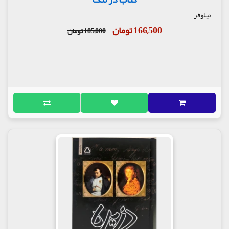
نیلوفر
166,500 تومان
185,000 تومان