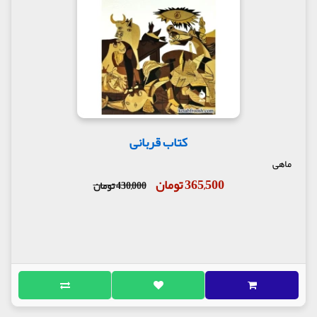
کتاب قربانی
ماهی
365,500 تومان
430,000 تومان