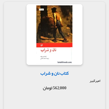
کتاب نان و شراب
امیرکبیر
562,000 تومان