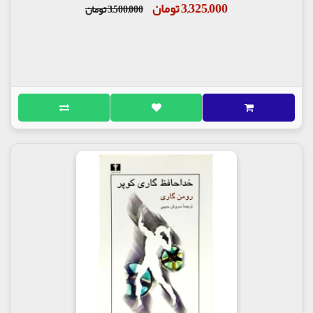
3,325,000 تومان
3,500,000 تومان