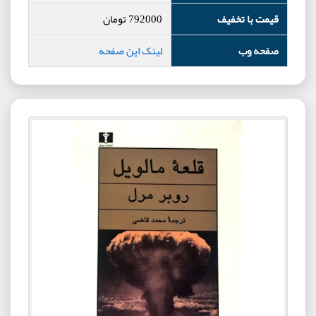
قیمت با تخفیف
792000
تومان
صفحه وب
لینک این صفحه