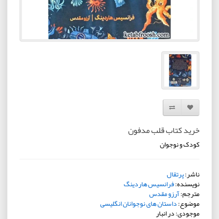
افزودن به لیست دلخواه
مقایسه این محصول
خرید کتاب قلب مدفون
کودک و نوجوان
ناشر:
پرتقال
نویسنده:
فرانسیس هاردینگ
مترجم:
آرزو مقدس
موضوع:
داستان های نوجوانان انگلیسی
موجودی: در انبار