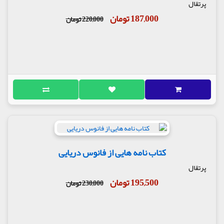
پرتقال
187,000 تومان
220,000 تومان
کتاب نامه هایی از فانوس دریایی
پرتقال
195,500 تومان
230,000 تومان