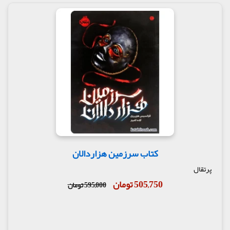
کتاب سرزمین هزاردالان
پرتقال
505,750 تومان
595,000 تومان