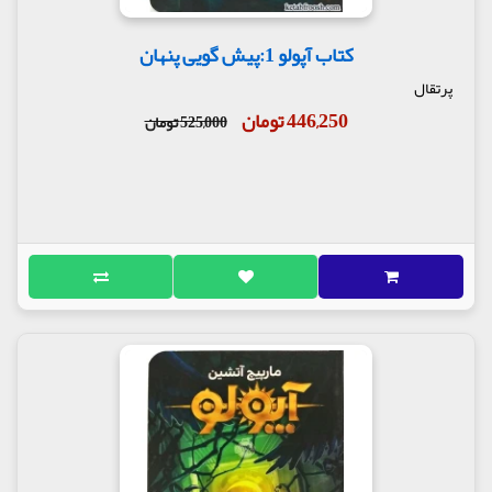
کتاب آپولو 1:پیش گویی پنهان
پرتقال
446,250 تومان
525,000 تومان