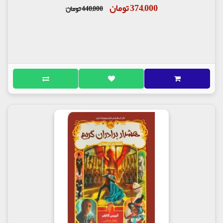
374,000 تومان
440,000 تومان