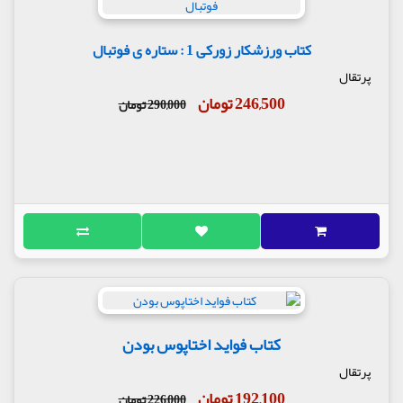
کتاب ورزشکار زورکی 1 : ستاره ی فوتبال
پرتقال
246,500 تومان
290,000 تومان
کتاب فواید اختاپوس بودن
پرتقال
192,100 تومان
226,000 تومان