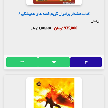
کتاب هشدار برادران گریم:قصه های همیشگی 3
پرتقال
935,000 تومان
1,100,000 تومان