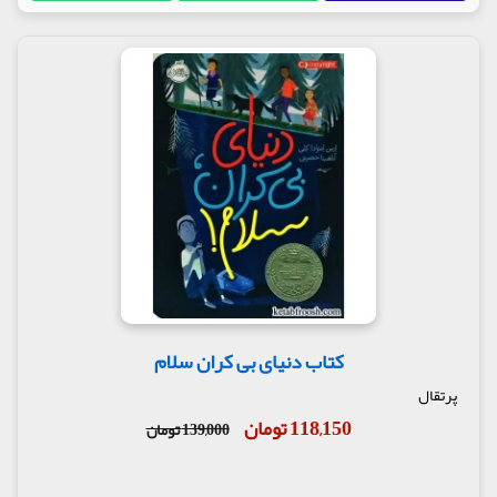
کتاب دنیای بی کران سلام
پرتقال
118,150 تومان
139,000 تومان