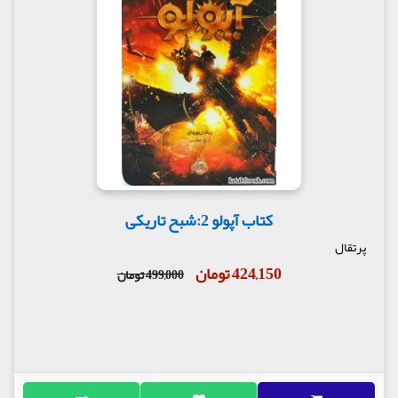
کتاب آپولو 2:شبح تاریکی
پرتقال
424,150 تومان
499,000 تومان