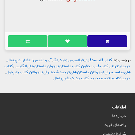
برچسب ها:
کتاب قلب مدفون
,
فرانسیس هاردینگ
,
آرزو مقدس
,
انتشارات پرتقال
,
خرید اینترنتی کتاب قلب مدفون
,
کتاب داستان نوجوان
,
داستان های انگلیسی
,
کتاب
های مناسب برای نوجوانان
,
داستان های ترجمه شده برای نوجوانان
,
کتاب چاپ اول
,
خرید کتاب با تخفیف
,
خرید کتاب جدید
,
نشر پرتقال
اطلاعات
درباره ما
راهنمای خرید
شرایط عضویت