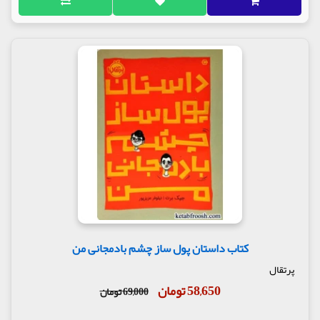
کتاب داستان پول ساز چشم بادمجانی من
پرتقال
58,650 تومان
69,000 تومان