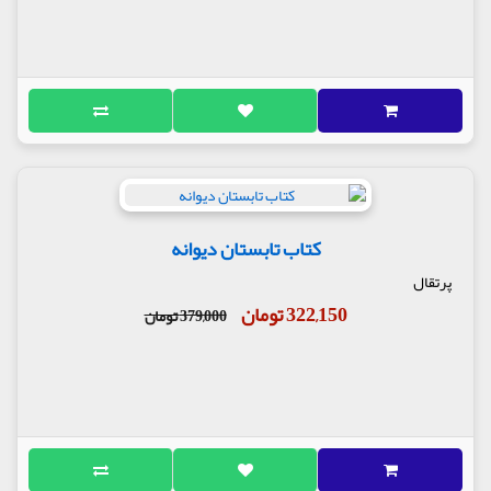
کتاب تابستان دیوانه
پرتقال
322,150 تومان
379,000 تومان