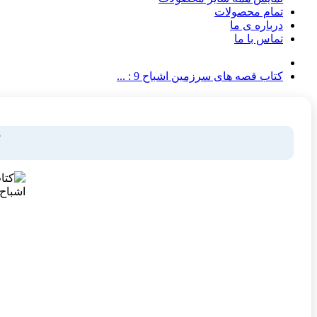
تمام محصولات
درباره ی ما
تماس با ما
کتاب قصه های سرزمین اشباح 9 : ...