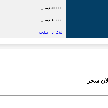
400000
تومان
320000
تومان
لینک این صفحه