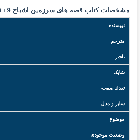
مشخصات کتاب قصه های سرزمین اشباح 9 : قاتلان سحر
نویسنده
مترجم
ناشر
شابک
تعداد صفحه
سایز و مدل
موضوع
وضعیت موجودی