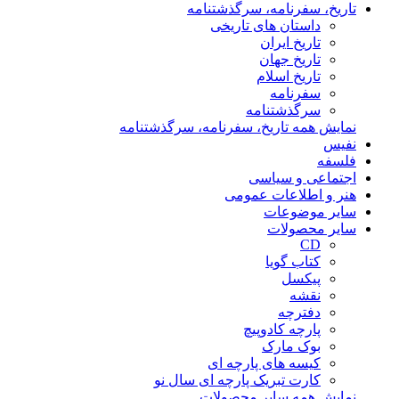
تاریخ، سفرنامه، سرگذشتنامه
داستان های تاریخی
تاریخ ایران
تاریخ جهان
تاریخ اسلام
سفرنامه
سرگذشتنامه
نمایش همه تاریخ، سفرنامه، سرگذشتنامه
نفیس
فلسفه
اجتماعی و سیاسی
هنر و اطلاعات عمومی
سایر موضوعات
سایر محصولات
CD
کتاب گویا
پیکسل
نقشه
دفترچه
پارچه کادوپیچ
بوک مارک
کیسه های پارچه ای
کارت تبریک پارچه ای سال نو
نمایش همه سایر محصولات