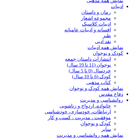
نمایش همه مذهبی
ادبیات
رمان و داستان
مجموعه اشعار
ادبیات کلاسیک
افسانه و ادبیات عامیانه
طنز
نقد ادبی
نمایش همه ادبیات
کودک و نوجوان
انتشارات داستان جمعه
نوجوان (11 تا 19 سال)
خردسال (0 تا 5 سال)
کودک (6 تا 10 سال)
کتاب مذهبی
نمایش همه کودک و نوجوان
دفاع مقدس
روانشناسی و مدیریت
خانواده، ازدواج و زناشویی
ارتباطات، خودسازی، خودشناسی
موفقیت ، مدیریت ، کسب و کار
کودک و نوجوان
سایر
نمایش همه روانشناسی و مدیریت