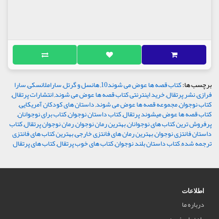
برچسب ها:
کتاب قصه ها عوض می شوند10
,
هانسل و گرتل
,
ساراملانسکی
,
سارا
فرازی
,
نشر پرتقال
,
خرید اینترنتی کتاب قصه ها عوض می شوند
,
انتشارات پرتقال
,
کتاب نوجوان
,
مجموعه قصه ها عوض می شوند
,
داستان های کودکان آمریکایی
,
کتاب قصه ها عوض میشوند پرتقال
,
کتاب داستان نوجوان
,
کتاب برای نوجوانان
,
پرفروش ترین کتاب های نوجوانان
,
بهترین رمان نوجوان
,
رمان نوجوان پرتقال
,
کتاب
داستان فانتزی نوجوان
,
بهترین رمان های فانتزی خارجی
,
بهترین کتاب های فانتزی
ترجمه شده
,
کتاب داستان بلند نوجوان
,
کتاب های خوب پرتقال
,
کتاب های پرتقال
اطلاعات
درباره ما
راهنمای خرید