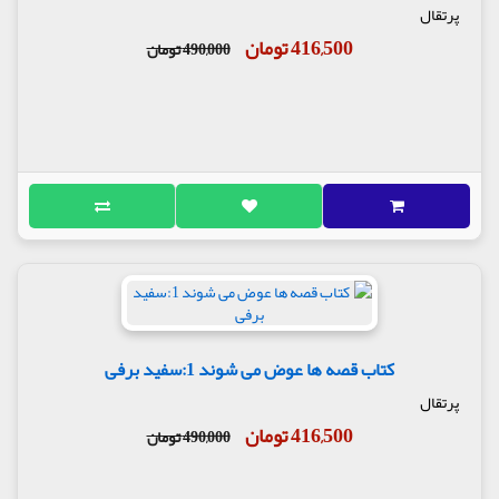
پرتقال
416,500 تومان
490,000 تومان
کتاب قصه ها عوض می شوند 1:سفید برفی
پرتقال
416,500 تومان
490,000 تومان