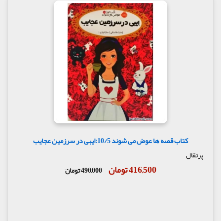
کتاب قصه ها عوض می شوند 10/5:ایبی در سرزمین عجایب
پرتقال
416,500 تومان
490,000 تومان