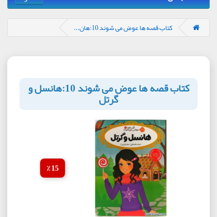
کتاب قصه ها عوض می شوند 10:هان...
کتاب قصه ها عوض می شوند 10:هانسل و
گرتل
15 ٪