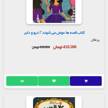
کتاب قصه ها عوض می شوند 7:دیو و دلبر
پرتقال
416,500 تومان
490,000 تومان