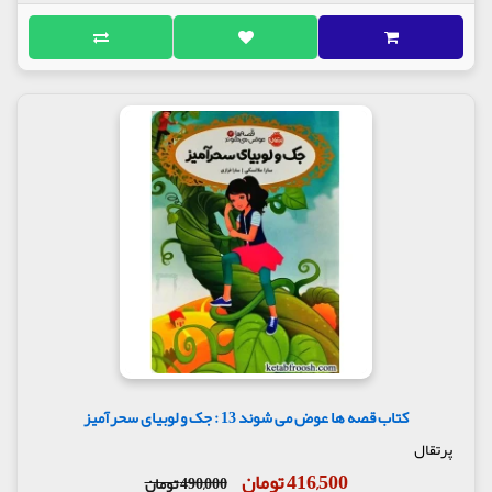
کتاب قصه ها عوض می شوند 13 : جک و لوبیای سحرآمیز
پرتقال
416,500 تومان
490,000 تومان