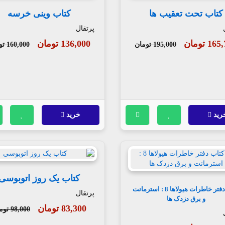
کتاب تحت تعقیب ها
کتاب وینی خرسه
پرتقال
1 تومان
136,000 تومان
195,000 تومان
160,000 تومان
رید
خرید
کتاب یک روز اتوبوسی
کتاب دفتر خاطرات هیولاها 8 : استرمانت
پرتقال
و برق دزدک ها
83,300 تومان
98,000 تومان