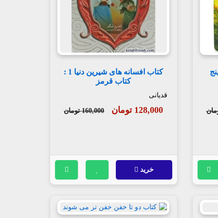
 شگفت انگیز 3:پنج
کتاب افسانه های شیرین دنیا 1 :
کتاب قرمز
قدیانی
128,000 تومان
160,000 تومان
خرید