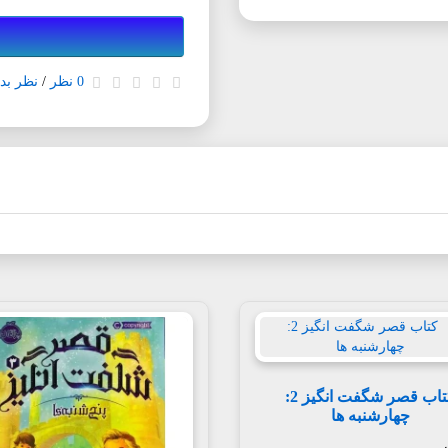
0 نظر
/
نظر بده
کتاب قصر شگفت انگیز 2:
چهارشنبه ها