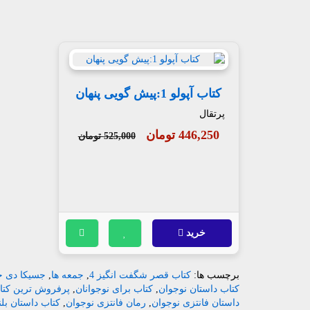
کتاب آپولو 1:پیش گویی پنهان
پرتقال
446,250 تومان
525,000 تومان
خرید
برچسب ها:
کتاب قصر شگفت انگیز 4
,
جمعه ها
,
جسیکا دی 
کتاب داستان نوجوان
,
کتاب برای نوجوانان
,
پرفروش ترین کتاب
داستان فانتزی نوجوان
,
رمان فانتزی نوجوان
,
کتاب داستان بلن