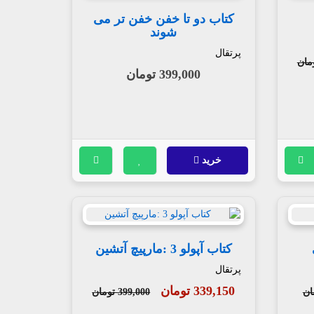
کتاب دو تا خفن خفن تر می
شوند
پرتقال
399,000 تومان
خرید
کتاب آپولو 3 :مارپیچ آتشین
پرتقال
339,150 تومان
399,000 تومان