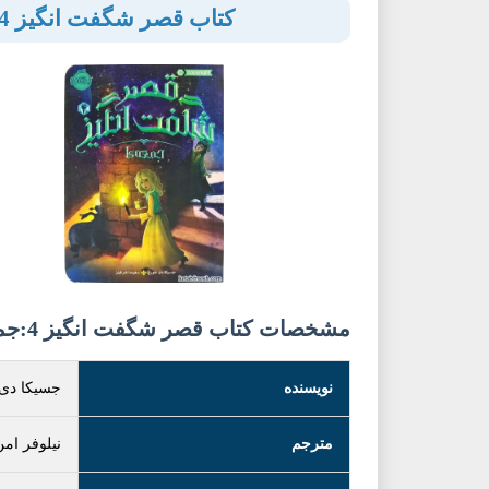
کتاب قصر شگفت انگیز 4:جمعه ها
مشخصات کتاب قصر شگفت انگیز 4:جمعه ها
نویسنده
جسیکا دی
مترجم
نیلوفر امن