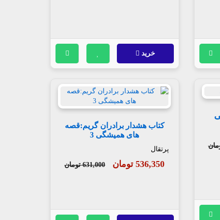
خرید
کتاب هشدار برادران گریم:قصه
های همیشگی 3
پرتقال
536,350 تومان
631,000 تومان