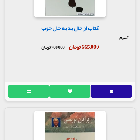
کتاب از حال بد به حال خوب
آسیم
665,000 تومان
700,000 تومان