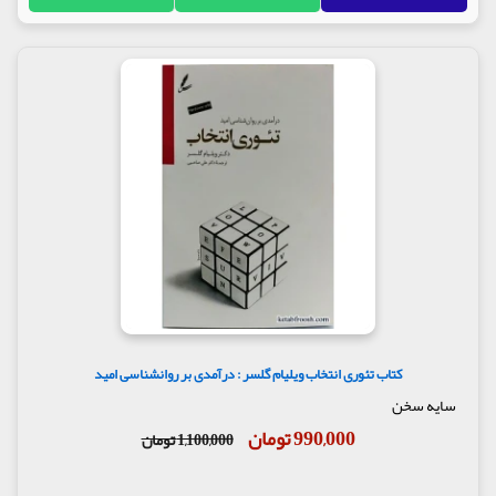
کتاب تئوری انتخاب ویلیام گلسر : درآمدی بر روانشناسی امید
سایه سخن
990,000 تومان
1,100,000 تومان