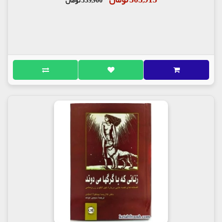
359,900 تومان