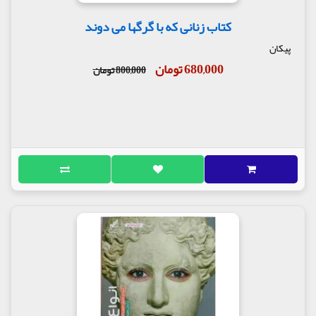
کتاب زنانی که با گرگها می دوند
پیکان
680,000 تومان
800,000 تومان