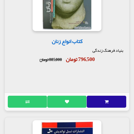
کتاب انواع زنان
بنیاد فرهنگ زندگی
796,500 تومان
885,000 تومان