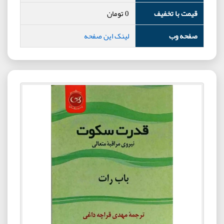
قیمت با تخفیف
0
تومان
صفحه وب
لینک این صفحه