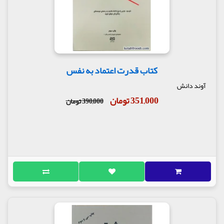
کتاب قدرت اعتماد به نفس
آوند دانش
351,000 تومان
390,000 تومان