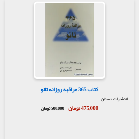
کتاب 365 مراقبه روزانه تائو
انتشارات دستان
475,000 تومان
500,000 تومان