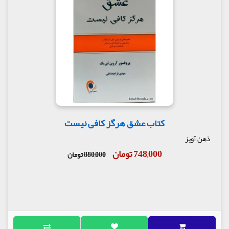
کتاب عشق هرگز کافی نیست
ذهن آویز
748,000 تومان
880,000 تومان