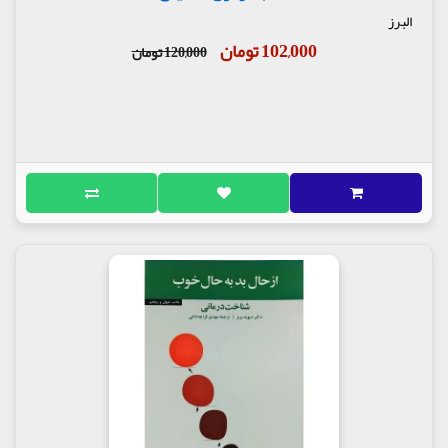
البرز
102,000 تومان
120,000 تومان