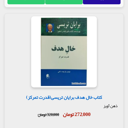
کتاب خال هدف برایان تریسی(قدرت تمرکز)
ذهن آویز
272,000 تومان
320,000 تومان