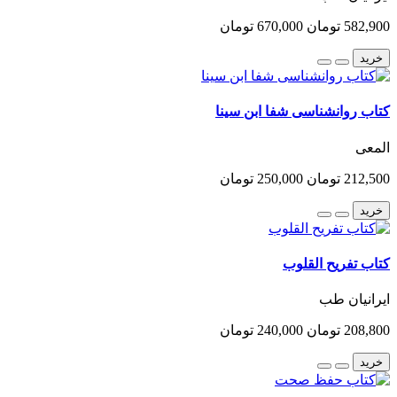
582,900 تومان
670,000 تومان
خرید
کتاب روانشناسی شفا ابن سینا
المعی
212,500 تومان
250,000 تومان
خرید
کتاب تفریح القلوب
ایرانیان طب
208,800 تومان
240,000 تومان
خرید