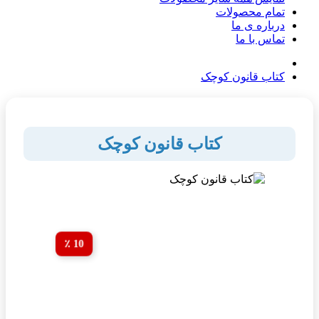
تمام محصولات
درباره ی ما
تماس با ما
کتاب قانون کوچک
کتاب قانون کوچک
10 ٪