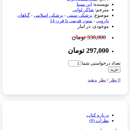
نویسنده:
ابن سینا
مترجم:
شاکر لوایی
موضوع:
پزشکی سنتی
-
پزشکی اسلامی
-
گیاهان
دارویی
-
متون قدیمی تا قرن 14
موجودی: در انبار
330,000 تومان
297,000 تومان
تعداد درخواستی شما
خرید
0 نظر
/
نظر بدهید
درباره کتاب
نظرات (0)