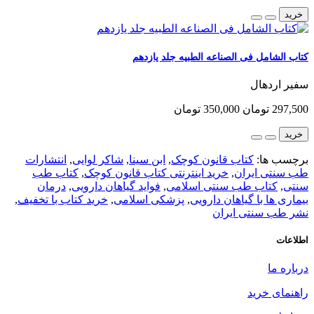
خرید
کتاب الشامل فی الصناعه الطبیه جلد یازدهم
سفیر اردهال
297,500 تومان
350,000 تومان
خرید
برچسب ها:
کتاب قانون کوچک
,
ابن سینا
,
شاکر لوایی
,
انتشارات
طب سنتی ایران
,
خرید اینترنتی کتاب قانون کوچک
,
کتاب طب
سنتی
,
کتاب طب سنتی اسلامی
,
فواید گیاهان دارویی
,
درمان
بیماری ها با گیاهان دارویی
,
پزشکی اسلامی
,
خرید کتاب با تخفیف
,
نشر طب سنتی ایران
اطلاعات
درباره ما
راهنمای خرید