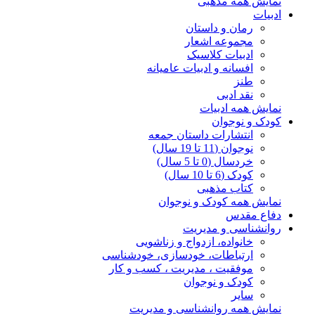
نمایش همه مذهبی
ادبیات
رمان و داستان
مجموعه اشعار
ادبیات کلاسیک
افسانه و ادبیات عامیانه
طنز
نقد ادبی
نمایش همه ادبیات
کودک و نوجوان
انتشارات داستان جمعه
نوجوان (11 تا 19 سال)
خردسال (0 تا 5 سال)
کودک (6 تا 10 سال)
کتاب مذهبی
نمایش همه کودک و نوجوان
دفاع مقدس
روانشناسی و مدیریت
خانواده، ازدواج و زناشویی
ارتباطات، خودسازی، خودشناسی
موفقیت ، مدیریت ، کسب و کار
کودک و نوجوان
سایر
نمایش همه روانشناسی و مدیریت