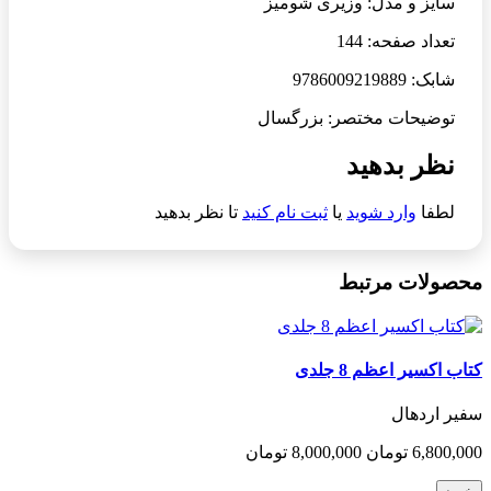
سایز و مدل: وزیری شومیز
تعداد صفحه: 144
شابک: 9786009219889
توضیحات مختصر: بزرگسال
نظر بدهید
لطفا
وارد شوید
یا
ثبت نام کنید
تا نظر بدهید
محصولات مرتبط
کتاب اکسیر اعظم 8 جلدی
سفیر اردهال
6,800,000 تومان
8,000,000 تومان