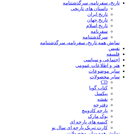
تاریخ، سفرنامه، سرگذشتنامه
داستان های تاریخی
تاریخ ایران
تاریخ جهان
تاریخ اسلام
سفرنامه
سرگذشتنامه
نمایش همه تاریخ، سفرنامه، سرگذشتنامه
نفیس
فلسفه
اجتماعی و سیاسی
هنر و اطلاعات عمومی
سایر موضوعات
سایر محصولات
CD
کتاب گویا
پیکسل
نقشه
دفترچه
پارچه کادوپیچ
بوک مارک
کیسه های پارچه ای
کارت تبریک پارچه ای سال نو
نمایش همه سایر محصولات