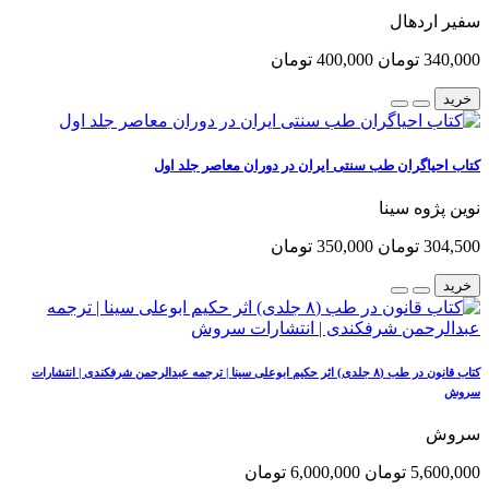
سفیر اردهال
340,000 تومان
400,000 تومان
خرید
کتاب احیاگران طب سنتی ایران در دوران معاصر جلد اول
نوین پژوه سینا
304,500 تومان
350,000 تومان
خرید
کتاب قانون در طب (۸ جلدی) اثر حکیم ابوعلی سینا | ترجمه عبدالرحمن شرفکندی | انتشارات
سروش
سروش
5,600,000 تومان
6,000,000 تومان