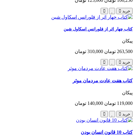
106,250 تومان
125,000 تومان
خرید
کتاب چهار اثر از فلورانس اسکاول شین
پیکان
263,500 تومان
310,000 تومان
خرید
کتاب هفت عادت مردمان موثر
پیکان
119,000 تومان
140,000 تومان
خرید
کتاب 10 قانون انسان بودن