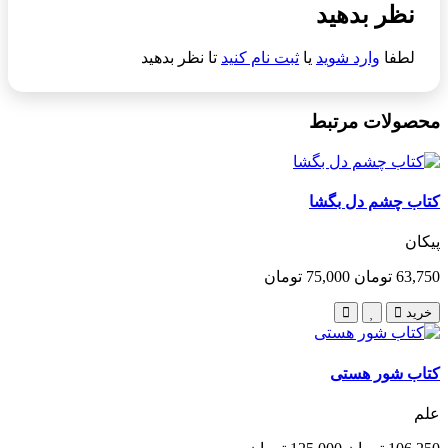
نظر بدهید
لطفا
وارد شوید
یا
ثبت نام کنید
تا نظر بدهید
محصولات مرتبط
کتاب چشم دل بگشا
پیکان
63,750 تومان
75,000 تومان
خرید
کتاب شور هستی
علم