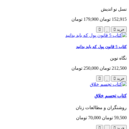
نسل نو اندیش
152,915 تومان
179,900 تومان
خرید
کتاب 5 قانون پول که باید بدانید
نگاه نوین
212,500 تومان
250,000 تومان
خرید
کتاب تجسم خلاق
روشنگران و مطالعات زنان
59,500 تومان
70,000 تومان
خرید