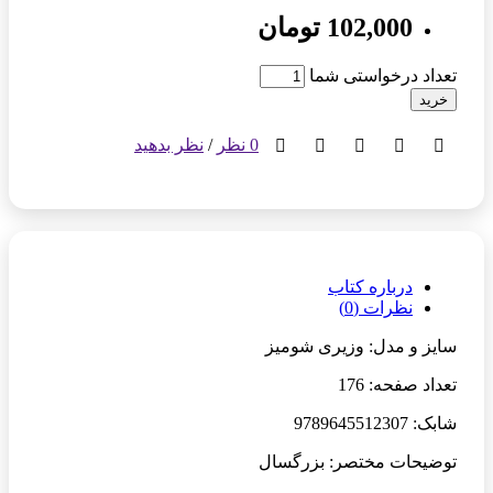
102,000 تومان
تعداد درخواستی شما
خرید
0 نظر
/
نظر بدهید
درباره کتاب
نظرات (0)
سایز و مدل: وزیری شومیز
تعداد صفحه: 176
شابک: 9789645512307
توضیحات مختصر: بزرگسال