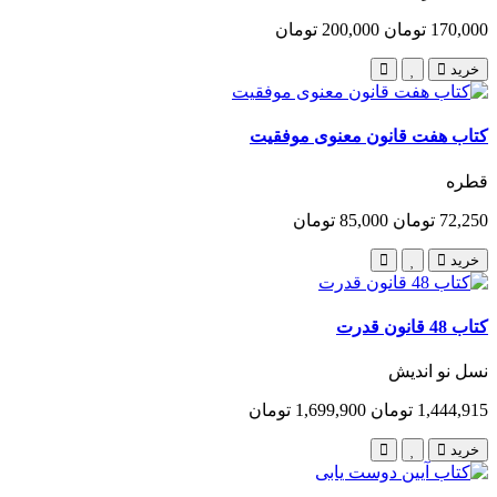
170,000 تومان
200,000 تومان
خرید
کتاب هفت قانون معنوی موفقیت
قطره
72,250 تومان
85,000 تومان
خرید
کتاب 48 قانون قدرت
نسل نو اندیش
1,444,915 تومان
1,699,900 تومان
خرید