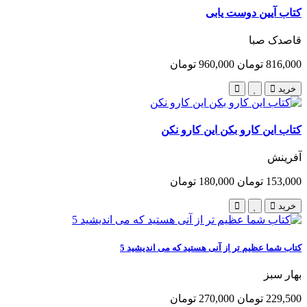
کتاب آیین دوست یابی
قاصدک صبا
816,000 تومان
960,000 تومان
خرید
کتاب این کارو بکن این کارو نکن
آفرینش
153,000 تومان
180,000 تومان
خرید
کتاب شما عظیم تر از آنی هستید که می اندیشید 5
بهار سبز
229,500 تومان
270,000 تومان