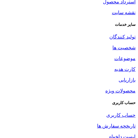
استرداد محصول
نقشه سایت
سایر خدمات
تولید کنندگان
شخصیت ها
موضوعات
کارت هدیه
بازاریابی
محصولات ویژه
حساب کاربری
حساب کاربری
تاریخچه سفارش ها
لیست دلخواه