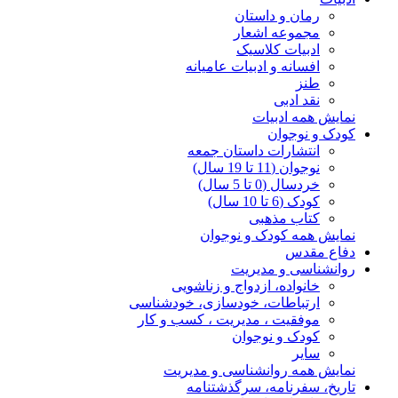
رمان و داستان
مجموعه اشعار
ادبیات کلاسیک
افسانه و ادبیات عامیانه
طنز
نقد ادبی
نمایش همه ادبیات
کودک و نوجوان
انتشارات داستان جمعه
نوجوان (11 تا 19 سال)
خردسال (0 تا 5 سال)
کودک (6 تا 10 سال)
کتاب مذهبی
نمایش همه کودک و نوجوان
دفاع مقدس
روانشناسی و مدیریت
خانواده، ازدواج و زناشویی
ارتباطات، خودسازی، خودشناسی
موفقیت ، مدیریت ، کسب و کار
کودک و نوجوان
سایر
نمایش همه روانشناسی و مدیریت
تاریخ، سفرنامه، سرگذشتنامه