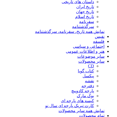
داستان های تاریخی
تاریخ ایران
تاریخ جهان
تاریخ اسلام
سفرنامه
سرگذشتنامه
نمایش همه تاریخ، سفرنامه، سرگذشتنامه
نفیس
فلسفه
اجتماعی و سیاسی
هنر و اطلاعات عمومی
سایر موضوعات
سایر محصولات
CD
کتاب گویا
پیکسل
نقشه
دفترچه
پارچه کادوپیچ
بوک مارک
کیسه های پارچه ای
کارت تبریک پارچه ای سال نو
نمایش همه سایر محصولات
تمام محصولات