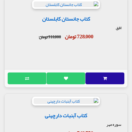
کتاب جانستان کابلستان
افق
728,000 تومان
910,000 تومان
کتاب آبنبات دارچینی
سوره مهر