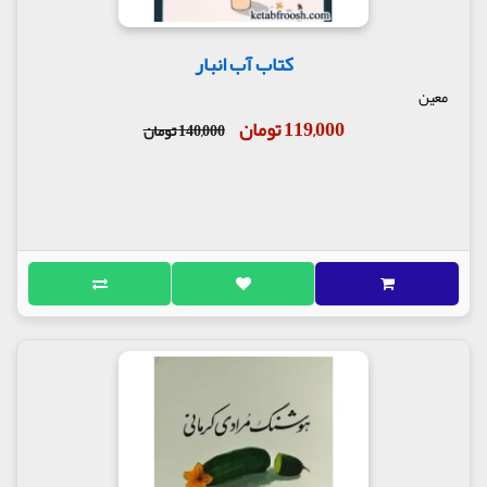
کتاب آب انبار
معین
119,000 تومان
140,000 تومان