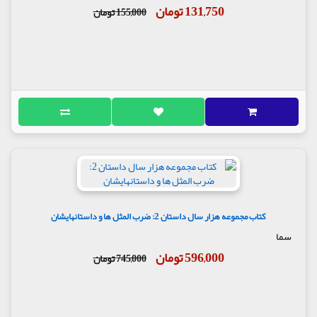
131,750 تومان
155,000 تومان
کتاب مجموعه هزار سال داستان 2: ضرب المثل ها و داستانهایشان
سما
596,000 تومان
745,000 تومان