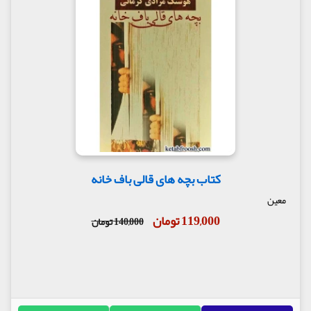
کتاب بچه های قالی باف خانه
معین
119,000 تومان
140,000 تومان