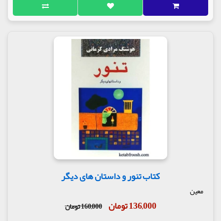
کتاب تنور و داستان های دیگر
معین
136,000 تومان
160,000 تومان