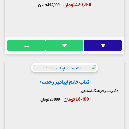
420,750 تومان
495,000 تومان
کتاب خاتم (پیامبر رحمت)
دفتر نشر فرهنگ اسلامی
18,400 تومان
23,000 تومان