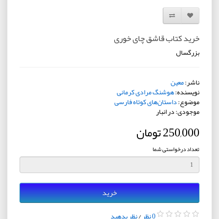
افزودن به لیست دلخواه
مقایسه این محصول
خرید کتاب قاشق چای خوری
بزرگسال
ناشر:
معین
نویسنده:
هوشنگ مرادی کرمانی
موضوع:
داستان‌های کوتاه فارسی
موجودی: در انبار
250,000 تومان
تعداد درخواستی شما
خرید
0 نظر
/
نظر بدهید