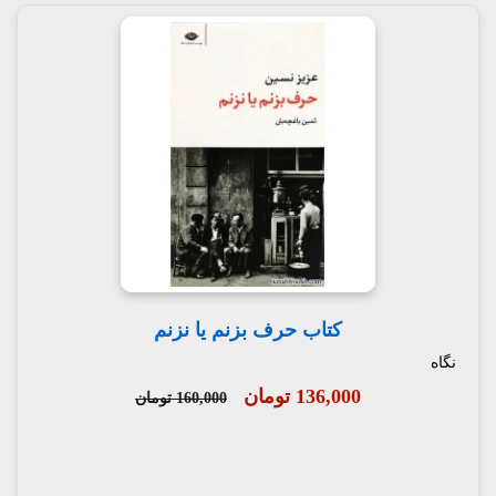
کتاب حرف بزنم یا نزنم
نگاه
136,000 تومان
160,000 تومان