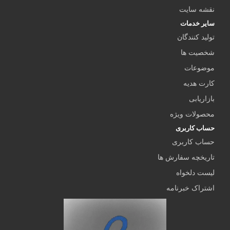
نقشه سایت
سایر خدمات
تولید کنندگان
شخصیت ها
موضوعات
کارت هدیه
بازاریابی
محصولات ویژه
حساب کاربری
حساب کاربری
تاریخچه سفارش ها
لیست دلخواه
اشتراک خبرنامه