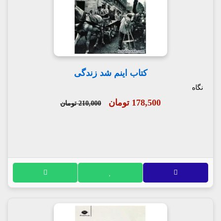
کتاب اینم شد زندگی
نگاه
178,500 تومان
210,000 تومان