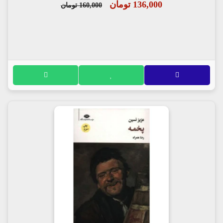
136,000 تومان
160,000 تومان