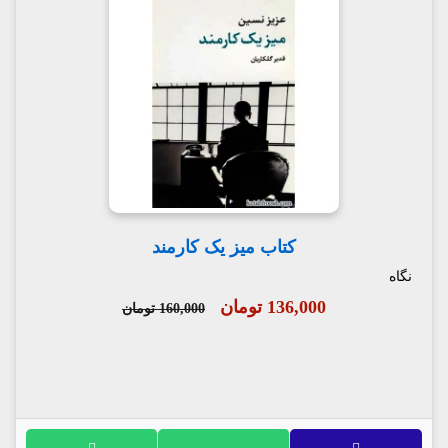
کتاب میز یک کارمند
نگاه
136,000 تومان
160,000 تومان