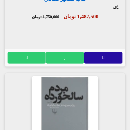
نگاه
1,487,500 تومان
1,750,000 تومان