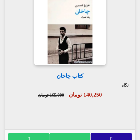
کتاب چاخان
نگاه
140,250 تومان
165,000 تومان