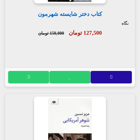
کتاب دختر شایسته شهرمون
نگاه
127,500 تومان
150,000 تومان