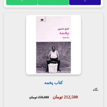
کتاب پخمه
نگاه
212,500 تومان
250,000 تومان