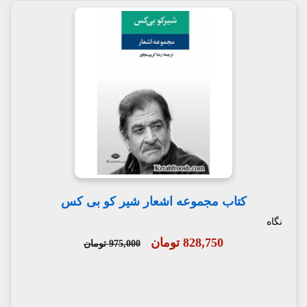
کتاب مجموعه اشعار شیر کو بی کس
نگاه
828,750 تومان
975,000 تومان