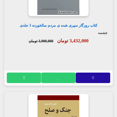
کتاب روزگار سپری شده ی مردم سالخورده 3 جلدی
چشمه
3,432,000 تومان
3,900,000 تومان