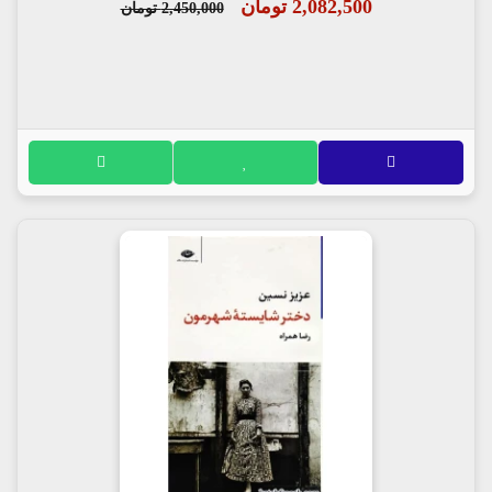
2,082,500 تومان
2,450,000 تومان