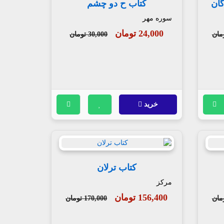
گان
کتاب ح دو چشم
سوره مهر
24,000 تومان
30,000 تومان
خرید
کتاب ترلان
مرکز
156,400 تومان
170,000 تومان