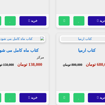
رید
خرید
کتاب ارمیا
کتاب ماه کامل می شو
مرکز
6 تومان
138,000 تومان
800,000 تومان
150,000 تومان
رید
خرید