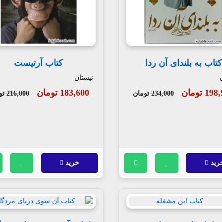
کتاب به بلندای آن ردا
کتاب آرتیست
نیستان
1 تومان
183,600 تومان
234,000 تومان
216,000 تومان
رید
خرید