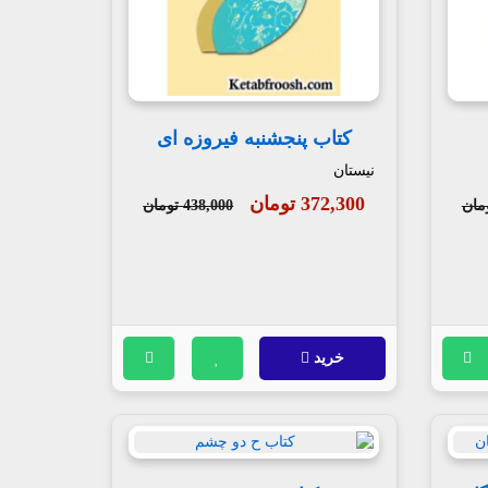
کتاب پنجشنبه فیروزه ای
نیستان
372,300 تومان
438,000 تومان
خرید