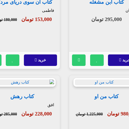
کتاب ابن مشغله
کتاب آن سوی دریای مرد
ن
فاطمی
295,000 تومان
153,000 تومان
180,000 تومان
رید
خرید
کتاب من او
کتاب رهش
افق
 تومان
228,000 تومان
1,225,000 تومان
285,000 تومان