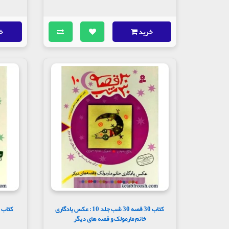
خرید
خ
کتاب 30 قصه 30 شب جلد 10 : عکس یادگاری
خانم مارمولک و قصه های دیگر