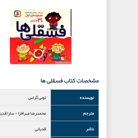
مشخصات کتاب فسقلی ها
نویسنده
تونی گراس
مترجم
محمدرضا مهرافزا
-
سارا قدیا
ناشر
قدیانی