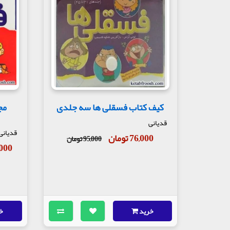
کیف کتاب فسقلی ها سه جلدی
قدیانی
قدیانی
76,000 تومان
95,000 تومان
00,000
خرید
خ