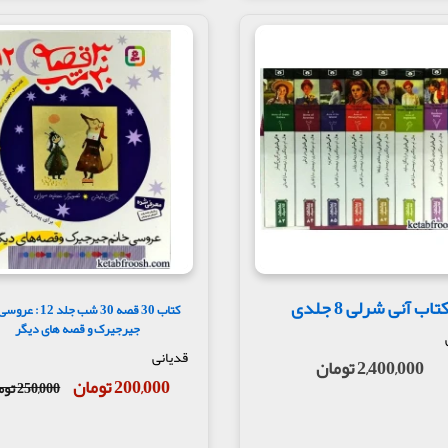
تاب آنی شرلی 8 جلدی
کتاب 30 قصه 30 شب جلد 2
جیرجیرک و قصه های دیگر
قدیانی
2,400,000 تومان
200,000 تومان
250,000 تومان