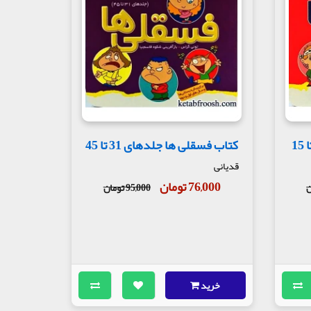
کتاب فسقلی ها جلدهای 31 تا 45
قدیانی
76,000 تومان
95,000 تومان
خرید