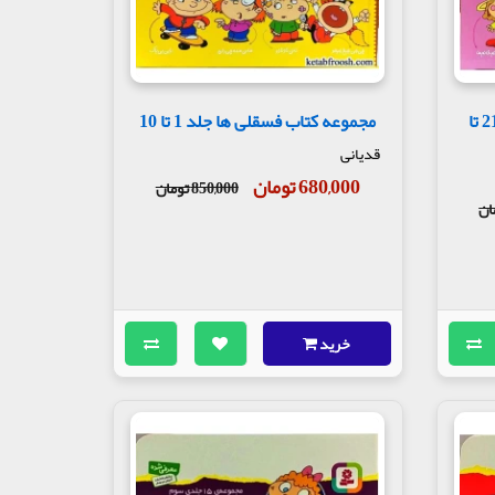
مجموعه کتاب فسقلی ها جلد 21 تا
مجموعه کتاب فسقلی ها جلد 1 تا 10
قدیانی
680,000 تومان
850,000 تومان
خرید