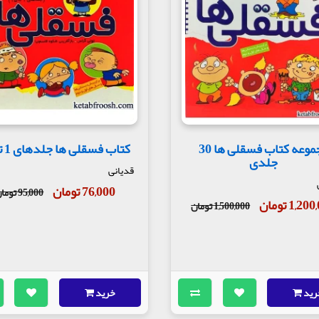
مجموعه کتاب فسقلی ها 30
کتاب فسقلی ها جلدهای 1 تا 15
جلدی
قدیانی
76,000 تومان
95,000 تومان
1,2 تومان
1,500,000 تومان
رید
خرید