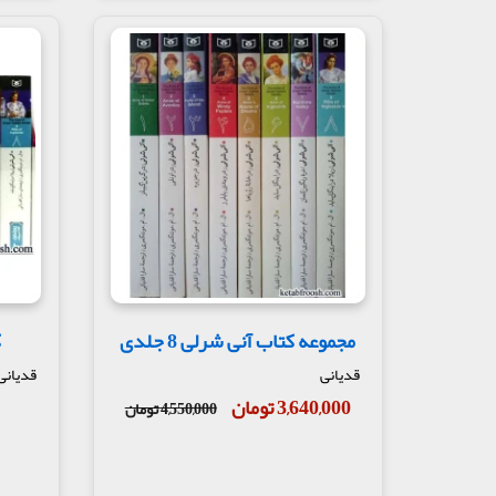
مجموعه کتاب آنی شرلی 8 جلدی
ک
قدیانی
قدیانی
3,640,000 تومان
4,550,000 تومان