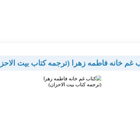
 غم خانه فاطمه زهرا (ترجمه کتاب بیت الاحز