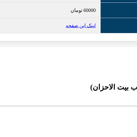
60000
تومان
لینک این صفحه
ب بیت الاحزان)