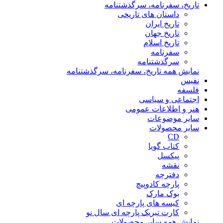
تاریخ، سفرنامه، سرگذشتنامه
داستان های تاریخی
تاریخ ایران
تاریخ جهان
تاریخ اسلام
سفرنامه
سرگذشتنامه
نمایش همه تاریخ، سفرنامه، سرگذشتنامه
نفیس
فلسفه
اجتماعی و سیاسی
هنر و اطلاعات عمومی
سایر موضوعات
سایر محصولات
CD
کتاب گویا
پیکسل
نقشه
دفترچه
پارچه کادوپیچ
بوک مارک
کیسه های پارچه ای
کارت تبریک پارچه ای سال نو
نمایش همه سایر محصولات