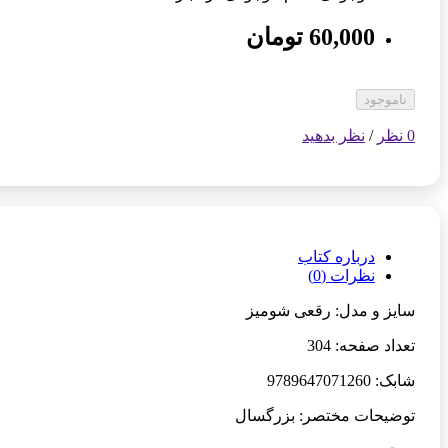
60,000 تومان
ناموجود
0 نظر
/
نظر بدهید
درباره کتاب
نظرات (0)
سایز و مدل: رقعی شومیز
تعداد صفحه: 304
شابک: 9789647071260
توضیحات مختصر: بزرگسال