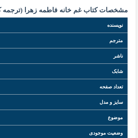
مشخصات کتاب غم خانه فاطمه زهرا (ترجمه کت
نویسنده
مترجم
ناشر
شابک
تعداد صفحه
سایز و مدل
موضوع
وضعیت موجودی