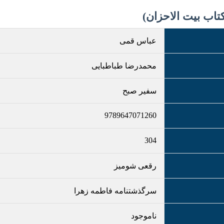
اب بیت الاحزان)
عباس قمی
محمدرضا طباطبایی
سفیر صبح
9789647071260
304
رقعی شومیز
سرگذشتنامه فاطمه زهرا
ناموجود