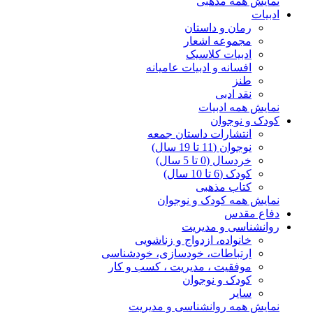
نمایش همه مذهبی
ادبیات
رمان و داستان
مجموعه اشعار
ادبیات کلاسیک
افسانه و ادبیات عامیانه
طنز
نقد ادبی
نمایش همه ادبیات
کودک و نوجوان
انتشارات داستان جمعه
نوجوان (11 تا 19 سال)
خردسال (0 تا 5 سال)
کودک (6 تا 10 سال)
کتاب مذهبی
نمایش همه کودک و نوجوان
دفاع مقدس
روانشناسی و مدیریت
خانواده، ازدواج و زناشویی
ارتباطات، خودسازی، خودشناسی
موفقیت ، مدیریت ، کسب و کار
کودک و نوجوان
سایر
نمایش همه روانشناسی و مدیریت