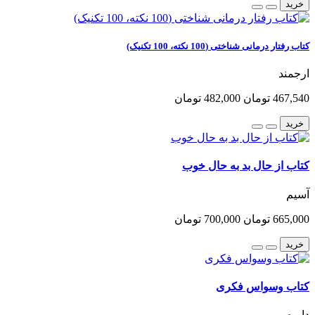
خرید
کتاب رفتار درمانی شناختی (100 نکته، 100 تکنیک)
ارجمند
467,540 تومان
482,000 تومان
خرید
کتاب از حال بد به حال خوب
آسیم
665,000 تومان
700,000 تومان
خرید
کتاب وسواس فکری
دایره