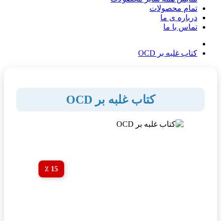
تمام محصولات
درباره ی ما
تماس با ما
کتاب غلبه بر OCD
کتاب غلبه بر OCD
15 ٪