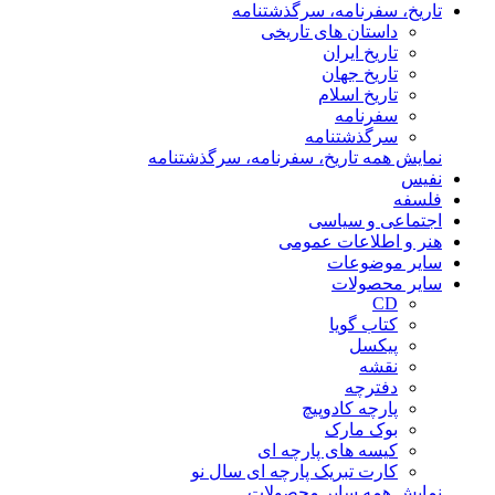
تاریخ، سفرنامه، سرگذشتنامه
داستان های تاریخی
تاریخ ایران
تاریخ جهان
تاریخ اسلام
سفرنامه
سرگذشتنامه
نمایش همه تاریخ، سفرنامه، سرگذشتنامه
نفیس
فلسفه
اجتماعی و سیاسی
هنر و اطلاعات عمومی
سایر موضوعات
سایر محصولات
CD
کتاب گویا
پیکسل
نقشه
دفترچه
پارچه کادوپیچ
بوک مارک
کیسه های پارچه ای
کارت تبریک پارچه ای سال نو
نمایش همه سایر محصولات