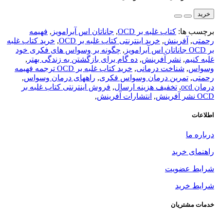
خرید
برچسب ها:
کتاب غلبه بر OCD
,
جاناتان اس آبرامویز
,
فهیمه
رحمتی
,
آفرینش
,
خرید اینترنتی کتاب غلبه بر OCD
,
خرید کتاب غلبه
بر OCD جاناتان اس آبرامویز
,
چگونه بر وسواس های فکری خود
غلبه کنیم
,
نشر آفرینش
,
ده گام برای بازگشتن به زندگی بهتر
,
وسواس
,
شناخت درمانی
,
خرید کتاب غلبه بر OCD ترجمه فهیمه
رحمتی
,
تمرین درمان وسواس فکری
,
راههای درمان وسواس
,
درمان ocd
,
تخفیف هزینه ارسال
,
فروش اینترنتی کتاب غلبه بر
OCD نشر آفرینش
,
انتشارات آفرینش
,
اطلاعات
درباره ما
راهنمای خرید
شرایط عضویت
شرایط خرید
خدمات مشتریان