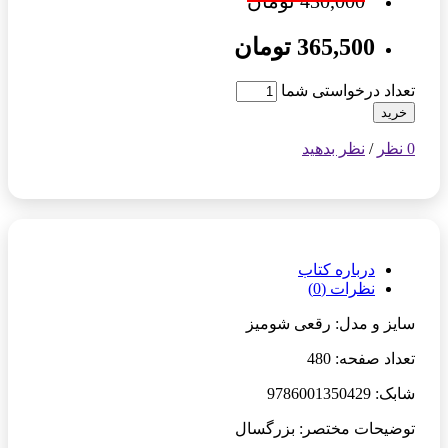
430,000 تومان
365,500 تومان
تعداد درخواستی شما
خرید
0 نظر
/
نظر بدهید
درباره کتاب
نظرات (0)
سایز و مدل: رقعی شومیز
تعداد صفحه: 480
شابک: 9786001350429
توضیحات مختصر: بزرگسال