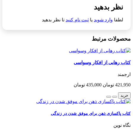
نظر بدهید
لطفا
وارد شوید
یا
ثبت نام کنید
تا نظر بدهید
محصولات مرتبط
کتاب رهایی از افکار وسواسی
ارجمند
421,950 تومان
435,000 تومان
خرید
کتاب پاکسازی ذهن برای موفق شدن در زندگی
نگاه نوین