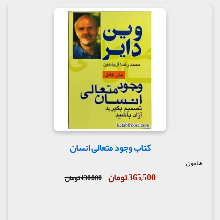
کتاب وجود متعالی انسان
هامون
365,500 تومان
430,000 تومان