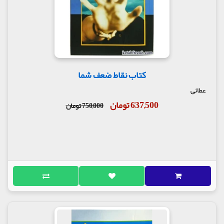
کتاب نقاط ضعف شما
عطائی
637,500 تومان
750,000 تومان