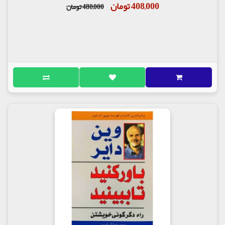
408,000 تومان
480,000 تومان