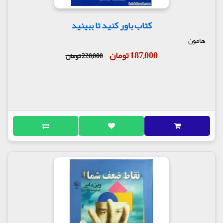
کتاب باور کنید تا ببینید
هامون
187,000 تومان
220,000 تومان