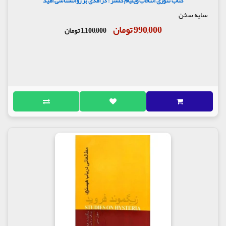
کتاب تئوری انتخاب ویلیام گلسر : درآمدی بر روانشناسی امید
سایه سخن
990,000 تومان
1,100,000 تومان