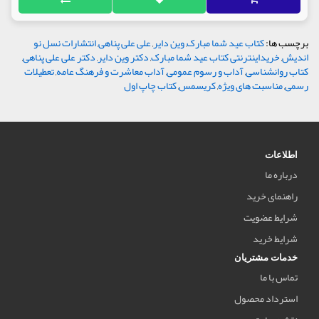
برچسب ها:
کتاب عید شما مبارک
,
وین دایر
,
علی علی پناهی
,
انتشارات نسل نو
اندیش
,
خریداینترنتی کتاب عید شما مبارک
,
دکتر وین دایر
,
دکتر علی علی پناهی
,
کتاب روانشناسی
,
آداب و رسوم عمومی
,
آداب معاشرت و فرهنگ عامه
,
تعطیلات
رسمی
,
مناسبت های ویژه
,
کریسمس
,
کتاب چاپ اول
اطلاعات
درباره ما
راهنمای خرید
شرایط عضویت
شرایط خرید
خدمات مشتریان
تماس با ما
استرداد محصول