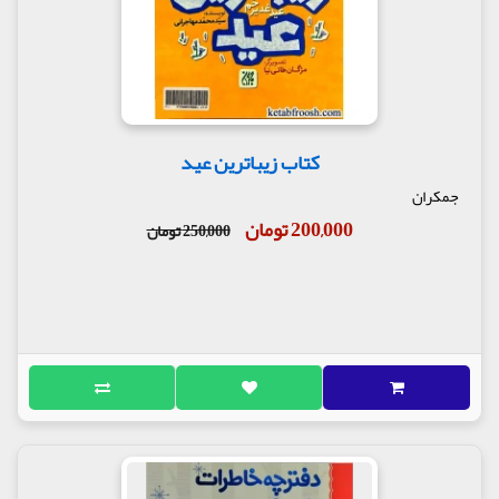
کتاب زیباترین عید
جمکران
200,000 تومان
250,000 تومان