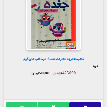
کتاب دفترچه خاطرات جغد 5 : عید قلب های گرم
هوپا
425,000 تومان
500,000 تومان