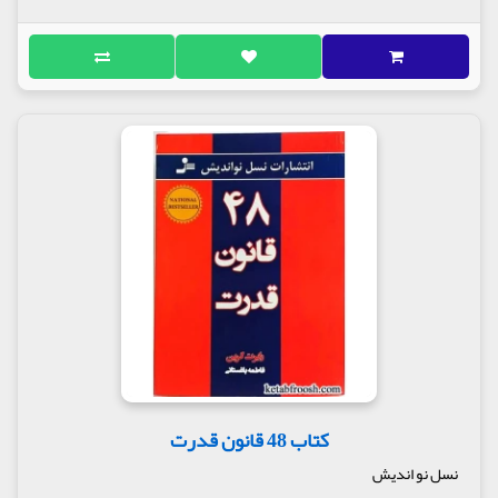
کتاب 48 قانون قدرت
نسل نو اندیش