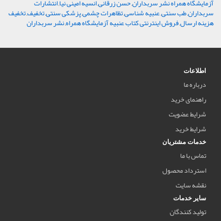
آزمایشگاه همراه نشر سربداران
,
حسن زرقانی
,
انسیه امینی نیا
,
انتشارات
سربداران
,
طب سنتی
,
عنبیه شناسی
,
تظاهرات چشمی
,
پزشکی سنتی
,
تخفیف
,
تخفیف
هزینه ارسال
,
فروش اینترنتی کتاب عنبیه آزمایشگاه همراه
,
نشر سربداران
اطلاعات
درباره ما
راهنمای خرید
شرایط عضویت
شرایط خرید
خدمات مشتریان
تماس با ما
استرداد محصول
نقشه سایت
سایر خدمات
تولید کنندگان