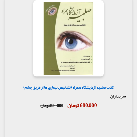
کتاب صلبیه آزمایشگاه همراه (تشخیص بیماری ها از طریق چشم)
سربداران
680,000 تومان
850,000 تومان