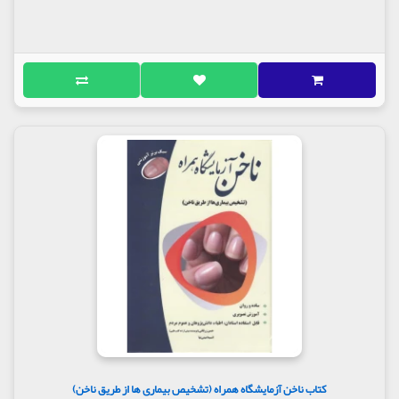
کتاب ناخن آزمایشگاه همراه (تشخیص بیماری ها از طریق ناخن)