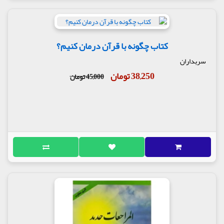
کتاب چگونه با قرآن درمان کنیم؟
سربداران
38,250 تومان
45,000 تومان