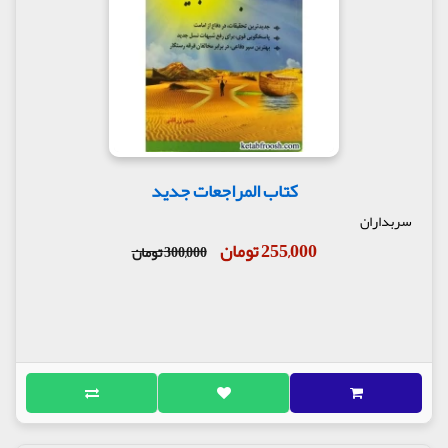
کتاب المراجعات جدید
سربداران
255,000 تومان
300,000 تومان