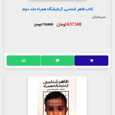
کتاب ظاهر شناسی، آزمایشگاه همراه جلد دوم
سربداران
637,500 تومان
750,000 تومان