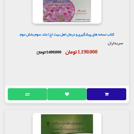
کتاب نسخه های پیشگیری و درمان اهل بیت (ع) جلد سوم بخش دوم
سربداران
1,190,000 تومان
1,400,000 تومان