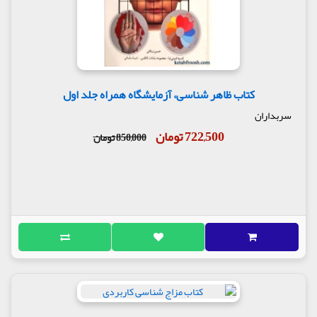
کتاب ظاهر شناسی، آزمایشگاه همراه جلد اول
سربداران
722,500 تومان
850,000 تومان