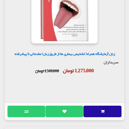
زبان آزمایشگاه همراه( تشخیص بیماری ها از طریق زبان) مقدماتی تا پیشرفته
سربداران
1,275,000 تومان
1,500,000 تومان