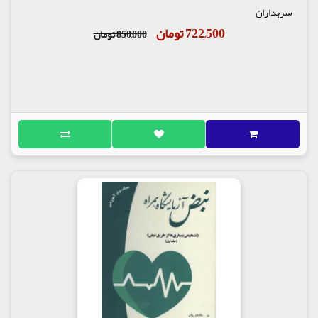
سربداران
722,500 تومان
850,000 تومان