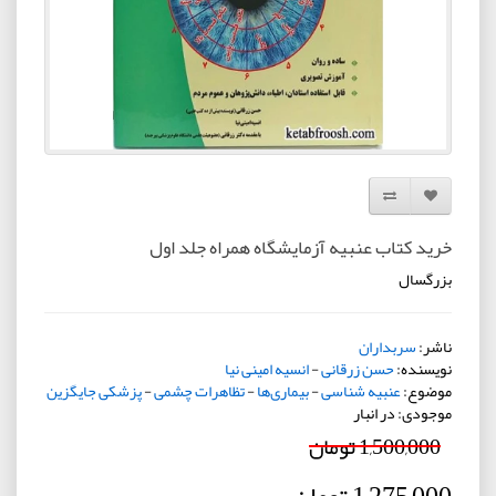
افزودن به لیست دلخواه
مقایسه این محصول
خرید کتاب عنبیه آزمایشگاه همراه جلد اول
بزرگسال
ناشر:
سربداران
نویسنده:
حسن زرقانی
-
انسیه امینی نیا
موضوع:
عنبیه شناسی
-
بیماری‌ها
-
تظاهرات چشمی
-
پزشکی جایگزین
موجودی: در انبار
1,500,000 تومان