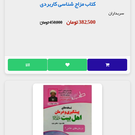
کتاب مزاج شناسی کاربردی
سربداران
382,500 تومان
450,000 تومان