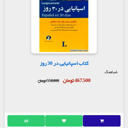
کتاب اسپانیایی در 30 روز
شباهنگ
467,500 تومان
550,000 تومان