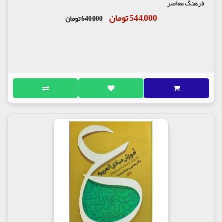
فرهنگ معاصر
544,000 تومان
640,000 تومان