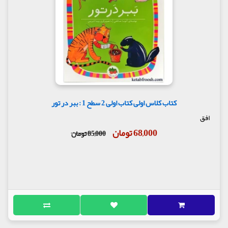
کتاب کلاس اولی کتاب اولی 2 سطح 1 : ببر در تور
افق
68,000 تومان
85,000 تومان