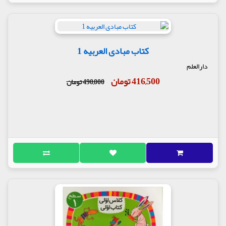
کتاب مبادی العربیه 1
دارالعلم
416,500 تومان
490,000 تومان