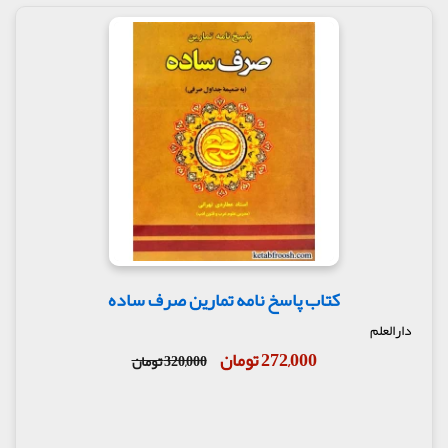
کتاب پاسخ نامه تمارین صرف ساده
دارالعلم
272,000 تومان
320,000 تومان