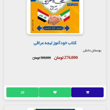
کتاب خودآموز لهجه عراقی
بوستان دانش
276,000 تومان
300,000 تومان