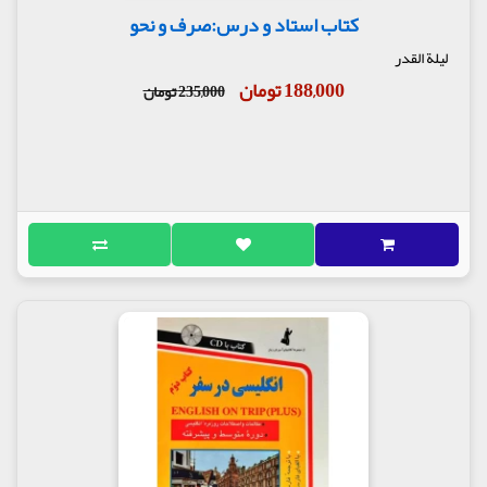
کتاب استاد و درس:صرف و نحو
لیلة القدر
188,000 تومان
235,000 تومان