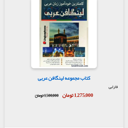
کتاب مجموعه لینگافن عربی
فارابی
1,275,000 تومان
1,500,000 تومان