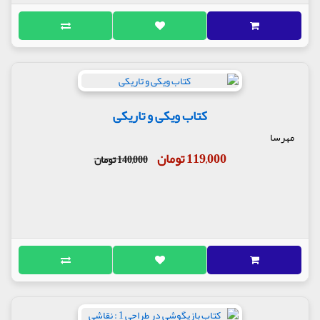
کتاب ویکی و تاریکی
مهرسا
119,000 تومان
140,000 تومان