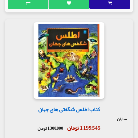
کتاب اطلس شگفتی های جهان
سایان
1,199,545 تومان
1,300,000 تومان