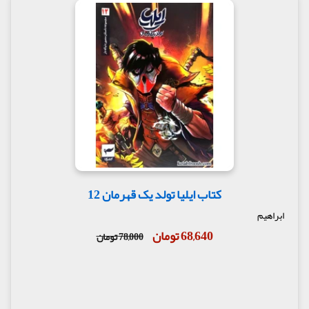
کتاب ایلیا تولد یک قهرمان 12
ابراهیم
68,640 تومان
78,000 تومان