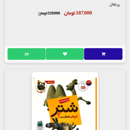
پرتقال
187,000 تومان
220,000 تومان