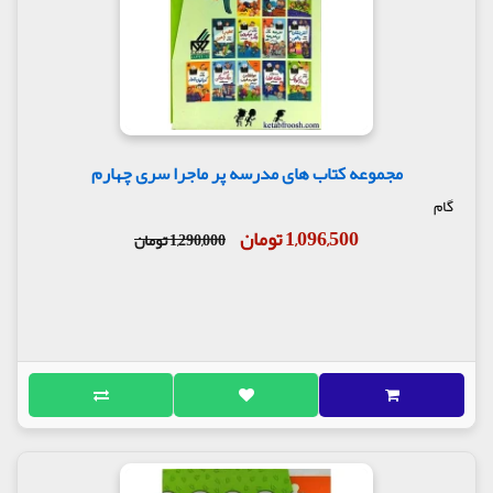
مجموعه کتاب های مدرسه پر ماجرا سری چهارم
گام
1,096,500 تومان
1,290,000 تومان