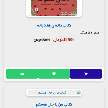
کتاب دانه ی هندوانه
علمی و فرهنگی
49,500 تومان
55,000 تومان
کتاب من با حال هستم