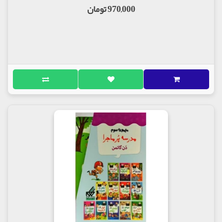
970,000 تومان