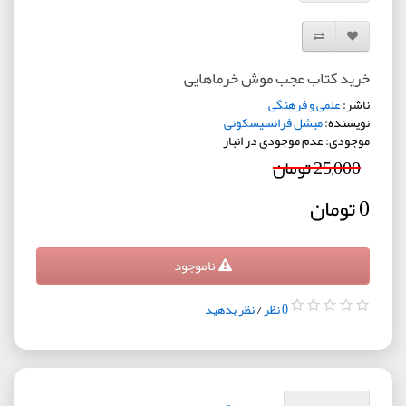
افزودن به لیست دلخواه
مقایسه این محصول
خرید کتاب عجب موش خرماهایی
ناشر:
علمی و فرهنگی
نویسنده:
میشل فرانسیسکونی
موجودی: عدم موجودی در انبار
25,000 تومان
0 تومان
ناموجود
0 نظر
/
نظر بدهید