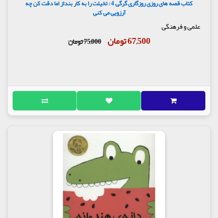
کتاب قصه های روزی روزگاری گرگی 4 : تخیلت را به کار بنداز اما دقت کن چه
آرزویی می کنی
علمی و فرهنگی
67,500 تومان
75,000 تومان