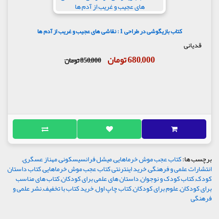
کتاب بازیگوشی در طراحی 1 : نقاشی های عجیب و غریب از آدم ها
قدیانی
680,000 تومان
850,000 تومان
برچسب ها:
کتاب عجب موش خرماهایی
,
میشل فرانسیسکونی
,
مهناز عسگری
,
انتشارات علمی و فرهنگی
,
خرید اینترنتی کتاب عجب موش خرماهایی
,
کتاب داستان
کودک
,
کتاب کودک و نوجوان
,
داستان های علمی برای کودکان
,
کتاب های مناسب
برای کودکان
,
علوم برای کودکان
,
کتاب چاپ اول
,
خرید کتاب با تخفیف
,
نشر علمی و
فرهنگی