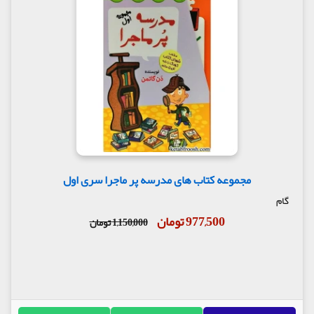
مجموعه کتاب های مدرسه پر ماجرا سری اول
گام
977,500 تومان
1,150,000 تومان