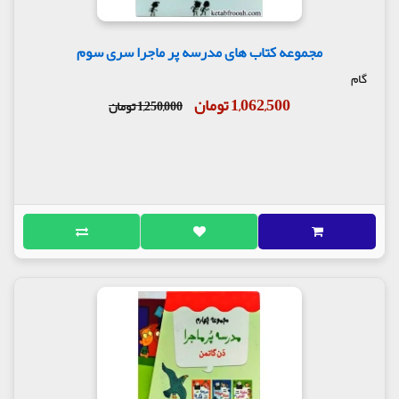
مجموعه کتاب های مدرسه پر ماجرا سری سوم
گام
1,062,500 تومان
1,250,000 تومان