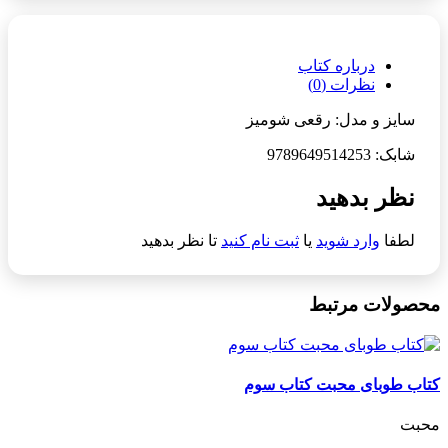
درباره کتاب
نظرات (0)
سایز و مدل: رقعی‬ شومیز
شابک: 9789649514253
نظر بدهید
لطفا
وارد شوید
یا
ثبت نام کنید
تا نظر بدهید
محصولات مرتبط
کتاب طوبای محبت کتاب سوم
محبت