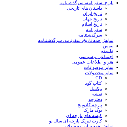
تاریخ، سفرنامه، سرگذشتنامه
داستان های تاریخی
تاریخ ایران
تاریخ جهان
تاریخ اسلام
سفرنامه
سرگذشتنامه
نمایش همه تاریخ، سفرنامه، سرگذشتنامه
نفیس
فلسفه
اجتماعی و سیاسی
هنر و اطلاعات عمومی
سایر موضوعات
سایر محصولات
CD
کتاب گویا
پیکسل
نقشه
دفترچه
پارچه کادوپیچ
بوک مارک
کیسه های پارچه ای
کارت تبریک پارچه ای سال نو
نمایش همه سایر محصولات