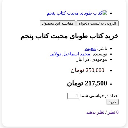
افزودن به لیست دلخواه
مقایسه این محصول
خرید کتاب طوبای محبت کتاب پنجم
ناشر:
محبت
نویسنده:
محمد اسماعیل دولابی
موجودی: در انبار
250,000 تومان
217,500 تومان
تعداد درخواستی شما
خرید
0 نظر
/
نظر بدهید