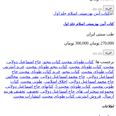
خرید
کتاب آیین بهزیستی اسلام جلد اول
طب سنتی ایران
270,000 تومان
300,000 تومان
خرید
برچسب ها:
کتاب طوبای محبت کتاب پنجم
,
حاج اسماعیل دولابی
,
محبت
,
کتاب طوبای محبت
,
کتاب پنجم طوبای محبت
,
خرید اینترنتی
کتاب طوبای محبت
,
کتاب پنجم
,
خرید کتاب طوبای محبت حاج
اسماعیل دولابی
,
حاج محمد اسماعیل دولابی
,
نشر محبت
,
مجالس
حاج محمد اسماعیل دولابی
,
اخلاق اسلامی
,
طوبی محبت
,
کتاب
طوبی محبت
,
کتاب طوبای محبت 5
,
کتابهای حاج اسماعیل دولابی
,
مجموعه سخنرانی های حاج اسماعیل دولابی
,
تخفیف
,
تخفیف هزینه
ارسال
,
فروش اینترنتی کتاب طوبای محبت
,
انتشارات محبت
,
اطلاعات