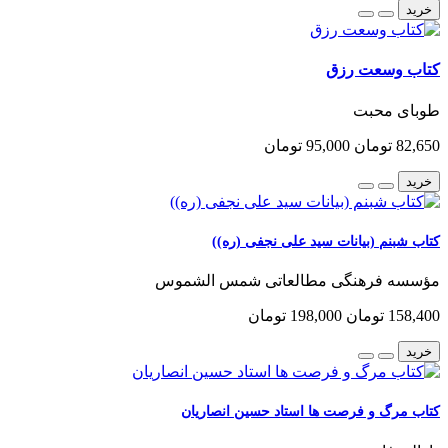
خرید
کتاب وسعت رزق
طوبای محبت
82,650 تومان
95,000 تومان
خرید
کتاب شبنم (بیانات سید علی نجفی (ره))
مؤسسه فرهنگی مطالعاتی شمس الشموس
158,400 تومان
198,000 تومان
خرید
کتاب مرگ و فرصت ها استاد حسین انصاریان