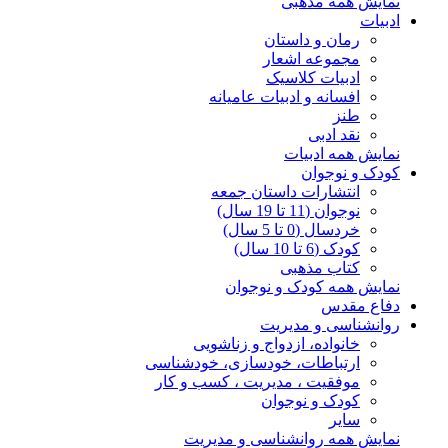
نمایش همه مذهبی
ادبیات
رمان و داستان
مجموعه اشعار
ادبیات کلاسیک
افسانه و ادبیات عامیانه
طنز
نقد ادبی
نمایش همه ادبیات
کودک و نوجوان
انتشارات داستان جمعه
نوجوان (11 تا 19 سال)
خردسال (0 تا 5 سال)
کودک (6 تا 10 سال)
کتاب مذهبی
نمایش همه کودک و نوجوان
دفاع مقدس
روانشناسی و مدیریت
خانواده، ازدواج و زناشویی
ارتباطات، خودسازی، خودشناسی
موفقیت ، مدیریت ، کسب و کار
کودک و نوجوان
سایر
نمایش همه روانشناسی و مدیریت