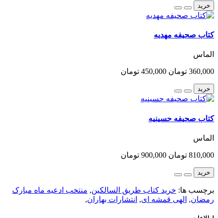
خرید
کتاب صحیفه مهدیه
الماس
360,000 تومان
450,000 تومان
خرید
کتاب صحیفه حسینیه
الماس
810,000 تومان
900,000 تومان
خرید
برچسب ها:
خرید کتاب طریق السالکین
,
منتخب ادعیه ماه مبارک
رمضان
,
الهی قمشه ای
,
انتشارات بهاران
,