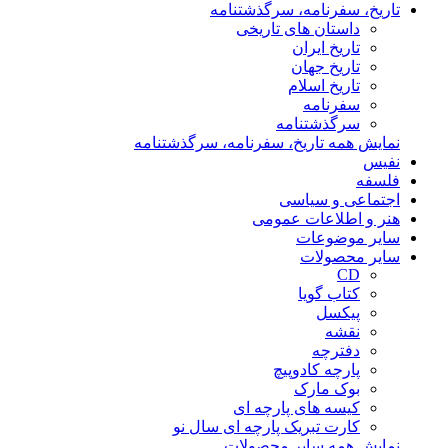
تاریخ، سفرنامه، سرگذشتنامه
داستان های تاریخی
تاریخ ایران
تاریخ جهان
تاریخ اسلام
سفرنامه
سرگذشتنامه
نمایش همه تاریخ، سفرنامه، سرگذشتنامه
نفیس
فلسفه
اجتماعی و سیاسی
هنر و اطلاعات عمومی
سایر موضوعات
سایر محصولات
CD
کتاب گویا
پیکسل
نقشه
دفترچه
پارچه کادوپیچ
بوک مارک
کیسه های پارچه ای
کارت تبریک پارچه ای سال نو
نمایش همه سایر محصولات