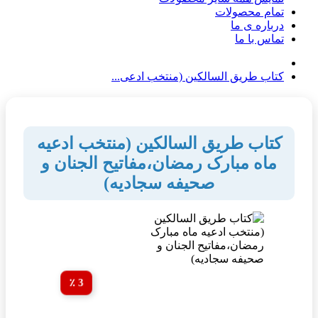
تمام محصولات
درباره ی ما
تماس با ما
کتاب طریق السالکین (منتخب ادعی...
کتاب طریق السالکین (منتخب ادعیه
ماه مبارک رمضان،مفاتیح الجنان و
صحیفه سجادیه)
3 ٪