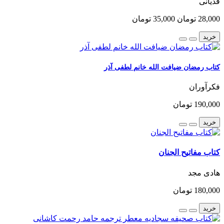
قدیانی
28,000 تومان
35,000 تومان
خرید
کتاب رمضان ضیافت الله خانم لطفی آذر
فکرآوران
190,000 تومان
خرید
کتاب مفاتیح الجنان
هادی مجد
180,000 تومان
خرید