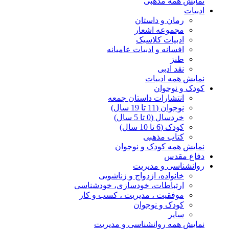
نمایش همه مذهبی
ادبیات
رمان و داستان
مجموعه اشعار
ادبیات کلاسیک
افسانه و ادبیات عامیانه
طنز
نقد ادبی
نمایش همه ادبیات
کودک و نوجوان
انتشارات داستان جمعه
نوجوان (11 تا 19 سال)
خردسال (0 تا 5 سال)
کودک (6 تا 10 سال)
کتاب مذهبی
نمایش همه کودک و نوجوان
دفاع مقدس
روانشناسی و مدیریت
خانواده، ازدواج و زناشویی
ارتباطات، خودسازی، خودشناسی
موفقیت ، مدیریت ، کسب و کار
کودک و نوجوان
سایر
نمایش همه روانشناسی و مدیریت