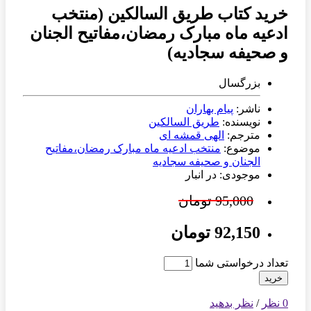
خرید کتاب طریق السالکین (منتخب
ادعیه ماه مبارک رمضان،مفاتیح الجنان
و صحیفه سجادیه)
بزرگسال
ناشر:
پیام بهاران
نویسنده:
طریق السالکین
مترجم:
الهی قمشه ای
موضوع:
منتخب ادعیه ماه مبارک رمضان،مفاتیح
الجنان و صحیفه سجادیه
موجودی: در انبار
95,000 تومان
92,150 تومان
تعداد درخواستی شما
خرید
0 نظر
/
نظر بدهید