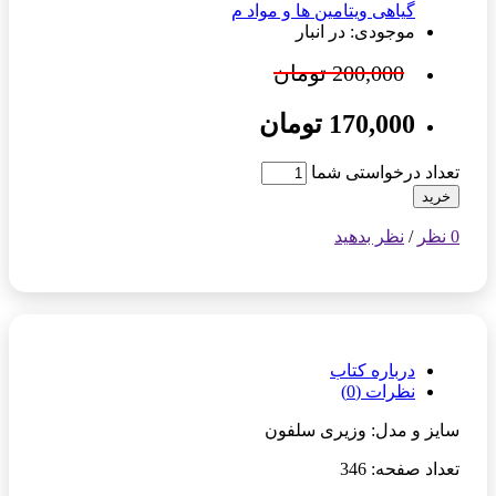
گیاهی ویتامین ها و مواد م
موجودی: در انبار
200,000 تومان
170,000 تومان
تعداد درخواستی شما
خرید
0 نظر
/
نظر بدهید
درباره کتاب
نظرات (0)
سایز و مدل: وزیری سلفون
تعداد صفحه: 346