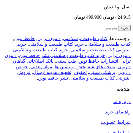
نسل نو اندیش
424,915 تومان
499,900 تومان
خرید
برچسب ها:
کتاب طبیعت و سلامتی
,
دامون ترابی
,
حافظ نوین
,
کتاب طبیعت و سلامتی
,
خرید کتاب طبیعت و سلامتی
,
خرید
اینترنتی کتاب طبیعت و سلامتی
,
خرید کتاب طبیعت و سلامتی
دامون ترابی
,
خرید کتاب طبیعت و سلامتی نشر حافظ نوین
,
دامون
ترابی
,
انتشارات حافظ نوین
,
طب سنتی
,
بانک اطلاعاتی گیاهان
دارویی
,
نسخه های شفابخش
,
ویتامین ها
,
مواد معدنی
,
خواص
دارویی
,
پزشکی سنتی
,
تخفیف
,
تخفیف هزینه ارسال
,
فروش
اینترنتی کتاب طبیعت و سلامتی
,
نشر حافظ نوین
,
اطلاعات
درباره ما
راهنمای خرید
شرایط عضویت
شرایط خرید