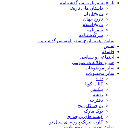
تاریخ، سفرنامه، سرگذشتنامه
داستان های تاریخی
تاریخ ایران
تاریخ جهان
تاریخ اسلام
سفرنامه
سرگذشتنامه
نمایش همه تاریخ، سفرنامه، سرگذشتنامه
نفیس
فلسفه
اجتماعی و سیاسی
هنر و اطلاعات عمومی
سایر موضوعات
سایر محصولات
CD
کتاب گویا
پیکسل
نقشه
دفترچه
پارچه کادوپیچ
بوک مارک
کیسه های پارچه ای
کارت تبریک پارچه ای سال نو
نمایش همه سایر محصولات