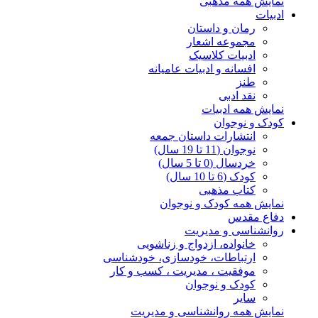
نمایش همه مذهبی
ادبیات
رمان و داستان
مجموعه اشعار
ادبیات کلاسیک
افسانه و ادبیات عامیانه
طنز
نقد ادبی
نمایش همه ادبیات
کودک و نوجوان
انتشارات داستان جمعه
نوجوان (11 تا 19 سال)
خردسال (0 تا 5 سال)
کودک (6 تا 10 سال)
کتاب مذهبی
نمایش همه کودک و نوجوان
دفاع مقدس
روانشناسی و مدیریت
خانواده، ازدواج و زناشویی
ارتباطات، خودسازی، خودشناسی
موفقیت ، مدیریت ، کسب و کار
کودک و نوجوان
سایر
نمایش همه روانشناسی و مدیریت