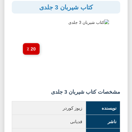
کتاب شیربان 3 جلدی
20 ٪
مشخصات کتاب شیربان 3 جلدی
نویسنده
زیوز کوردر
ناشر
قدیانی