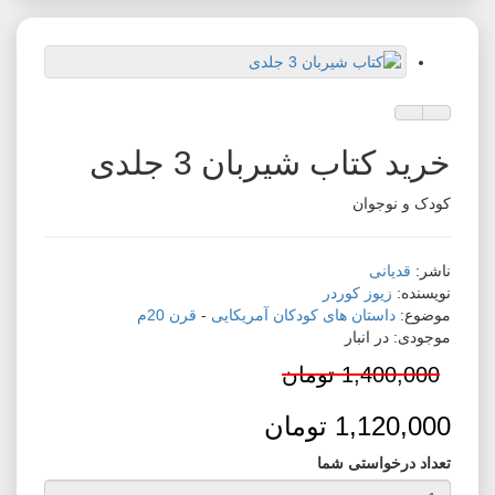
افزودن به لیست دلخواه
مقایسه این محصول
خرید کتاب شیربان 3 جلدی
کودک و نوجوان
ناشر:
قدیانی
نویسنده:
زیوز کوردر
موضوع:
داستان های کودکان آمریکایی
-
قرن 20م
موجودی: در انبار
1,400,000 تومان
1,120,000 تومان
تعداد درخواستی شما