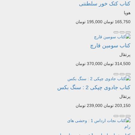
کتاب کتک خور سلطنتی
هوپا
165,750 تومان
195,000 تومان
کتاب سومین قارچ
پرتقال
314,500 تومان
370,000 تومان
کتاب جادوی چپکی 2 : سنگ بکس
پرتقال
203,150 تومان
239,000 تومان