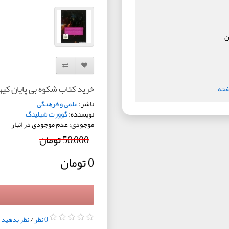
ن
افزودن به لیست دلخواه
مقایسه این محصول
خرید کتاب شکوه بی پایان کیه
فحه
ناشر:
علمی و فرهنگی
نویسنده:
گوورت شیلینگ
موجودی: عدم موجودی در انبار
50,000 تومان
0 تومان
0 نظر
/
نظر بدهید