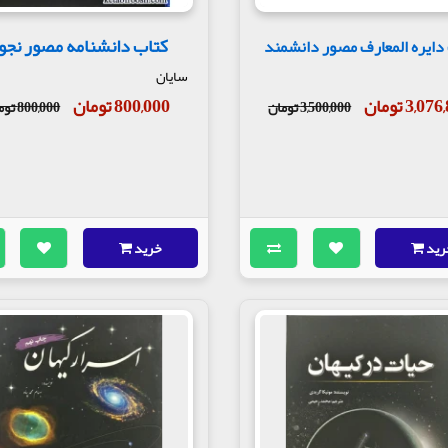
کتاب دانشنامه مصور نجو
دایره المعارف مصور دانشمند
سایان
3,0 تومان
800,000 تومان
3,500,000 تومان
800,000 تومان
رید
خرید