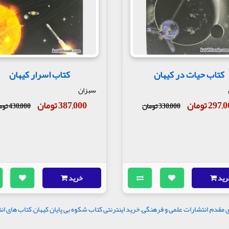
کتاب حیات در کیهان
کتاب اسرار کیهان
سبزان
297 تومان
387,000 تومان
330,000 تومان
430,000 تومان
رید
خرید
 مقدم
,
انتشارات علمی و فرهنگی
,
خرید اینترنتی کتاب شکوه بی پایان کیهان
,
کتاب های ان