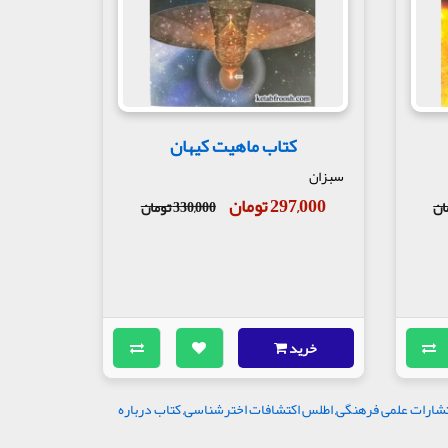
کتاب ماهیت کیهان
سبزان
297,000 تومان
330,000 تومان
خرید
تشارات علمی فرهنگی
,
اطلس اکتشافات اخترشناسی
,
کتاب درباره