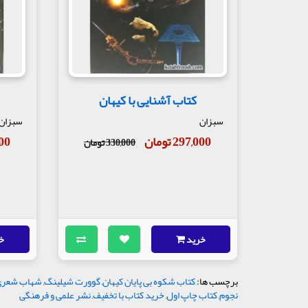
کتاب آشنایی با کیهان
سبزان
سبزان
297,000 تومان
,000
330,000 تومان
خرید
خ
برچسب ها:
کتاب شکوه بی پایان کیهان
,
گوورت شیلینگ
,
شهاب شعری
نجوم
,
کتاب چاپ اول
,
خرید کتاب با تخفیف
,
نشر علمی و فرهنگی