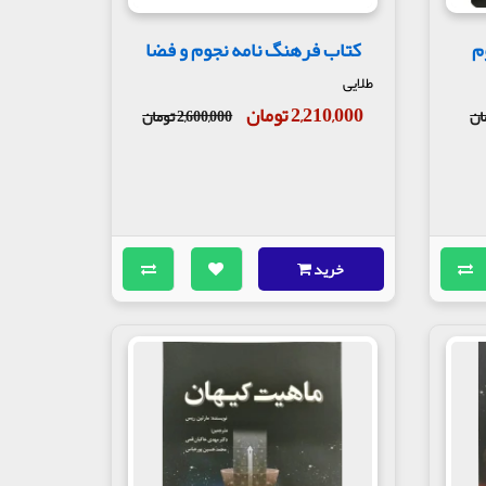
م
کتاب فرهنگ نامه نجوم و فضا
طلایی
2,210,000 تومان
2,600,000 تومان
خرید