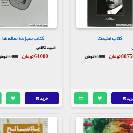
کتاب غنیمت
کتاب سیزده ساله ها
شهید کاظمی
80,7 تومان
64,000 تومان
95,000 تومان
80,000 تومان
رید
خرید