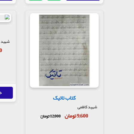
شهید 
00
خ
کتاب تاتیک
شهید کاظمی
9,600 تومان
12,000 تومان