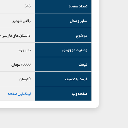
تعداد صفحه
348
سایز و مدل
رقعی شومیز
موضوع
داستان های فارسی
-
وضعیت موجودی
ناموجود
قیمت
70000
تومان
قیمت با تخفیف
0
تومان
صفحه وب
لینک این صفحه