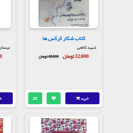
کتاب شکار کرکس ها
شهید کاظمی
نیستان
32,000 تومان
50
40,000 تومان
خرید
خ