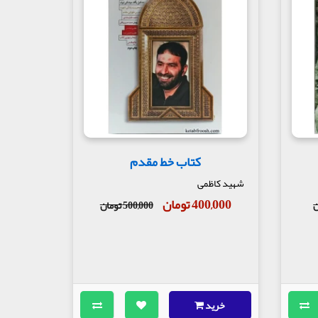
کتاب خط مقدم
شهید کاظمی
400,000 تومان
500,000 تومان
خرید