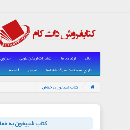
خانه
ارتباط با ما
انتشارات ارمغان طوبی
حوزوی
تاریخ، سفرنامه، سرگذشتنامه
نفیس
فلسفه
ا
کتاب شبیخون به خفاش
کتاب شبیخون به خف