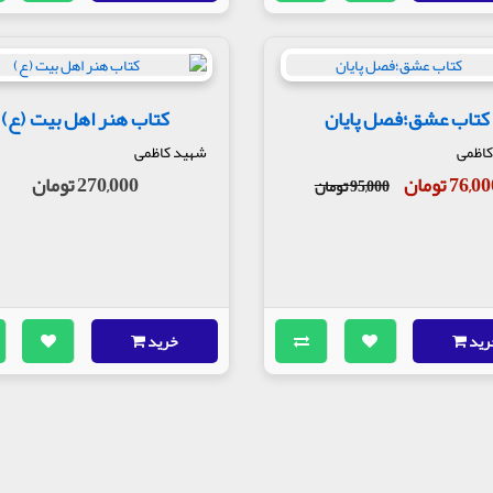
کتاب عشق؛فصل پایان
کتاب هنر اهل بیت (ع)
کاظمی
شهید کاظمی
76,0 تومان
270,000 تومان
95,000 تومان
رید
خرید