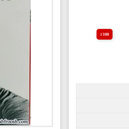
100 ٪