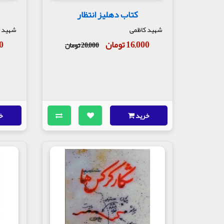
کتاب دهلیز انتظار
شهید کاظمی
شهید 
16,000 تومان
00
20,000 تومان
خرید
خ