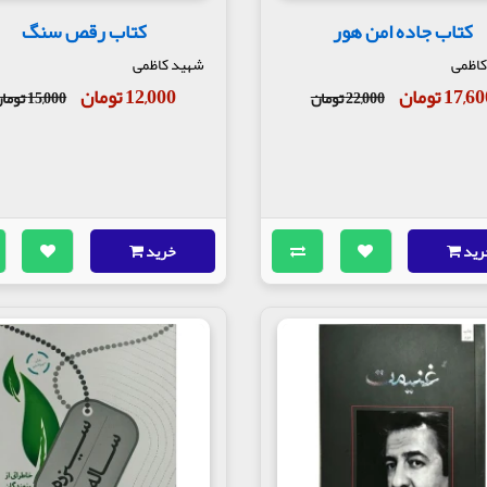
کتاب جاده امن هور
کتاب رقص سنگ
کاظمی
شهید کاظمی
17,6 تومان
12,000 تومان
22,000 تومان
15,000 تومان
رید
خرید