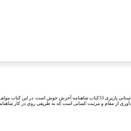
کتاب شاهنامه آخرش خوش استمجموعه آثار دکتر محمدابراهیم باستانی پاریزی 33کتاب شا
یادآوری از مقام و مرتبت کسانی است که به طریقی روی در کار شاهنامه