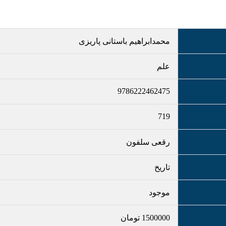
محمدابراهیم باستانی پاریزی
علم
9786222462475
719
رقعی سلفون
تاریخ
موجود
1500000
تومان