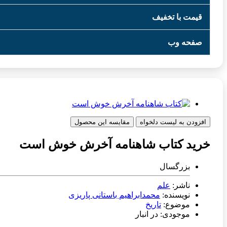
قیمت با تخفیف
صفحه وب
افزودن به لیست دلخواه
مقایسه این محصول
خرید کتاب شاهنامه آخرش خوش است
بزرگسال
ناشر:
علم
نویسنده:
محمدابراهیم باستانی پاریزی
موضوع:
تاریخ
موجودی: در انبار