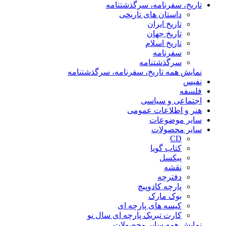
تاریخ، سفرنامه، سرگذشتنامه
داستان های تاریخی
تاریخ ایران
تاریخ جهان
تاریخ اسلام
سفرنامه
سرگذشتنامه
نمایش همه تاریخ، سفرنامه، سرگذشتنامه
نفیس
فلسفه
اجتماعی و سیاسی
هنر و اطلاعات عمومی
سایر موضوعات
سایر محصولات
CD
کتاب گویا
پیکسل
نقشه
دفترچه
پارچه کادوپیچ
بوک مارک
کیسه های پارچه ای
کارت تبریک پارچه ای سال نو
نمایش همه سایر محصولات