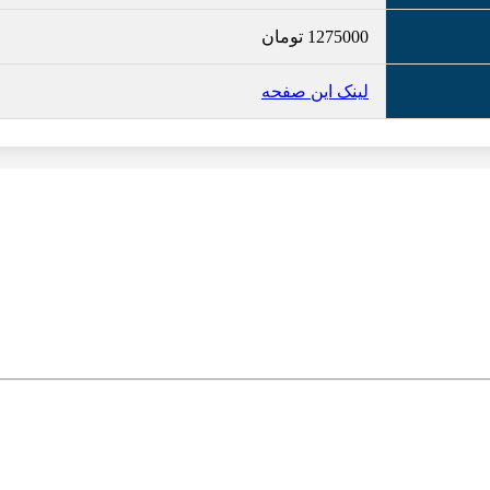
1275000
تومان
لینک این صفحه