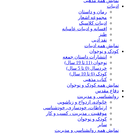
نمایش همه مذهبی
ادبیات
رمان و داستان
مجموعه اشعار
ادبیات کلاسیک
افسانه و ادبیات عامیانه
طنز
نقد ادبی
نمایش همه ادبیات
کودک و نوجوان
انتشارات داستان جمعه
نوجوان (11 تا 19 سال)
خردسال (0 تا 5 سال)
کودک (6 تا 10 سال)
کتاب مذهبی
نمایش همه کودک و نوجوان
دفاع مقدس
روانشناسی و مدیریت
خانواده، ازدواج و زناشویی
ارتباطات، خودسازی، خودشناسی
موفقیت ، مدیریت ، کسب و کار
کودک و نوجوان
سایر
نمایش همه روانشناسی و مدیریت