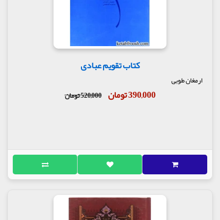
کتاب تقویم عبادی
ارمغان طوبی
390,000 تومان
520,000 تومان