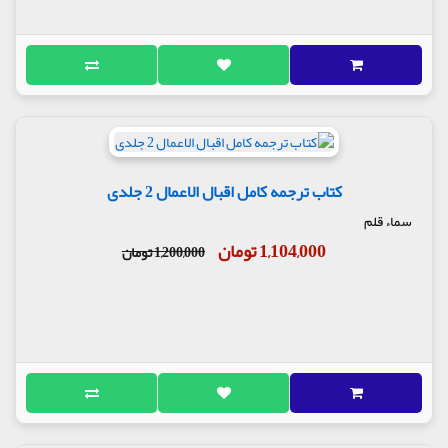
کتاب ترجمه کامل اقبال الاعمال 2 جلدی
سماء قلم
1,104,000 تومان
1,200,000 تومان