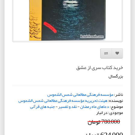
افزودن به لیست دلخواه
مقایسه این محصول
خرید کتاب سری از عشق
بزرگسال
ناشر:
مؤسسه فرهنگی مطالعاتی شمس الشموس
نویسنده:
هیئت تحریریه مؤسسه فرهنگی مطالعاتی شمس الشموس
موضوع:
دعاهای ماه رمضان
-
نقد و تفسیر
-
جنبه های قرآنی
موجودی: در انبار
780,000 تومان