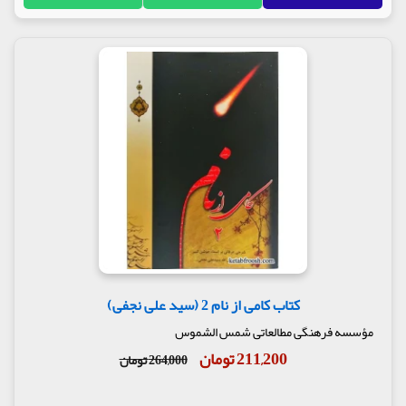
کتاب کامی از نام 2 (سید علی نجفی)
مؤسسه فرهنگی مطالعاتی شمس الشموس
211,200 تومان
264,000 تومان