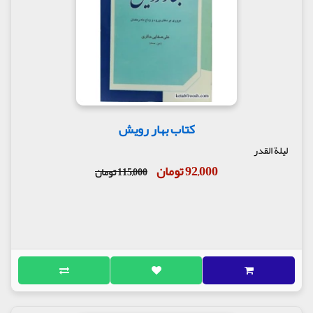
کتاب بهار رویش
لیلة القدر
92,000 تومان
115,000 تومان