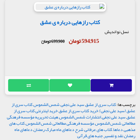
کتاب رازهایی درباره ی عشق
نسل نو اندیش
594,915 تومان
699,900 تومان
برچسب ها:
کتاب
,
سری از عشق
,
سید علی نجفی
,
شمس الشموس
,
کتاب سری از
عشق (سید علی نجفی)
,
خرید کتاب سری از عشق
,
خرید اینترنتی کتاب سری از
عشق
,
سید علی نجفی
,
انتشارات شمس الشموس
,
هیئت تحریریه مؤسسه فرهنگی
مطالعاتی شمس الشموس
,
مؤسسه فرهنگی مطالعاتی شمس الشموس
,
کتاب های
مذهبی
,
دعاها
,
کتاب های عرفانی
,
شرح دعاهای ماه مبارک رمضان
,
دعاهای ماه
رمضان
,
نقد و تفسیر
,
جنبه های قرآنی