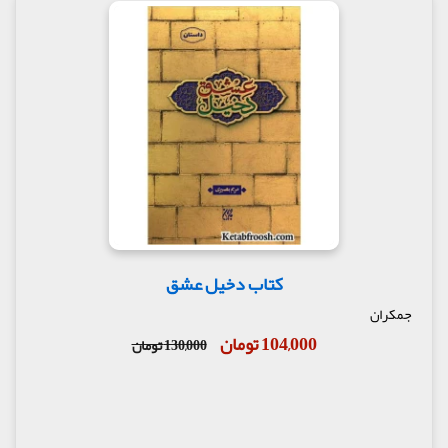
کتاب دخیل عشق
جمکران
104,000 تومان
130,000 تومان