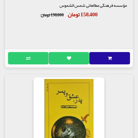
مؤسسه فرهنگی مطالعاتی شمس الشموس
158,400 تومان
198,000 تومان