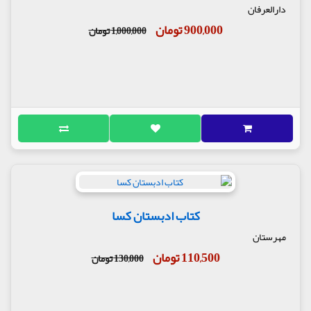
دارالعرفان
900,000 تومان
1,000,000 تومان
کتاب ادبستان کسا
مهرستان
110,500 تومان
130,000 تومان