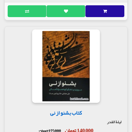
کتاب بشنو از نی
لیلة القدر
140,000 تومان
175,000 تومان