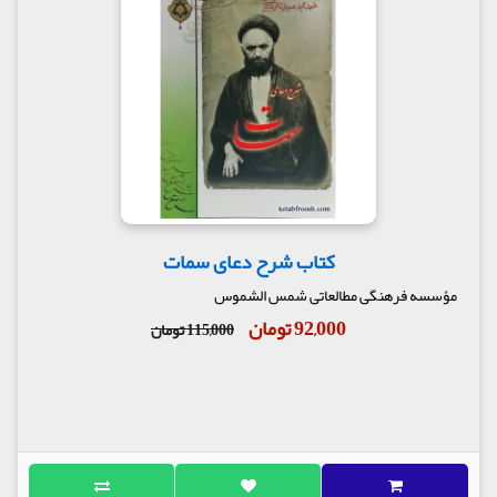
کتاب شرح دعای سمات
مؤسسه فرهنگی مطالعاتی شمس الشموس
92,000 تومان
115,000 تومان