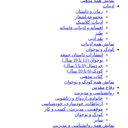
نمایش همه مذهبی
ادبیات
رمان و داستان
مجموعه اشعار
ادبیات کلاسیک
افسانه و ادبیات عامیانه
طنز
نقد ادبی
نمایش همه ادبیات
کودک و نوجوان
انتشارات داستان جمعه
نوجوان (11 تا 19 سال)
خردسال (0 تا 5 سال)
کودک (6 تا 10 سال)
کتاب مذهبی
نمایش همه کودک و نوجوان
دفاع مقدس
روانشناسی و مدیریت
خانواده، ازدواج و زناشویی
ارتباطات، خودسازی، خودشناسی
موفقیت ، مدیریت ، کسب و کار
کودک و نوجوان
سایر
نمایش همه روانشناسی و مدیریت