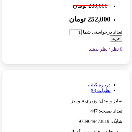
280,000 تومان
252,000 تومان
تعداد درخواستی شما
خرید
0 نظر
/
نظر بدهید
درباره کتاب
نظرات (0)
سایز و مدل: وزیری شومیز
تعداد صفحه: 447
شابک: 9789649473819
توضیحات مختصر: بزرگسال