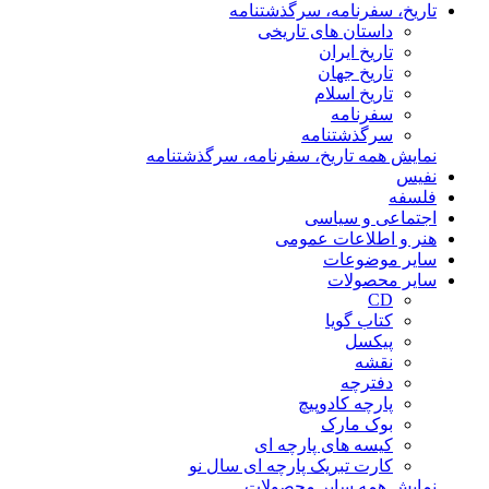
تاریخ، سفرنامه، سرگذشتنامه
داستان های تاریخی
تاریخ ایران
تاریخ جهان
تاریخ اسلام
سفرنامه
سرگذشتنامه
نمایش همه تاریخ، سفرنامه، سرگذشتنامه
نفیس
فلسفه
اجتماعی و سیاسی
هنر و اطلاعات عمومی
سایر موضوعات
سایر محصولات
CD
کتاب گویا
پیکسل
نقشه
دفترچه
پارچه کادوپیچ
بوک مارک
کیسه های پارچه ای
کارت تبریک پارچه ای سال نو
نمایش همه سایر محصولات