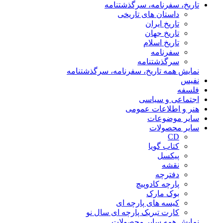
تاریخ، سفرنامه، سرگذشتنامه
داستان های تاریخی
تاریخ ایران
تاریخ جهان
تاریخ اسلام
سفرنامه
سرگذشتنامه
نمایش همه تاریخ، سفرنامه، سرگذشتنامه
نفیس
فلسفه
اجتماعی و سیاسی
هنر و اطلاعات عمومی
سایر موضوعات
سایر محصولات
CD
کتاب گویا
پیکسل
نقشه
دفترچه
پارچه کادوپیچ
بوک مارک
کیسه های پارچه ای
کارت تبریک پارچه ای سال نو
نمایش همه سایر محصولات