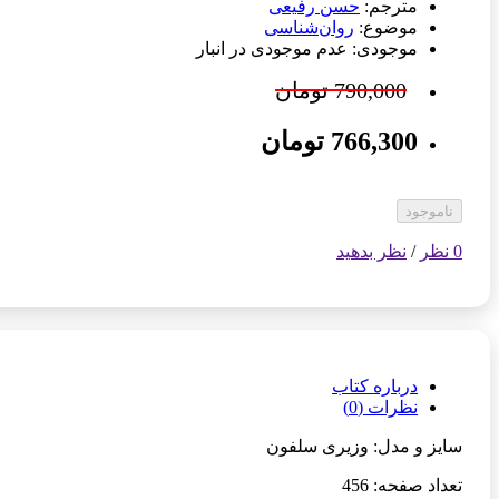
مترجم:
حسن رفیعی
موضوع:
روان‌شناسی
موجودی: عدم موجودی در انبار
790,000 تومان
766,300 تومان
ناموجود
0 نظر
/
نظر بدهید
درباره کتاب
نظرات (0)
سایز و مدل: وزیری سلفون
تعداد صفحه: 456