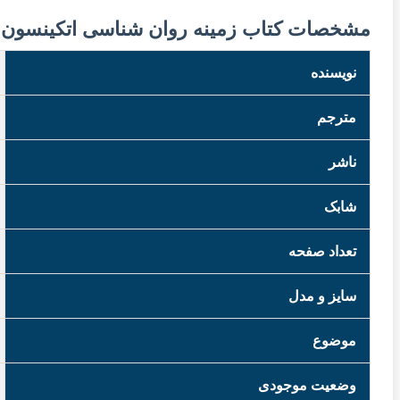
مشخصات کتاب زمینه روان شناسی اتکینسون و 
نویسنده
مترجم
ناشر
شابک
تعداد صفحه
سایز و مدل
موضوع
وضعیت موجودی