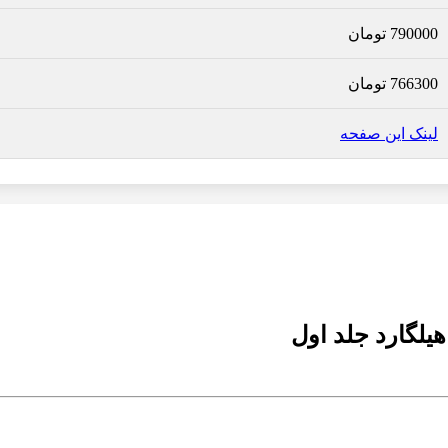
790000
تومان
766300
تومان
لینک این صفحه
یلگارد جلد اول