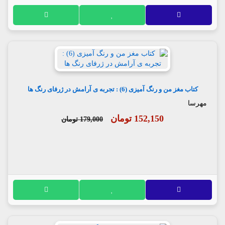
کتاب مغز من و رنگ آمیزی (6) : تجربه ی آرامش در ژرفای رنگ ها
مهرسا
152,150 تومان
179,000 تومان