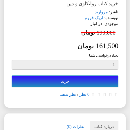
خرید کتاب روانکاوی و دین
ناشر:
مروارید
نویسنده:
اریک فروم
موجودی: در انبار
190,000 تومان
161,500 تومان
تعداد درخواستی شما
خرید
0 نظر
/
نظر بدهید
درباره کتاب
نظرات (0)