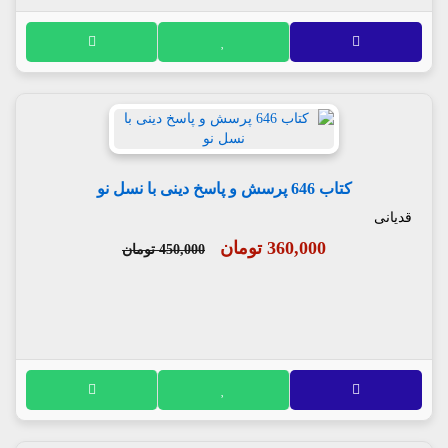
کتاب 646 پرسش و پاسخ دینی با نسل نو
قدیانی
360,000 تومان
450,000 تومان