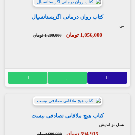
کتاب روان درمانی اگزیستانسیال
نی
1,056,000 تومان
1,200,000 تومان
کتاب هیچ ملاقاتی تصادفی نیست
نسل نو اندیش
594,915 تومان
699,900 تومان