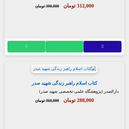
312,000 تومان
390,000 تومان
کتاب اسلام راهبر زندگی شهید صدر
دارالصدر (پژوهشگاه علمی-تخصصی شهید صدر)
288,000 تومان
360,000 تومان