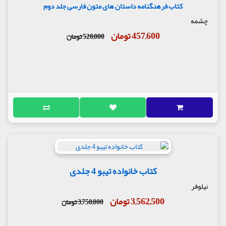
کتاب فرهنگنامه داستان های متون فارسی جلد دوم
چشمه
457,600 تومان
520,000 تومان
کتاب خانواده تیبو 4 جلدی
نیلوفر
3,562,500 تومان
3,750,000 تومان