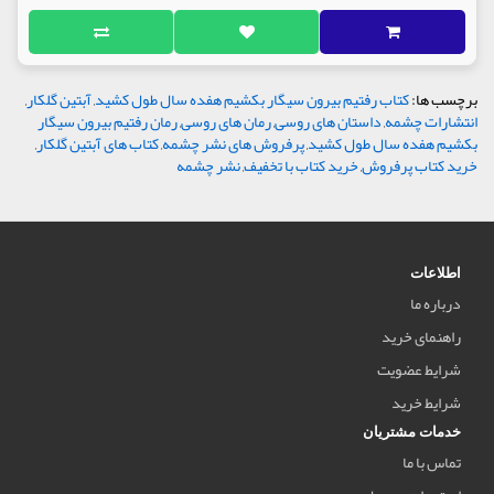
برچسب ها:
کتاب رفتیم بیرون سیگار بکشیم هفده سال طول کشید
,
آبتین گلکار
,
انتشارات چشمه
,
داستان های روسی
,
رمان های روسی
,
رمان رفتیم بیرون سیگار
بکشیم هفده سال طول کشید
,
پرفروش های نشر چشمه
,
کتاب های آبتین گلکار
,
خرید کتاب پرفروش
,
خرید کتاب با تخفیف
,
نشر چشمه
اطلاعات
درباره ما
راهنمای خرید
شرایط عضویت
شرایط خرید
خدمات مشتریان
تماس با ما