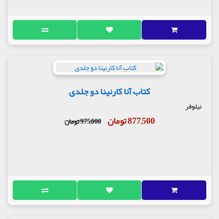
کتاب آنا کارنینا دو جلدی
نیلوفر
877,500 تومان
975,000 تومان