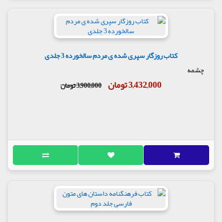
کتاب روزگار سپری شده ی مردم سالخورده 3 جلدی
چشمه
3,432,000 تومان
3,900,000 تومان