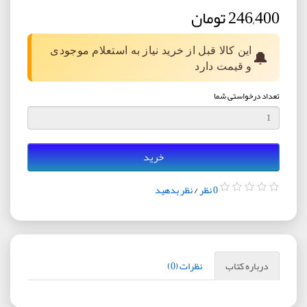
246,400 تومان
این کالا قبل از خرید نیاز به استعلام موجودی
🔔
و قیمت دارد
تعداد درخواستی شما
خرید
0 نظر
/
نظر بدهید
درباره کتاب
نظرات (0)