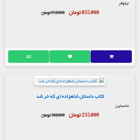
نیلوفر
855,000 تومان
950,000 تومان
کتاب داستان شاهزاده ای که خر شد
نخستین
255,000 تومان
300,000 تومان