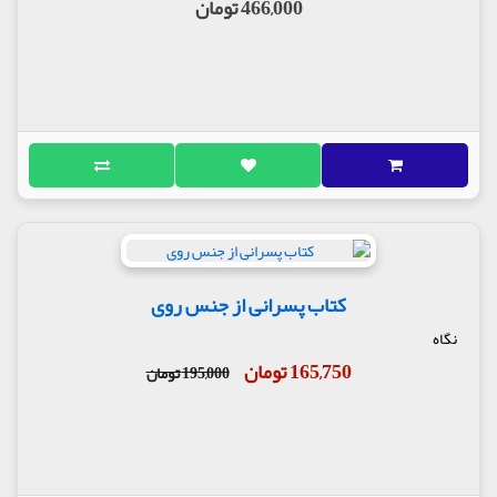
466,000 تومان
کتاب پسرانی از جنس روی
نگاه
165,750 تومان
195,000 تومان