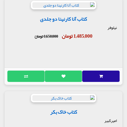
کتاب آنا کارنینا دو جلدی
نیلوفر
1,485,000 تومان
1,650,000 تومان
کتاب خاک بکر
امیرکبیر